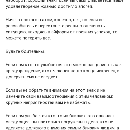
наоборот, хороший знак? Если вы сами улыбаетесь: ваше
удовлетворение жизнью достигло апогея.
Ничего плохого в этом, конечно, нет, но если вы
расслабитесь и перестанете реально оценивать
ситуацию, находясь в эйфории от прежних успехов, то
можете потерять все.
Будьте бдительны.
Если вам кто-то улыбается: это можно расценивать как
предупреждение, этот человек не до конца искренен, и
доверять ему не следует.
Если вы не обратите внимания на этот знак и не
измените свои взаимоотношения с этим человеком:
крупных неприятностей вам не избежать.
Если вам улыбается кто-то из близких: это означает
следующее: вы настолько погружены в дела, что не
уделяете должного внимания самым близким людям, а