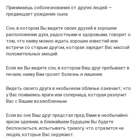
Принимаешь соболезнования от других людей —
предвещает рождение сына.
Сон, в котором Вы видите своих друзей в хорошем
расположении духа, радостными и здоровыми, говорит о
том, что наяву можно ждать хороших известий или
встречи со старым другом, которая зарядит Вас массой
положительных эмоций.
Если же Вы видите сон, в котором Ваш друг пребывает в
печали, наяву Вам грозят болезнь и лишения.
Видеть своего друга в необычном обличье означает, что
у Вас появились враги или соперница, которая разлучит
Вас с Вашим возлюбленным.
Если во сне Ваш друг предстал пред Вами в необычайно
ярком одеянии, в ближайшем будущем Вы будете
беспокоиться, испытывать тревогу, что отразится на
людях, которые Вас окружают.