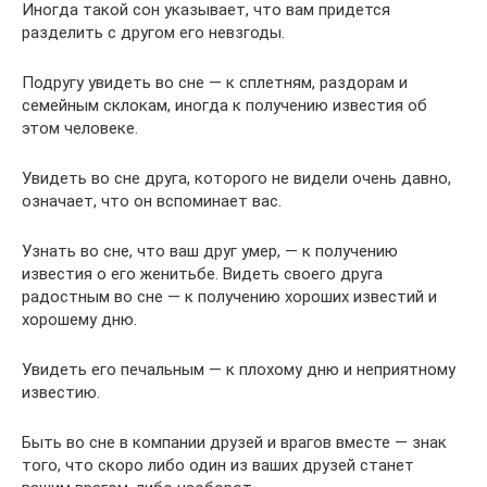
Иногда такой сон указывает, что вам придется
разделить с другом его невзгоды.
Подругу увидеть во сне — к сплетням, раздорам и
семейным склокам, иногда к получению известия об
этом человеке.
Увидеть во сне друга, которого не видели очень давно,
означает, что он вспоминает вас.
Узнать во сне, что ваш друг умер, — к получению
известия о его женитьбе. Видеть своего друга
радостным во сне — к получению хороших известий и
хорошему дню.
Увидеть его печальным — к плохому дню и неприятному
известию.
Быть во сне в компании друзей и врагов вместе — знак
того, что скоро либо один из ваших друзей станет