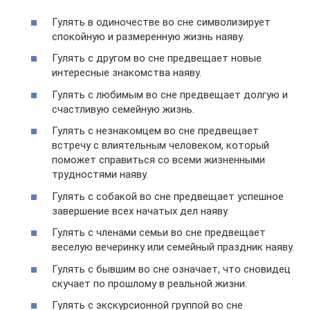
Гулять в одиночестве во сне символизирует
спокойную и размеренную жизнь наяву.
Гулять с другом во сне предвещает новые
интересные знакомства наяву.
Гулять с любимым во сне предвещает долгую и
счастливую семейную жизнь.
Гулять с незнакомцем во сне предвещает
встречу с влиятельным человеком, который
поможет справиться со всеми жизненными
трудностями наяву.
Гулять с собакой во сне предвещает успешное
завершение всех начатых дел наяву.
Гулять с членами семьи во сне предвещает
веселую вечеринку или семейный праздник наяву.
Гулять с бывшим во сне означает, что сновидец
скучает по прошлому в реальной жизни.
Гулять с экскурсионной группой во сне