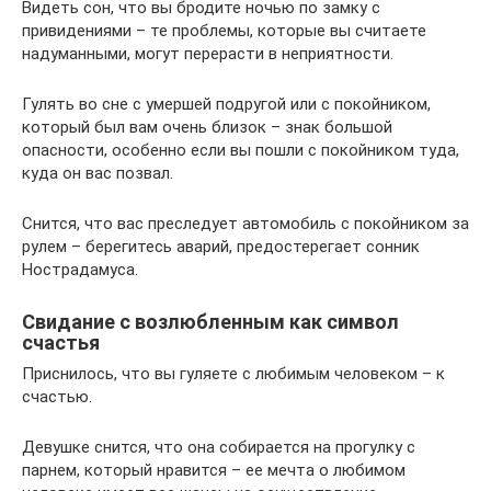
Видеть сон, что вы бродите ночью по замку с
привидениями – те проблемы, которые вы считаете
надуманными, могут перерасти в неприятности.
Гулять во сне с умершей подругой или с покойником,
который был вам очень близок – знак большой
опасности, особенно если вы пошли с покойником туда,
куда он вас позвал.
Снится, что вас преследует автомобиль с покойником за
рулем – берегитесь аварий, предостерегает сонник
Нострадамуса.
Свидание с возлюбленным как символ
счастья
Приснилось, что вы гуляете с любимым человеком – к
счастью.
Девушке снится, что она собирается на прогулку с
парнем, который нравится – ее мечта о любимом