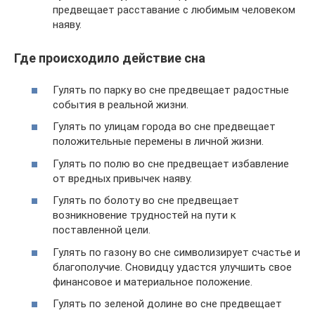
предвещает расставание с любимым человеком
наяву.
Где происходило действие сна
Гулять по парку во сне предвещает радостные
события в реальной жизни.
Гулять по улицам города во сне предвещает
положительные перемены в личной жизни.
Гулять по полю во сне предвещает избавление
от вредных привычек наяву.
Гулять по болоту во сне предвещает
возникновение трудностей на пути к
поставленной цели.
Гулять по газону во сне символизирует счастье и
благополучие. Сновидцу удастся улучшить свое
финансовое и материальное положение.
Гулять по зеленой долине во сне предвещает