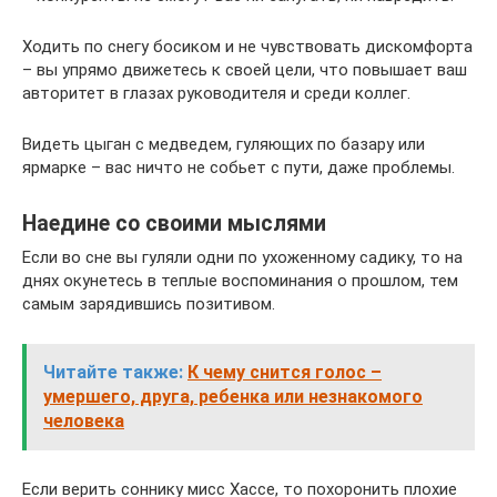
Ходить по снегу босиком и не чувствовать дискомфорта
– вы упрямо движетесь к своей цели, что повышает ваш
авторитет в глазах руководителя и среди коллег.
Видеть цыган с медведем, гуляющих по базару или
ярмарке – вас ничто не собьет с пути, даже проблемы.
Наедине со своими мыслями
Если во сне вы гуляли одни по ухоженному садику, то на
днях окунетесь в теплые воспоминания о прошлом, тем
самым зарядившись позитивом.
Читайте также:
К чему снится голос –
умершего, друга, ребенка или незнакомого
человека
Если верить соннику мисс Хассе, то похоронить плохие