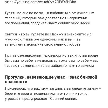
https://youtube.com/watch?v=73iP8X8NOho
Гулять во сне по полю – к избавлению от душевных
терзаний, которые вам доставляют неприятные
воспоминания, предсказывает сонник мисс Хассе.
Снится, что вы гуляете по Парижу и знакомитесь с
мужчиной, таким же одиноким, как и вы – вы
взгрустнёте, вспомнив свою первую любовь.
Гулять с незнакомым человеком, но так, что вы вроде
бы сами по себе, а незнакомец тоже сам по себе – вас
терзают сомненья, что вы забыли о чем-то важном.
Прогулки, навевающие ужас – знак близкой
опасности
Приснилось, что ваш муж загулял, а вы следите за ним –
берегите свои отношения, им что-то или кто-то
угрожает, предупреждает Осенний сонник.