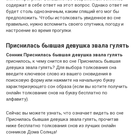
содержат в себе ответ на этот вопрос. Однако ответ не
будет столь однозначным, каким спящий его мог бы
предположить. Чтобы истолковать увиденное во сне
правильно, нужно вспомнить своего спутника, погоду и
настроение во время прогулки.
Приснилась бывшая девушка звала гулять
Сонник Приснилась бывшая девушка звала гулять
приснилось, к чему снится во сне Приснилась бывшая
девушка звала гулять? Для выбора толкования сна
введите ключевое слово из вашего сновидения в
поисковую форму или нажмите на начальную букву
характеризующего сон образа (если вы хотите получить
онлайн толкование снов на букву бесплатно по
алфавиту).
Сейчас вы можете узнать, что означает видеть во сне
Приснилась бывшая девушка звала гулять, прочитав
ниже бесплатно толкования снов из лучших онлайн
сонников Дома Солнца!