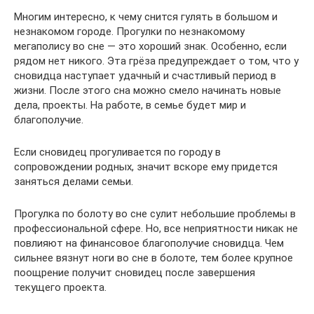
Многим интересно, к чему снится гулять в большом и
незнакомом городе. Прогулки по незнакомому
мегаполису во сне — это хороший знак. Особенно, если
рядом нет никого. Эта грёза предупреждает о том, что у
сновидца наступает удачный и счастливый период в
жизни. После этого сна можно смело начинать новые
дела, проекты. На работе, в семье будет мир и
благополучие.
Если сновидец прогуливается по городу в
сопровождении родных, значит вскоре ему придется
заняться делами семьи.
Прогулка по болоту во сне сулит небольшие проблемы в
профессиональной сфере. Но, все неприятности никак не
повлияют на финансовое благополучие сновидца. Чем
сильнее вязнут ноги во сне в болоте, тем более крупное
поощрение получит сновидец после завершения
текущего проекта.