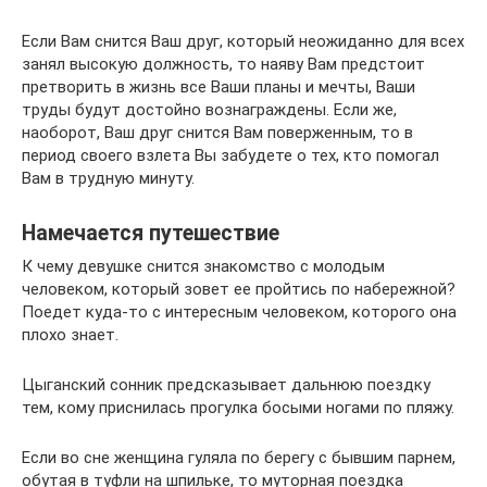
Если Вам снится Ваш друг, который неожиданно для всех
занял высокую должность, то наяву Вам предстоит
претворить в жизнь все Ваши планы и мечты, Ваши
труды будут достойно вознаграждены. Если же,
наоборот, Ваш друг снится Вам поверженным, то в
период своего взлета Вы забудете о тех, кто помогал
Вам в трудную минуту.
Намечается путешествие
К чему девушке снится знакомство с молодым
человеком, который зовет ее пройтись по набережной?
Поедет куда-то с интересным человеком, которого она
плохо знает.
Цыганский сонник предсказывает дальнюю поездку
тем, кому приснилась прогулка босыми ногами по пляжу.
Если во сне женщина гуляла по берегу с бывшим парнем,
обутая в туфли на шпильке, то муторная поездка