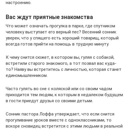
настроению.
Вас ждут приятные знакомства
Что может означать прогулка в парке, где спутником
человеку выступает его верный пес? Весенний сонник
уверен, что у спящего есть хороший товарищ, который
всегда готов прийти на помощь в трудную минуту.
К чему снится сюжет, в котором вы, гуляя с собакой,
встретили старого знакомого, а тот позвал вас куда-
то? Наяву вы встретитесь с личностью, которая станет
единомышленником.
Часто гулять во сне с коляской или со своим чадом
приходится тем людям, к которым в недалеком будущем
в гости приедут друзья со своими детьми.
Сонник пастора Лоффа утверждает, что если снится
прогуливание уроков вместе с одноклассниками, то
вскоре сновидец встретится с этими людьми в реальной