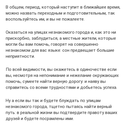
В общем, период, который наступит в ближайшее время,
можно назвать переходным и подготовительным, так
воспользуйтесь им, и вы не пожалеете.
Оказаться на улицах незнакомого города и, как это ни
прискорбно, заблудиться, а местные жители, которые
могли бы вам помочь, говорят на совершенно
незнакомом для вас языке: сон предвещает большие
неприятности.
По всей видимости, вы окажетесь в одиночестве если
вы, несмотря на непонимание и нежелание окружающих
помочь, сумеете найти верную дорогу: и наяву вы
справитесь со всеми трудностями и добьетесь успеха.
Ну а если вы так и будете блуждать по улицам
незнакомого города, тщетно пытаясь найти верный
путь: в реальной жизни вы подтвердите правоту ваших
друзей и будете посрамлены ими.