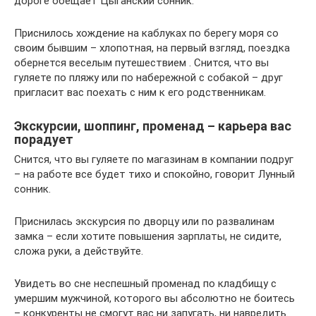
дороге обещает Цыганский сонник.
Приснилось хождение на каблуках по берегу моря со
своим бывшим – хлопотная, на первый взгляд, поездка
обернется веселым путешествием . Снится, что вы
гуляете по пляжу или по набережной с собакой – друг
пригласит вас поехать с ним к его родственникам.
Экскурсии, шоппинг, променад – карьера вас
порадует
Снится, что вы гуляете по магазинам в компании подруг
– на работе все будет тихо и спокойно, говорит Лунный
сонник.
Приснилась экскурсия по дворцу или по развалинам
замка – если хотите повышения зарплаты, не сидите,
сложа руки, а действуйте.
Увидеть во сне неспешный променад по кладбищу с
умершим мужчиной, которого вы абсолютно не боитесь
– конкуренты не смогут вас ни запугать, ни навредить.