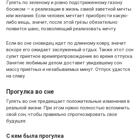
Гулять по зеленому и ровно подстриженному газону
босиком — к реализации в жизнь самой заветной мечты
или желания. Если человек мечтает приобрести какую-
либо вещь, значит, после этой грёзы обязательно
появится шанс, позволяющий реализовать мечту.
Если во сне сновидец идет по длинному ковру, значит
вскоре его ожидает заслуженный отдых. Также этот сон
сулит приятное времяпрепровождение во время отпуска.
Занятие любимым делом доставит увидевшему сон
массу приятных и незабываемых минут. Отпуск удастся
на славу.
Прогулка во сне
Гулять во сне предвещает положительные изменения в
реальной жизни. При этом нужно полностью вспомнить
свой сон, чтобы правильно спрогнозировать свое
будущее.
С кем была прогулка