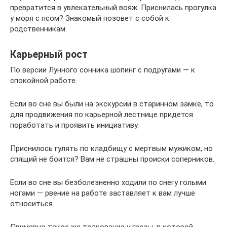
превратится в увлекательный вояж. Приснилась прогулка
у моря с псом? Знакомый позовет с собой к
родственникам.
Карьерный рост
По версии Лунного сонника шопинг с подругами — к
спокойной работе.
Если во сне вы были на экскурсии в старинном замке, то
для продвижения по карьерной лестнице придется
поработать и проявить инициативу.
Приснилось гулять по кладбищу с мертвым мужиком, но
спящий не боится? Вам не страшны происки соперников.
Если во сне вы безболезненно ходили по снегу голыми
ногами — рвение на работе заставляет к вам лучше
относиться.