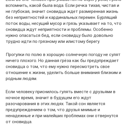
вспомнить, какой была вода. Если речка тихая, чистая и
не глубокая, значит сновидца ждет размеренная жизнь
без неприятностей и кардинальных перемен. Бурлящий
поток воды, несущий мусор и грязь указывает на то, что
сновидца ждут неприятности и проблемы. Особенно
нужно опасаться бед, если сновидцу было довольно
трудно идти по грязному или илистому берегу.
Прогулки по полю в хорошую солнечную погоду не сулят
ничего плохого. Но данная грёза как бы предупреждает
сновидца о том, что ему нужно пересмотреть свое
отношение к жизни, уделить больше внимания близким и
родным людям.
Если человеку приснилось гулять вместе с друзьями в
ночное время, значит в будущем его ждут
разочарования в этих людях. Такой сон является
предупреждением о том, что друзья мнимые и
ненадежные и при малейших проблемах они отвернутся
от сновидца.