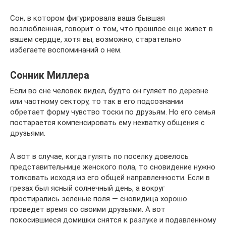
Сон, в котором фигурировала ваша бывшая
возлюбленная, говорит о том, что прошлое еще живет в
вашем сердце, хотя вы, возможно, старательно
избегаете воспоминаний о нем.
Сонник Миллера
Если во сне человек видел, будто он гуляет по деревне
или частному сектору, то так в его подсознании
обретает форму чувство тоски по друзьям. Но его семья
постарается компенсировать ему нехватку общения с
друзьями.
А вот в случае, когда гулять по поселку довелось
представительнице женского пола, то сновидение нужно
толковать исходя из его общей направленности. Если в
грезах был ясный солнечный день, а вокруг
простирались зеленые поля — сновидица хорошо
проведет время со своими друзьями. А вот
покосившиеся домишки снятся к разлуке и подавленному