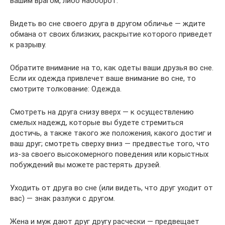
вашим врагом, либо наоборот.
Видеть во сне своего друга в другом обличье — ждите
обмана от своих близких, раскрытие которого приведет
к разрыву.
Обратите внимание на то, как одеты ваши друзья во сне.
Если их одежда привлечет ваше внимание во сне, то
смотрите толкование: Одежда.
Смотреть на друга снизу вверх — к осуществлению
смелых надежд, которые вы будете стремиться
достичь, а также такого же положения, какого достиг и
ваш друг; смотреть сверху вниз — предвестье того, что
из-за своего высокомерного поведения или корыстных
побуждений вы можете растерять друзей.
Уходить от друга во сне (или видеть, что друг уходит от
вас) — знак разлуки с другом.
Жена и муж дают друг другу расчески — предвещает