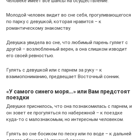
человеке имеет все шансы на осуществление.
Молодой человек видит во сне себя, прогуливающегося
по парку с девушкой, которая нравится – к
романтическому знакомству.
Девушка увидела во сне, что любимый парень гуляет с
другой – возлюбленный верен, а она слишком изводит
его своей ревностью.
Гулять с девушкой или с парнем за руку – к
взаимопониманию, предвещает Восточный сонник.
«У самого синего моря…» или Вам предстоят
поездки
Девушке приснилось, что она познакомилась с парнем, и
он зовет ее прогуляться по набережной – к поездке
куда-то с малознакомым, но интересным человеком.
Гулять во сне босиком по песку или по воде – к дальней