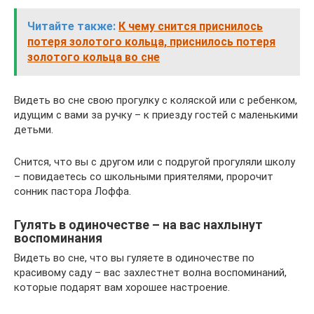
Читайте также:
К чему снится приснилось
потеря золотого кольца, приснилось потеря
золотого кольца во сне
Видеть во сне свою прогулку с коляской или с ребенком,
идущим с вами за ручку – к приезду гостей с маленькими
детьми.
Снится, что вы с другом или с подругой прогуляли школу
– повидаетесь со школьными приятелями, пророчит
сонник пастора Лоффа.
Гулять в одиночестве – на вас нахлынут
воспоминания
Видеть во сне, что вы гуляете в одиночестве по
красивому саду – вас захлестнет волна воспоминаний,
которые подарят вам хорошее настроение.