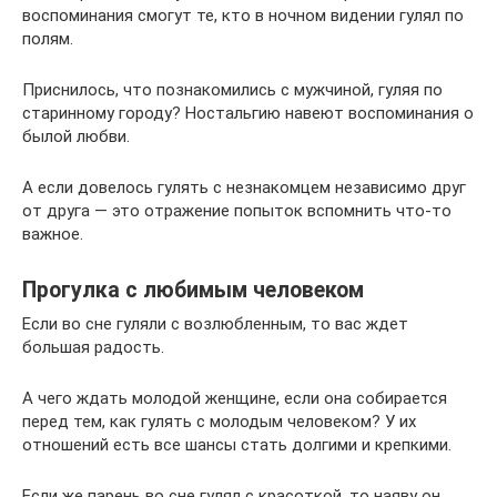
воспоминания смогут те, кто в ночном видении гулял по
полям.
Приснилось, что познакомились с мужчиной, гуляя по
старинному городу? Ностальгию навеют воспоминания о
былой любви.
А если довелось гулять с незнакомцем независимо друг
от друга — это отражение попыток вспомнить что-то
важное.
Прогулка с любимым человеком
Если во сне гуляли с возлюбленным, то вас ждет
большая радость.
А чего ждать молодой женщине, если она собирается
перед тем, как гулять с молодым человеком? У их
отношений есть все шансы стать долгими и крепкими.
Если же парень во сне гулял с красоткой, то наяву он