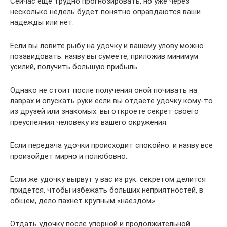
Сейчас еще трудно прогнозировать, но уже через
несколько недель будет понятно оправдаются ваши
надежды или нет.
Если вы ловите рыбу на удочку и вашему улову можно
позавидовать: наяву вы сумеете, приложив минимум
усилий, получить большую прибыль.
Однако не стоит после получения оной почивать на
лаврах и опускать руки если вы отдаете удочку кому-то
из друзей или знакомых: вы откроете секрет своего
преуспеяния человеку из вашего окружения.
Если передача удочки происходит спокойно: и наяву все
произойдет мирно и полюбовно.
Если же удочку вырвут у вас из рук: секретом делится
придется, чтобы избежать больших неприятностей, в
общем, дело пахнет крупным «наездом».
Отдать удочку после упорной и продолжительной