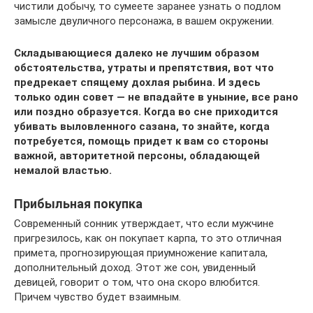
чистили добычу, то сумеете заранее узнать о подлом
замысле двуличного персонажа, в вашем окружении.
Складывающиеся далеко не лучшим образом
обстоятельства, утраты и препятствия, вот что
предрекает спящему дохлая рыбина. И здесь
только один совет — не впадайте в уныние, все рано
или поздно образуется. Когда во сне приходится
убивать выловленного сазана, то знайте, когда
потребуется, помощь придет к вам со стороны
важной, авторитетной персоны, обладающей
немалой властью.
Прибыльная покупка
Современный сонник утверждает, что если мужчине
пригрезилось, как он покупает карпа, то это отличная
примета, прогнозирующая приумножение капитала,
дополнительный доход. Этот же сон, увиденный
девицей, говорит о том, что она скоро влюбится.
Причем чувство будет взаимным.