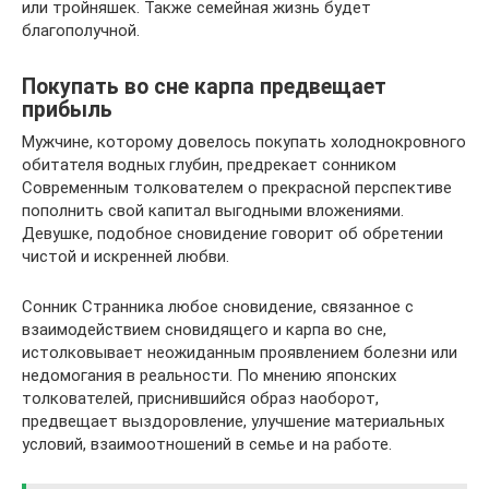
или тройняшек. Также семейная жизнь будет
благополучной.
Покупать во сне карпа предвещает
прибыль
Мужчине, которому довелось покупать холоднокровного
обитателя водных глубин, предрекает сонником
Современным толкователем о прекрасной перспективе
пополнить свой капитал выгодными вложениями.
Девушке, подобное сновидение говорит об обретении
чистой и искренней любви.
Сонник Странника любое сновидение, связанное с
взаимодействием сновидящего и карпа во сне,
истолковывает неожиданным проявлением болезни или
недомогания в реальности. По мнению японских
толкователей, приснившийся образ наоборот,
предвещает выздоровление, улучшение материальных
условий, взаимоотношений в семье и на работе.