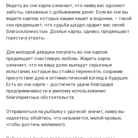
Видеть во сне карпа означает, что наяву вас одолеют
заботы, связанные с добыванием денег. Если во сне вы
видите карпов, которых кишмя кишит в водоеме, – такой
сон предвещает, что судьба щедро одарит вас своей
благосклонностью. Дохлые карпы, однако, предвещают
горести и утраты.
Для молодой девушки покупать во сне карпов
предвещает счастливую любовь. Жарить карпа
означает, что на вашу долю выпадут серьезные
испытания, которые вы стойко перенесете, сохранив
присутствие духа и оптимистический взгляд в будущее.
Есть во сне карпа – достигнете удачи благодаря
предприимчивости и умелому использованию
благоприятных обстоятельств.
Отправляться на рыбалку с удочкой: значит, наяву вы
надеетесь обойтись, что называется, малой кровью,
чтобы достичь желаемого.