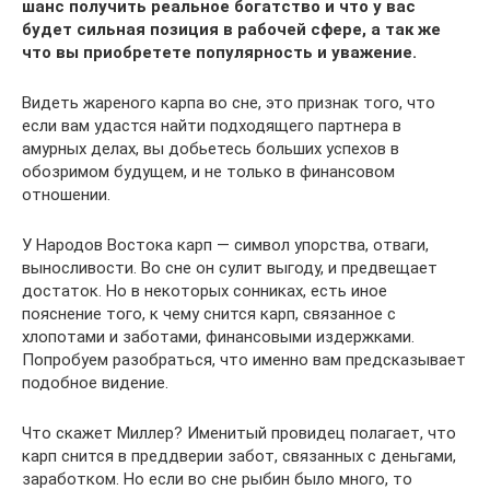
шанс получить реальное богатство и что у вас
будет сильная позиция в рабочей сфере, а так же
что вы приобретете популярность и уважение.
Видеть жареного карпа во сне, это признак того, что
если вам удастся найти подходящего партнера в
амурных делах, вы добьетесь больших успехов в
обозримом будущем, и не только в финансовом
отношении.
У Народов Востока карп — символ упорства, отваги,
выносливости. Во сне он сулит выгоду, и предвещает
достаток. Но в некоторых сонниках, есть иное
пояснение того, к чему снится карп, связанное с
хлопотами и заботами, финансовыми издержками.
Попробуем разобраться, что именно вам предсказывает
подобное видение.
Что скажет Миллер? Именитый провидец полагает, что
карп снится в преддверии забот, связанных с деньгами,
заработком. Но если во сне рыбин было много, то