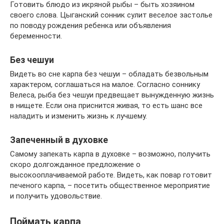
Готовить блюдо из икряной рыбы – быть хозяином
своего слова. Цыганский сонник сулит веселое застолье
по поводу рождения ребенка или объявления
беременности.
Без чешуи
Видеть во сне карпа без чешуи – обладать безвольным
характером, соглашаться на малое. Согласно соннику
Велеса, рыба без чешуи предвещает вынужденную жизнь
в нищете. Если она приснится живая, то есть шанс все
наладить и изменить жизнь к лучшему.
Запеченный в духовке
Самому запекать карпа в духовке – возможно, получить
скоро долгожданное предложение о
высокооплачиваемой работе. Видеть, как повар готовит
печеного карпа, – посетить общественное мероприятие
и получить удовольствие.
Поймать карпа