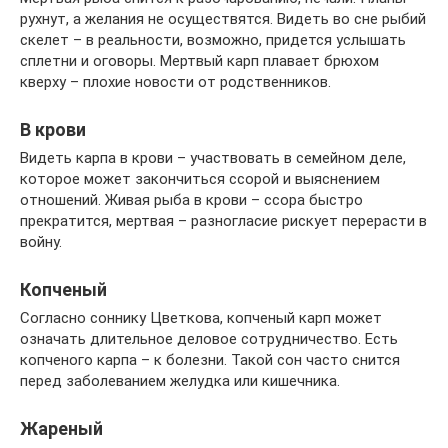
рухнут, а желания не осуществятся. Видеть во сне рыбий
скелет – в реальности, возможно, придется услышать
сплетни и оговоры. Мертвый карп плавает брюхом
кверху – плохие новости от родственников.
В крови
Видеть карпа в крови – участвовать в семейном деле,
которое может закончиться ссорой и выяснением
отношений. Живая рыба в крови – ссора быстро
прекратится, мертвая – разногласие рискует перерасти в
войну.
Копченый
Согласно соннику Цветкова, копченый карп может
означать длительное деловое сотрудничество. Есть
копченого карпа – к болезни. Такой сон часто снится
перед заболеванием желудка или кишечника.
Жареный