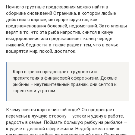
Немного грустные предсказания можно найти в
сборнике сновидений Странника, в котором любые
действия с карпом, интерпретируются, как
предзнаменования болезней, недомоганий. Зато японцы
верят в то, что эта рыба напротив, снится в канун
выздоровления или предсказывает конец череде
лишений, бедности, а также радует тем, что в семье
воцарятся мир, покой, достаток.
Карп в грезах предвещает трудности и
препятствия в финансовой сфере жизни. Дохлые
рыбины – неутешительный признак, они снятся к
горестям и утратам.
К чему снится карп в чистой воде? Он предвещает
перемены в лучшую сторону — успехи и удачу в работе,
радость в семье. Поймать большую рыбку на рыбалке —
к удаче в деловой сфере жизни. Недоброжелатели не