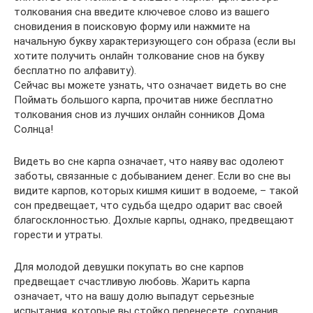
толкования сна введите ключевое слово из вашего
сновидения в поисковую форму или нажмите на
начальную букву характеризующего сон образа (если вы
хотите получить онлайн толкование снов на букву
бесплатно по алфавиту).
Сейчас вы можете узнать, что означает видеть во сне
Поймать большого карпа, прочитав ниже бесплатно
толкования снов из лучших онлайн сонников Дома
Солнца!
Видеть во сне карпа означает, что наяву вас одолеют
заботы, связанные с добыванием денег. Если во сне вы
видите карпов, которых кишмя кишит в водоеме, – такой
сон предвещает, что судьба щедро одарит вас своей
благосклонностью. Дохлые карпы, однако, предвещают
горести и утраты.
Для молодой девушки покупать во сне карпов
предвещает счастливую любовь. Жарить карпа
означает, что на вашу долю выпадут серьезные
испытания, которые вы стойко перенесете, сохранив