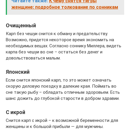
Читайте также:
К чему снятся тигры
женщине: подробное толкование по сонникам
Очищенный
Карп без чешуи снится к обману и предательству.
Возможно, придется некоторое время экономить на
необходимых вещах. Согласно соннику Миллера, видеть
карпа без чешуи во сне – остаться без денег и
довольствоваться малым.
Японский
Если снится японский карп, то это может означать
скорую деловую поездку в далекие края. Поймать во
сне такую рыбу – обладать отличным здоровьем. Есть
шанс дожить до глубокой старости в добром здравии.
С икрой
Снится карп с икрой – к возможной беременности для
женщины и к большой прибыли — для мужчины.