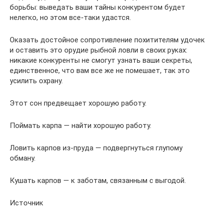
борьбы: выведать ваши тайны конкурентом будет
нелегко, но этом все-таки удастся.
Оказать достойное сопротивление похитителям удочек
и оставить это орудие рыбной ловли в своих руках:
никакие конкуренты не смогут узнать ваши секреты,
единственное, что вам все же не помешает, так это
усилить охрану.
Этот сон предвещает хорошую работу.
Поймать карпа — найти хорошую работу.
Ловить карпов из-пруда — подвергнуться глупому
обману.
Кушать карпов — к заботам, связанным с выгодой.
Источник