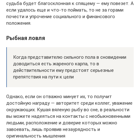
судьба будет благосклонная к спящему — ему повезет. А
если удалось еще и что-то поймать, то не за горами
почести и упрочение социального и финансового
положения.
Рыбная ловля
Когда представителю сильного пола в сновидении
доводиться есть жареного карпа, то в
действительности ему предстоят серьезные
препятствия на пути к цели
Однако, если он отважно минует их, то получит
достойную награду — авторитет среди коллег, уважение
окружающих. Кушая вяленую рыбу во сне, в реальности
вы можете надеяться на контакты с необыкновенными
людьми, расположение и доверие которых можно
завоевать, лишь проявив незаурядность и
оригинальность мышления