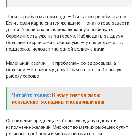
Ловить рыбу в мутной воде — быть вскоре обманутым.
Если ловля карпа снится женщине — она готова завести
детей. А если она выловила желанную рыбину, то
беременность уже не за горами. Наблюдать за двумя
большими карпиками в аквариуме — у вас рядом есть
поддержка, человек «на одной волне» с вами.
Маленький карпик — к проблемам со здоровьем, а
большой — к важному делу. Поймать во сне большую
рыбеху хорошо
Читайте также:
К чему снятся змеи:
искушение, женщины и коварный враг
Сновидение предвещает большую удачу в делах и
исполнение желаний. Множество мелких рыбешек сулит
рутинные проблемы и мелкие неприятности.