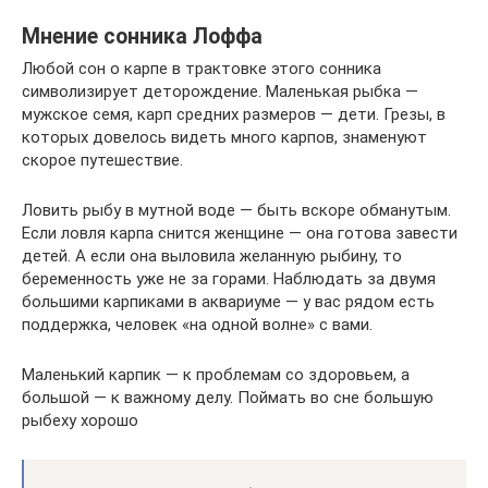
Мнение сонника Лоффа
Любой сон о карпе в трактовке этого сонника
символизирует деторождение. Маленькая рыбка —
мужское семя, карп средних размеров — дети. Грезы, в
которых довелось видеть много карпов, знаменуют
скорое путешествие.
Ловить рыбу в мутной воде — быть вскоре обманутым.
Если ловля карпа снится женщине — она готова завести
детей. А если она выловила желанную рыбину, то
беременность уже не за горами. Наблюдать за двумя
большими карпиками в аквариуме — у вас рядом есть
поддержка, человек «на одной волне» с вами.
Маленький карпик — к проблемам со здоровьем, а
большой — к важному делу. Поймать во сне большую
рыбеху хорошо