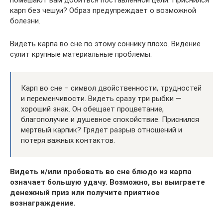
помешают вам добиться поставленной цели. Приснился
карп без чешуи? Образ предупреждает о возможной
болезни.
Видеть карпа во сне по этому соннику плохо. Видение
сулит крупные материальные проблемы.
Карп во сне – символ двойственности, трудностей
и переменчивости. Видеть сразу три рыбки —
хороший знак. Он обещает процветание,
благополучие и душевное спокойствие. Приснился
мертвый карпик? Грядет разрыв отношений и
потеря важных контактов.
Видеть и/или пробовать во сне блюдо из карпа
означает большую удачу. Возможно, вы выиграете
денежный приз или получите приятное
вознаграждение.