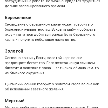
затруднения на работе. Возможно, придется трудиться
дольше запланированного времени.
Беременный
Сновидение о беременном карпе может говорить о
болезнях и неприятностях. Вскрыть рыбу и собирать
икру – пытаться добиться успеха. Есть беременного
карпа – получить небольшое наследство.
Золотой
Согласно соннику Ванги, золотой карп во сне
предвещает богатство. Если желтая чешуя слишком
блестит и ослепляет глаза — есть риск обмана кем-то
из близкого окружения.
Цыганский сонник говорит о золотом карпе во сне как
об исполнении заветного желания.
Мертвый
Мертвая рыба снится к разочарованию, печали. Планы