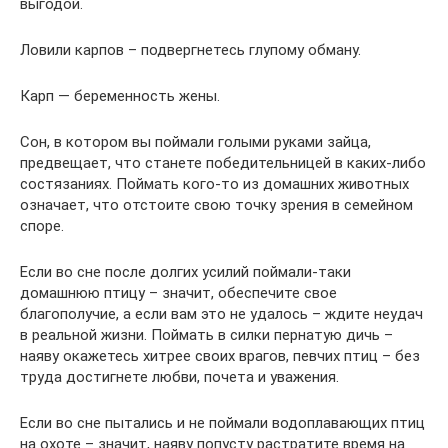
выгодой.
Ловили карпов – подвергнетесь глупому обману.
Карп — беременность жены.
Сон, в котором вы поймали голыми руками зайца,
предвещает, что станете победительницей в каких-либо
состязаниях. Поймать кого-то из домашних животных
означает, что отстоите свою точку зрения в семейном
споре.
Если во сне после долгих усилий поймали-таки
домашнюю птицу – значит, обеспечите свое
благополучие, а если вам это не удалось – ждите неудач
в реальной жизни. Поймать в силки пернатую дичь –
наяву окажетесь хитрее своих врагов, певчих птиц – без
труда достигнете любви, почета и уважения.
Если во сне пытались и не поймали водоплавающих птиц
на охоте – значит, наяву попусту растратите время на