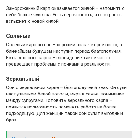
Замороженный карп оказывается живой – напомнят о
себе былые чувства. Есть вероятность, что страсть
вспыхнет с новой силой.
Соленый
Соленый карп во сне – хороший знак. Скорее всего, в
ближайшем будущем наступит период благополучия.
Есть соленого карпа – сновидение такое часто
предвещает проблемы с почками в реальности.
Зеркальный
Сон о зеркальном карпе – благополучный знак. Он сулит
наступлением белой полосы, мира в семье, понимание
между супругами. Готовить зеркального карпа –
появится возможность поменять работу на более
подходящую. Для женщин такой сон сулит выгодный
брак.