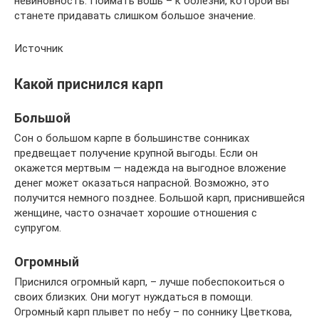
невиновность. Поймать вошь – к болезни, которой вы
станете придавать слишком большое значение.
Источник
Какой приснился карп
Большой
Сон о большом карпе в большинстве сонниках
предвещает получение крупной выгоды. Если он
окажется мертвым — надежда на выгодное вложение
денег может оказаться напрасной. Возможно, это
получится немного позднее. Большой карп, приснившейся
женщине, часто означает хорошие отношения с
супругом.
Огромный
Приснился огромный карп, – лучше побеспокоиться о
своих близких. Они могут нуждаться в помощи.
Огромный карп плывет по небу – по соннику Цветкова,