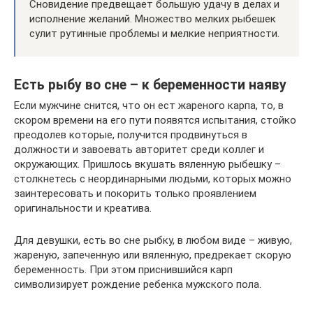
Сновидение предвещает большую удачу в делах и
исполнение желаний. Множество мелких рыбешек
сулит рутинные проблемы и мелкие неприятности.
Есть рыбу во сне – к беременности наяву
Если мужчине снится, что он ест жареного карпа, то, в
скором времени на его пути появятся испытания, стойко
преодолев которые, получится продвинуться в
должности и завоевать авторитет среди коллег и
окружающих. Пришлось вкушать вяленную рыбешку –
столкнетесь с неординарными людьми, которых можно
заинтересовать и покорить только проявлением
оригинальности и креатива.
Для девушки, есть во сне рыбку, в любом виде – живую,
жареную, запеченную или вяленную, предрекает скорую
беременность. При этом приснившийся карп
символизирует рождение ребенка мужского пола.