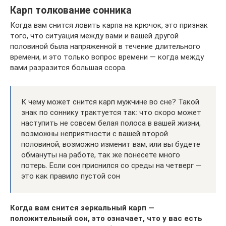
Карп толкование сонника
Когда вам снится ловить карпа на крючок, это признак
того, что ситуация между вами и вашей другой
половиной была напряженной в течение длительного
времени, и это только вопрос времени — когда между
вами разразится большая ссора.
К чему может снится карп мужчине во сне? Такой
знак по соннику трактуется так: что скоро может
наступить не совсем белая полоса в вашей жизни,
возможны неприятности с вашей второй
половиной, возможно изменит вам, или вы будете
обмануты на работе, так же понесете много
потерь. Если сон приснился со среды на четверг —
это как правило пустой сон
Когда вам снится зеркальный карп —
положительный сон, это означает, что у вас есть