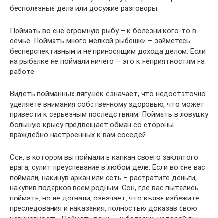
бесполезные дела или досужие разговоры.
Поймать во сне огромную рыбу – к болезни кого-то в
семье. Поймать много мелкой рыбешки – займетесь
бесперспективным и не приносящим дохода делом. Если
на рыбалке не поймали ничего – это к неприятностям на
работе.
Видеть пойманных лягушек означает, что недостаточно
уделяете внимания собственному здоровью, что может
привести к серьезным последствиям. Поймать в ловушку
большую крысу предвещает обман со стороны
враждебно настроенных к вам соседей.
Сон, в котором вы поймали в капкан своего заклятого
врага, сулит преуспевание в любом деле. Если во сне вас
поймали, накинув аркан или сеть – растратите деньги,
накупив подарков всем родным. Сон, где вас пытались
поймать, но не догнали, означает, что въяве избежите
преследования и наказания, полностью доказав свою