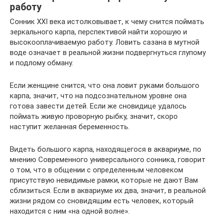
работу
Сонник XXI века истолковывает, к чему снится поймать
зеркального карпа, перспективой найти хорошую и
высокооплачиваемую работу. Ловить сазана в мутной
воде означает в реальной жизни подвергнуться глупому
и подлому обману.
Если женщине снится, что она ловит руками большого
карпа, значит, что на подсознательном уровне она
готова завести детей. Если же сновидице удалось
поймать живую проворную рыбку, значит, скоро
наступит желанная беременность.
Видеть большого карпа, находящегося в аквариуме, по
мнению Современного универсального сонника, говорит
о том, что в общении с определенным человеком
присутствую невидимые рамки, которые не дают Вам
сблизиться. Если в аквариуме их два, значит, в реальной
жизни рядом со сновидящим есть человек, который
находится с ним «на одной волне».