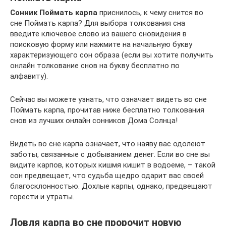
Сонник Поймать карпа
приснилось, к чему снится во
сне Поймать карпа? Для выбора толкования сна
введите ключевое слово из вашего сновидения в
поисковую форму или нажмите на начальную букву
характеризующего сон образа (если вы хотите получить
онлайн толкование снов на букву бесплатно по
алфавиту).
Сейчас вы можете узнать, что означает видеть во сне
Поймать карпа, прочитав ниже бесплатно толкования
снов из лучших онлайн сонников Дома Солнца!
Видеть во сне карпа означает, что наяву вас одолеют
заботы, связанные с добыванием денег. Если во сне вы
видите карпов, которых кишмя кишит в водоеме, – такой
сон предвещает, что судьба щедро одарит вас своей
благосклонностью. Дохлые карпы, однако, предвещают
горести и утраты.
Ловля карпа во сне пророчит новую