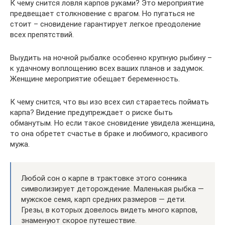
К чему снится ловля карпов руками? Это мероприятие
предвещает столкновение с врагом. Но пугаться не
стоит – сновидение гарантирует легкое преодоление
всех препятствий.
Выудить на ночной рыбалке особенно крупную рыбину –
к удачному воплощению всех ваших планов и задумок.
Женщине мероприятие обещает беременность.
К чему снится, что вы изо всех сил стараетесь поймать
карпа? Видение предупреждает о риске быть
обманутым. Но если такое сновидение увидела женщина,
то она обретет счастье в браке и любимого, красивого
мужа.
Любой сон о карпе в трактовке этого сонника
символизирует деторождение. Маленькая рыбка —
мужское семя, карп средних размеров — дети.
Грезы, в которых довелось видеть много карпов,
знаменуют скорое путешествие.