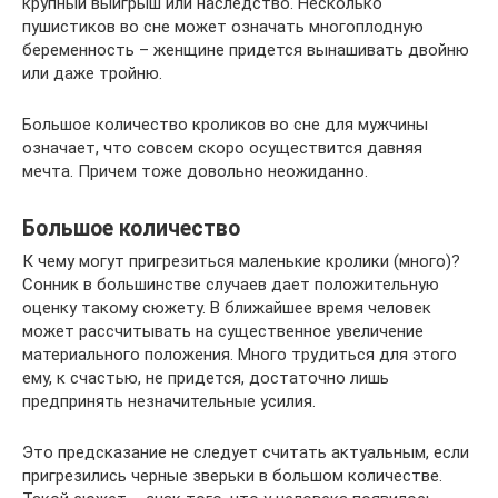
крупный выигрыш или наследство. Несколько
пушистиков во сне может означать многоплодную
беременность – женщине придется вынашивать двойню
или даже тройню.
Большое количество кроликов во сне для мужчины
означает, что совсем скоро осуществится давняя
мечта. Причем тоже довольно неожиданно.
Большое количество
К чему могут пригрезиться маленькие кролики (много)?
Сонник в большинстве случаев дает положительную
оценку такому сюжету. В ближайшее время человек
может рассчитывать на существенное увеличение
материального положения. Много трудиться для этого
ему, к счастью, не придется, достаточно лишь
предпринять незначительные усилия.
Это предсказание не следует считать актуальным, если
пригрезились черные зверьки в большом количестве.