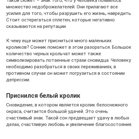
Такой сюжет – знак того, что у человека появилось
множество недоброжелателей. Они прилагают все
усилия для того, чтобы разрушить его жизнь, навредить.
Стоит остерегаться сплетен, которые негативно
сказываются на репутации.
К чему еще может присниться много маленьких
кроликов? Сонник поможет в этом разораться. Большое
количество черных крольчат может также
символизировать потаенные страхи сновидца. Человеку
необходимо разобраться в своих переживаниях, в
противном случае он может погрузиться в состоянии
депрессии.
Приснился белый кролик
Сновидение, в котором является кролик белоснежного
окраса, считается большой удачей. Это очень
счастливый знак. Такой сон предвещает удачу в любых
делах, счастливую любовь и увеличение благосостояния.