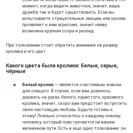
момент, когда видите животное, значит, ваша
дружба так и будет существовать. Если вы
испытываете отрицательные эмоции, или кролик
проявляет к вам агрессию, значит наяву
возможна крупная ссора и разлад.
При толковании стоит обратить внимание на размер
кролика и его цвет.
Какого цвета были кролики: белые, серые,
чёрные
Белый кролик
— является счастливым знаком
для спящего. В случае, если вам довелось
держать на руках, белого, пушистого, красивого
кролика, значит, скоро вам предстоит встретить
свою настоящую любовь. Будьте готовы к
этому! Лояльно относитесь к каждому новому
человеку, который повстречается на вашем
жизненном пути. Есть и ещё одно толкование: он