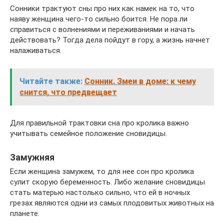
Сонники трактуют сны про них как намек на то, что
наяву женщина чего-то сильно боится. Не пора ли
справиться с волнениями и переживаниями и начать
действовать? Тогда дела пойдут в гору, а жизнь начнет
налаживаться.
Читайте также:
Сонник. Змеи в доме: к чему
снится, что предвещает
Для правильной трактовки сна про кролика важно
учитывать семейное положение сновидицы.
Замужняя
Если женщина замужем, то для нее сон про кролика
сулит скорую беременность. Либо желание сновидицы
стать матерью настолько сильно, что ей в ночных
грезах являются одни из самых плодовитых животных на
планете.