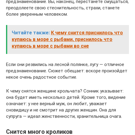
предзнаменование. Вы, наконец, перестанете смущаться,
преодолеете свою стеснительность, страхи, станете
более уверенным человеком.
Читайте также:
К чему снится приснилось что
купаюсь в море с рыбами, приснилось что
купаюсь в море с рыбами во сне
Если они резвились на лесной полянке, лугу — отличное
предзнаменование. Сюжет обещает: вскоре произойдет
некое очень радостное событие.
К чему снятся женщине крольчата? Сонник указывает:
она будет иметь несколько детей. Кроме того, видение
означает: у нее верный муж, он любит, уважает
сновидицу и не смотрит на других женщин. Она для
супруга — идеал женственности, хранительница очага.
Снится много кроликов