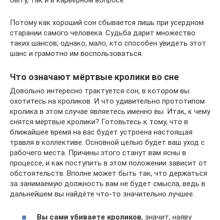
быту, так и в карьерном вопросе.
Потому как хороший сон сбывается лишь при усердном
старании самого человека. Судьба дарит множество
таких шансов, однако, мало, кто способен увидеть этот
шанс и грамотно им воспользоваться.
Что означают мёртвые кролики во сне
Довольно интересно трактуется сон, в котором вы
охотитесь на кроликов. И что удивительно прототипом
кролика в этом случае являетесь именно вы. Итак, к чему
снятся мёртвые кролики? Готовьтесь к тому, что в
ближайшее время на вас будет устроена настоящая
травля в коллективе. Основной целью будет ваш уход с
рабочего места. Причины этого станут вам ясны в
процессе, и как поступить в этом положении зависит от
обстоятельств. Вполне может быть так, что держаться
за занимаемую должность вам не будет смысла, ведь в
дальнейшем вы найдёте что-то значительно лучшее.
Вы сами убиваете кроликов
, значит, наяву