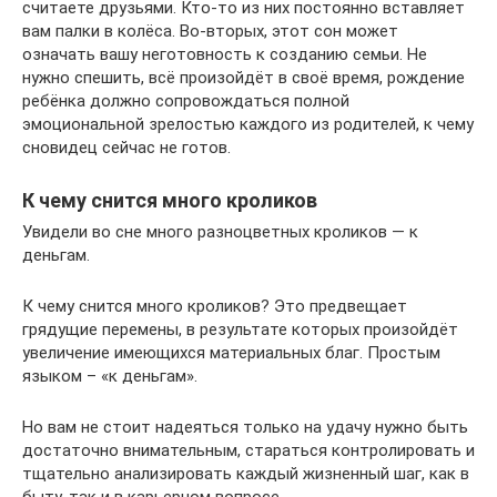
считаете друзьями. Кто-то из них постоянно вставляет
вам палки в колёса. Во-вторых, этот сон может
означать вашу неготовность к созданию семьи. Не
нужно спешить, всё произойдёт в своё время, рождение
ребёнка должно сопровождаться полной
эмоциональной зрелостью каждого из родителей, к чему
сновидец сейчас не готов.
К чему снится много кроликов
Увидели во сне много разноцветных кроликов — к
деньгам.
К чему снится много кроликов? Это предвещает
грядущие перемены, в результате которых произойдёт
увеличение имеющихся материальных благ. Простым
языком – «к деньгам».
Но вам не стоит надеяться только на удачу нужно быть
достаточно внимательным, стараться контролировать и
тщательно анализировать каждый жизненный шаг, как в