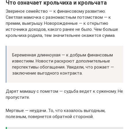
Что означает крольчиха и крольчата
Звериное семейство — к финансовому развитию.
Светлая мамочка с разномастным потомством — к
премии, выигрышу. Новорожденные — к открытию
источника доходов, какого ранее не было. Чем больше
крольчиха родила, тем значительнее окажется сумма.
Беременная длинноухая — к добрым финансовым
известиям. Новости раскроют дополнительные
перспективы обогащения. Увидели, что рожает —
заключение выгодного контракта.
Дарят мамашу с пометом — судьба ведет к суженому. Не
пропустите.
Мертвые — неудачи. То, что казалось выгодным,
полезным, повернется обратной стороной.