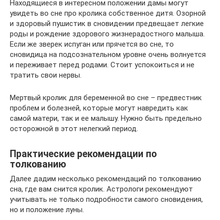
Находящиеся в интересном положении дамы могут
увидеть во сне про кролика собственное дитя. Озорной
и здоровый пушистик в сновидении предвещает легкие
роды и рождение здорового жизнерадостного малыша.
Если же зверек испуган или прячется во сне, то
сновидица на подсознательном уровне очень волнуется
и переживает перед родами. Стоит успокоиться и не
тратить свои нервы.
Мертвый кролик для беременной во сне – предвестник
проблем и болезней, которые могут навредить как
самой матери, так и ее малышу. Нужно быть предельно
осторожной в этот нелегкий период.
Практические рекомендации по
толкованию
Далее дадим несколько рекомендаций по толкованию
сна, где вам снится кролик. Астрологи рекомендуют
учитывать не только подробности самого сновидения,
но и положение луны.