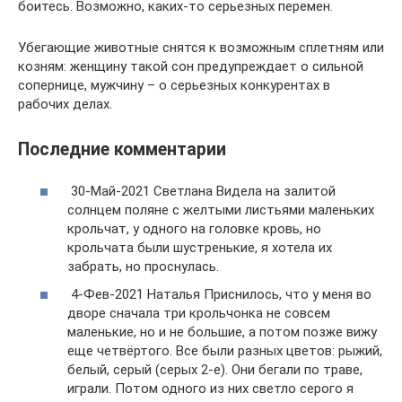
боитесь. Возможно, каких-то серьезных перемен.
Убегающие животные снятся к возможным сплетням или
козням: женщину такой сон предупреждает о сильной
сопернице, мужчину – о серьезных конкурентах в
рабочих делах.
Последние комментарии
30-Май-2021 Светлана Видела на залитой
солнцем поляне с желтыми листьями маленьких
крольчат, у одного на головке кровь, но
крольчата были шустренькие, я хотела их
забрать, но проснулась.
4-Фев-2021 Наталья Приснилось, что у меня во
дворе сначала три крольчонка не совсем
маленькие, но и не большие, а потом позже вижу
еще четвёртого. Все были разных цветов: рыжий,
белый, серый (серых 2-е). Они бегали по траве,
играли. Потом одного из них светло серого я