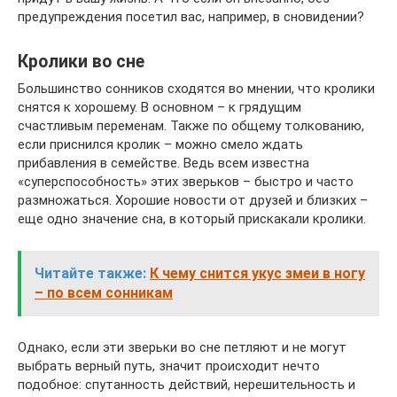
предупреждения посетил вас, например, в сновидении?
Кролики во сне
Большинство сонников сходятся во мнении, что кролики
снятся к хорошему. В основном – к грядущим
счастливым переменам. Также по общему толкованию,
если приснился кролик – можно смело ждать
прибавления в семействе. Ведь всем известна
«суперспособность» этих зверьков – быстро и часто
размножаться. Хорошие новости от друзей и близких –
еще одно значение сна, в который прискакали кролики.
Читайте также:
К чему снится укус змеи в ногу
– по всем сонникам
Однако, если эти зверьки во сне петляют и не могут
выбрать верный путь, значит происходит нечто
подобное: спутанность действий, нерешительность и