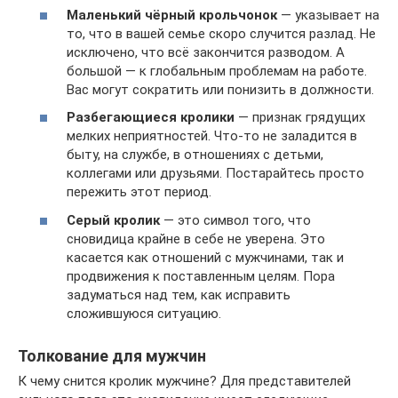
Маленький чёрный крольчонок
— указывает на
то, что в вашей семье скоро случится разлад. Не
исключено, что всё закончится разводом. А
большой — к глобальным проблемам на работе.
Вас могут сократить или понизить в должности.
Разбегающиеся кролики
— признак грядущих
мелких неприятностей. Что-то не заладится в
быту, на службе, в отношениях с детьми,
коллегами или друзьями. Постарайтесь просто
пережить этот период.
Серый кролик
— это символ того, что
сновидица крайне в себе не уверена. Это
касается как отношений с мужчинами, так и
продвижения к поставленным целям. Пора
задуматься над тем, как исправить
сложившуюся ситуацию.
Толкование для мужчин
К чему снится кролик мужчине? Для представителей