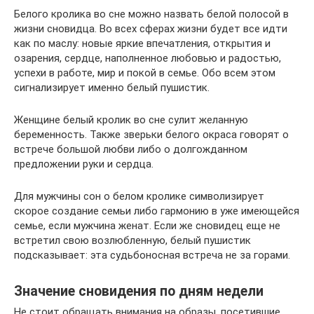
Белого кролика во сне можно назвать белой полосой в
жизни сновидца. Во всех сферах жизни будет все идти
как по маслу: новые яркие впечатления, открытия и
озарения, сердце, наполненное любовью и радостью,
успехи в работе, мир и покой в семье. Обо всем этом
сигнализирует именно белый пушистик.
Женщине белый кролик во сне сулит желанную
беременность. Также зверьки белого окраса говорят о
встрече большой любви либо о долгожданном
предложении руки и сердца.
Для мужчины сон о белом кролике символизирует
скорое создание семьи либо гармонию в уже имеющейся
семье, если мужчина женат. Если же сновидец еще не
встретил свою возлюбленную, белый пушистик
подсказывает: эта судьбоносная встреча не за горами.
Значение сновидения по дням недели
Не стоит обращать внимания на образы, посетившие