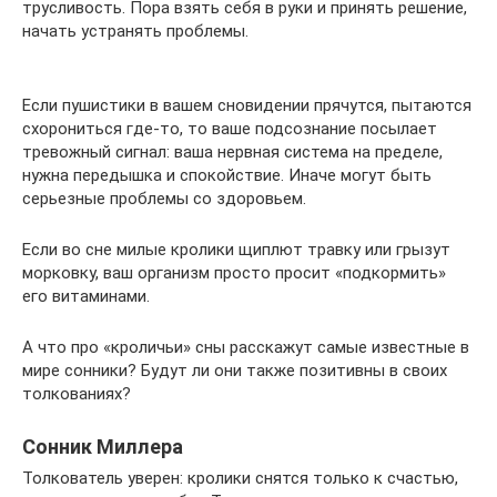
трусливость. Пора взять себя в руки и принять решение,
начать устранять проблемы.
Если пушистики в вашем сновидении прячутся, пытаются
схорониться где-то, то ваше подсознание посылает
тревожный сигнал: ваша нервная система на пределе,
нужна передышка и спокойствие. Иначе могут быть
серьезные проблемы со здоровьем.
Если во сне милые кролики щиплют травку или грызут
морковку, ваш организм просто просит «подкормить»
его витаминами.
А что про «кроличьи» сны расскажут самые известные в
мире сонники? Будут ли они также позитивны в своих
толкованиях?
Сонник Миллера
Толкователь уверен: кролики снятся только к счастью,