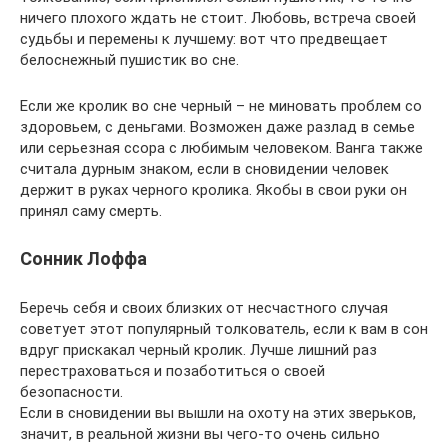
ничего плохого ждать не стоит. Любовь, встреча своей
судьбы и перемены к лучшему: вот что предвещает
белоснежный пушистик во сне.
Если же кролик во сне черный – не миновать проблем со
здоровьем, с деньгами. Возможен даже разлад в семье
или серьезная ссора с любимым человеком. Ванга также
считала дурным знаком, если в сновидении человек
держит в руках черного кролика. Якобы в свои руки он
принял саму смерть.
Сонник Лоффа
Беречь себя и своих близких от несчастного случая
советует этот популярный толкователь, если к вам в сон
вдруг прискакал черный кролик. Лучше лишний раз
перестраховаться и позаботиться о своей
безопасности.
Если в сновидении вы вышли на охоту на этих зверьков,
значит, в реальной жизни вы чего-то очень сильно