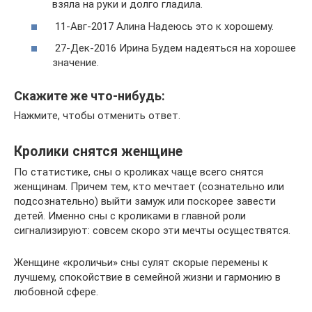
взяла на руки и долго гладила.
11-Авг-2017 Алина Надеюсь это к хорошему.
27-Дек-2016 Ирина Будем надеяться на хорошее
значение.
Скажите же что-нибудь:
Нажмите, чтобы отменить ответ.
Кролики снятся женщине
По статистике, сны о кроликах чаще всего снятся
женщинам. Причем тем, кто мечтает (сознательно или
подсознательно) выйти замуж или поскорее завести
детей. Именно сны с кроликами в главной роли
сигнализируют: совсем скоро эти мечты осуществятся.
Женщине «кроличьи» сны сулят скорые перемены к
лучшему, спокойствие в семейной жизни и гармонию в
любовной сфере.