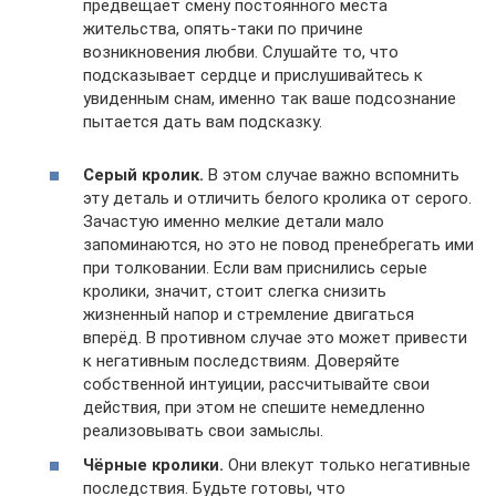
предвещает смену постоянного места
жительства, опять-таки по причине
возникновения любви. Слушайте то, что
подсказывает сердце и прислушивайтесь к
увиденным снам, именно так ваше подсознание
пытается дать вам подсказку.
Серый кролик.
В этом случае важно вспомнить
эту деталь и отличить белого кролика от серого.
Зачастую именно мелкие детали мало
запоминаются, но это не повод пренебрегать ими
при толковании. Если вам приснились серые
кролики, значит, стоит слегка снизить
жизненный напор и стремление двигаться
вперёд. В противном случае это может привести
к негативным последствиям. Доверяйте
собственной интуиции, рассчитывайте свои
действия, при этом не спешите немедленно
реализовывать свои замыслы.
Чёрные кролики.
Они влекут только негативные
последствия. Будьте готовы, что