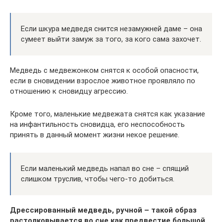
Если шкура медведя снится незамужней даме – она
сумеет выйти замуж за того, за кого сама захочет.
Медведь с медвежонком снятся к особой опасности,
если в сновидении взрослое животное проявляло по
отношению к сновидцу агрессию.
Кроме того, маленькие медвежата снятся как указание
на инфантильность сновидца, его неспособность
принять в данный момент жизни некое решение.
Если маленький медведь напал во сне – спящий
слишком труслив, чтобы чего-то добиться.
Дрессированный медведь, ручной – такой образ
растолковывается во сне как предвестие большой