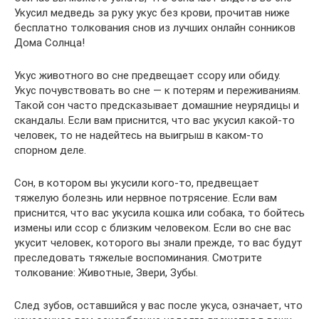
Укусил медведь за руку укус без крови, прочитав ниже
бесплатно толкования снов из лучших онлайн сонников
Дома Солнца!
Укус животного во сне предвещает ссору или обиду.
Укус почувствовать во сне — к потерям и переживаниям.
Такой сон часто предсказывает домашние неурядицы и
скандалы. Если вам приснится, что вас укусил какой-то
человек, то не надейтесь на выигрыш в каком-то
спорном деле.
Сон, в котором вы укусили кого-то, предвещает
тяжелую болезнь или нервное потрясение. Если вам
приснится, что вас укусила кошка или собака, то бойтесь
измены или ссор с близким человеком. Если во сне вас
укусит человек, которого вы знали прежде, то вас будут
преследовать тяжелые воспоминания. Смотрите
толкование: Животные, Звери, Зубы.
След зубов, оставшийся у вас после укуса, означает, что