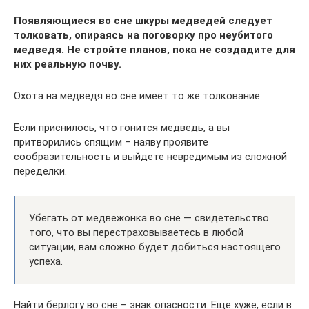
Появляющиеся во сне шкуры медведей следует
толковать, опираясь на поговорку про неубитого
медведя. Не стройте планов, пока не создадите для
них реальную почву.
Охота на медведя во сне имеет то же толкование.
Если приснилось, что гонится медведь, а вы
притворились спящим – наяву проявите
сообразительность и выйдете невредимым из сложной
переделки.
Убегать от медвежонка во сне — свидетельство
того, что вы перестраховываетесь в любой
ситуации, вам сложно будет добиться настоящего
успеха.
Найти берлогу во сне – знак опасности. Еще хуже, если в