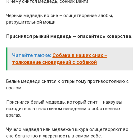
К чему снится медведь, сонник Ванги
Черный медведь во сне – олицетворение злобы,
разрушительной мощи.
Приснился рыжий медведь – опасайтесь коварства.
Читайте также:
Собака в наших снах –
толкование сновидений с собакой
Белые медведи снятся к открытому противостоянию с
врагом.
Приснился белый медведь, который спит – наяву вы
находитесь в счастливом неведении о собственных
врагах.
Чучело медведя или медвежья шкура олицетворяют во
сне богатство и уверенность в самом себе.