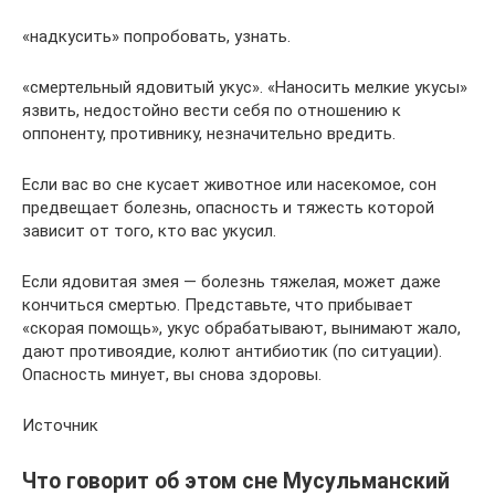
«надкусить» попробовать, узнать.
«смертельный ядовитый укус». «Наносить мелкие укусы»
язвить, недостойно вести себя по отношению к
оппоненту, противнику, незначительно вредить.
Если вас во сне кусает животное или насекомое, сон
предвещает болезнь, опасность и тяжесть которой
зависит от того, кто вас укусил.
Если ядовитая змея — болезнь тяжелая, может даже
кончиться смертью. Представьте, что прибывает
«скорая помощь», укус обрабатывают, вынимают жало,
дают противоядие, колют антибиотик (по ситуации).
Опасность минует, вы снова здоровы.
Источник
Что говорит об этом сне Мусульманский