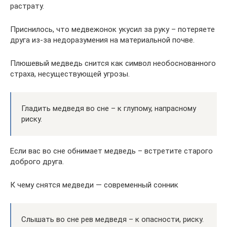
растрату.
Приснилось, что медвежонок укусил за руку – потеряете
друга из-за недоразумения на материальной почве.
Плюшевый медведь снится как символ необоснованного
страха, несуществующей угрозы.
Гладить медведя во сне – к глупому, напрасному
риску.
Если вас во сне обнимает медведь – встретите старого
доброго друга.
К чему снятся медведи — современный сонник
Слышать во сне рев медведя – к опасности, риску.