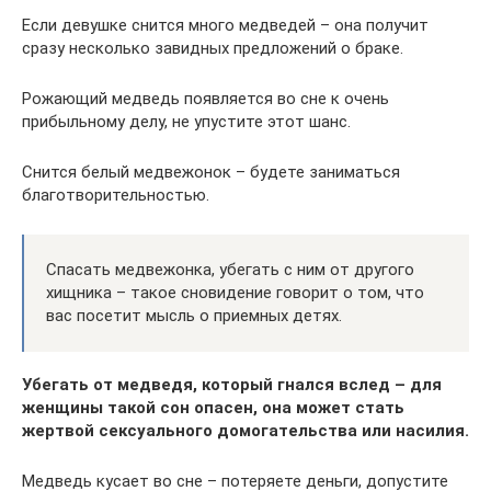
Если девушке снится много медведей – она получит
сразу несколько завидных предложений о браке.
Рожающий медведь появляется во сне к очень
прибыльному делу, не упустите этот шанс.
Снится белый медвежонок – будете заниматься
благотворительностью.
Спасать медвежонка, убегать с ним от другого
хищника – такое сновидение говорит о том, что
вас посетит мысль о приемных детях.
Убегать от медведя, который гнался вслед – для
женщины такой сон опасен, она может стать
жертвой сексуального домогательства или насилия.
Медведь кусает во сне – потеряете деньги, допустите