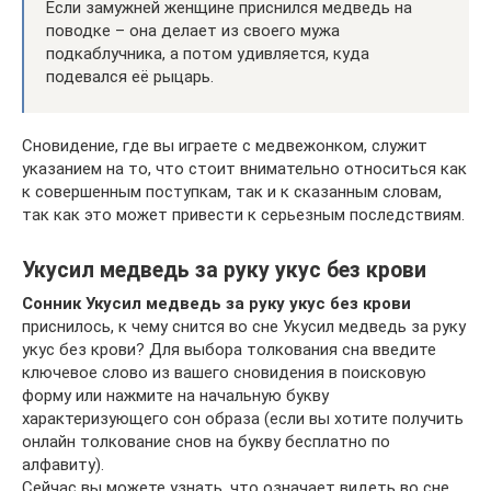
Если замужней женщине приснился медведь на
поводке – она делает из своего мужа
подкаблучника, а потом удивляется, куда
подевался её рыцарь.
Сновидение, где вы играете с медвежонком, служит
указанием на то, что стоит внимательно относиться как
к совершенным поступкам, так и к сказанным словам,
так как это может привести к серьезным последствиям.
Укусил медведь за руку укус без крови
Сонник Укусил медведь за руку укус без крови
приснилось, к чему снится во сне Укусил медведь за руку
укус без крови? Для выбора толкования сна введите
ключевое слово из вашего сновидения в поисковую
форму или нажмите на начальную букву
характеризующего сон образа (если вы хотите получить
онлайн толкование снов на букву бесплатно по
алфавиту).
Сейчас вы можете узнать, что означает видеть во сне