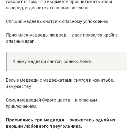
говорит о том, что вы умеете просчитывать ходы
наперед, и делаете это весьма искусно.
Спящий медведь снится к опасному успокоению.
Приснился медведь-людоед – у вас появился крайне
опасный враг.
К чему медведи снятся, сонник Лонго
Белые медведи с медвежатами снятся к женитьбе,
замужеству.
Семья медведей бурого цвета – к опасным
приключениям.
Приснились три медведя – окажетесь одной из
вершин любовного треугольника.