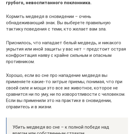
грубого, невоспитанного поклонника.
Кормить медведя в сновидении – очень
обнадеживающий знак. Вы выберете правильную
тактику поведения с теми, кто желает вам зла.
Приснилось, что нападает белый медведь, и никакого
укрытия или иной защиты у вас нет – предстоит острая
конфронтация наяву с крайне сильным и опасным
противником.
Хорошо, если во сне про нападение медведя вы
применяете какие-то хитрые приемы, понимая, что при
своей силе и мощи это все же животное, которое не
сравнится ни по уму, ни по изворотливости с человеком.
Если вы применили это на практике в сновидении,
справитесь и в жизни.
Убить медведя во сне – к полной победе над
врагом или собственным страхом.