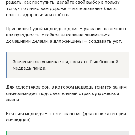
решать, как поступить, делайте свой выбор в пользу
того, что лично вам дороже — материальные блага,
власть, здоровье или любовь.
Приснился бурый медведь в доме – указание на леность
или праздность, стойкое нежелание заниматься
домашними делами, а для женщины — создавать уют.
Значение сна усиливается, если это был большой
медведь панда.
Для холостяков сон, в котором медведь гонится за ним,
символизирует подсознательный страх супружеской
жизни.
Бояться медведя – то же значение (для этой категории
сновидцев).