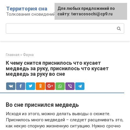
Перейти
Территория сна
Для любых предложений по
к
Толкования сновидений
сайту: terracosochi@cp9.ru
контенту
Поиск:
Главная
»
Фауна
К чему снится приснилось что кусает
медведь за руку, приснилось что кусает
медведь за руку во сне
Во сне приснился медведь
Исходя из этого, можно делать выводы о сюжете.
Приснилось много медведей – следует расценивать это,
как некую спорную жизненную ситуацию. Нужно срочно