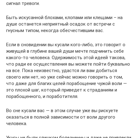
сигнал тревоги.
Быть искусанной блохами, клопами или клещами – на
душе останется неприятный осадок от встречи с
гнусным типом, некогда обесчестившим вас.
Если в сновидении вы кусали кого-либо, это говорит о
живущей в глубине вашей души мечте подчинить себе
какого-то человека. Одержимость этой идеей такова,
что ради ее осуществления вы можете пойти буквально
на все. Пока неизвестно, удастся ли вам добиться
своего или нет, но уже сейчас можно говорить о том,
что даже для благих целей порабощение чужой воли —
это плохой шаг, который приведет к страданиям и
порабощенного, и поработителя.
Во сне кусали вас — в этом случае уже вы рискуете
оказаться в полной зависимости от воли другого
человека.
Укусы не были слишком болезненны и даже не привлекли