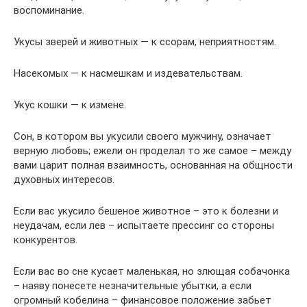
воспоминание.
Укусы зверей и животных — к ссорам, неприятностям.
Насекомых — к насмешкам и издевательствам.
Укус кошки — к измене.
Сон, в котором вы укусили своего мужчину, означает
верную любовь; ежели он проделал то же самое – между
вами царит полная взаимность, основанная на общности
духовных интересов.
Если вас укусило бешеное животное – это к болезни и
неудачам, если лев – испытаете прессинг со стороны
конкурентов.
Если вас во сне кусает маленькая, но злющая собачонка
– наяву понесете незначительные убытки, а если
огромный кобелина – финансовое положение забьет