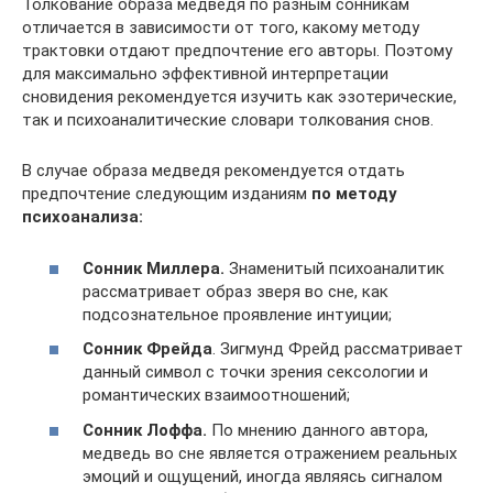
Толкование образа медведя по разным сонникам
отличается в зависимости от того, какому методу
трактовки отдают предпочтение его авторы. Поэтому
для максимально эффективной интерпретации
сновидения рекомендуется изучить как эзотерические,
так и психоаналитические словари толкования снов.
В случае образа медведя рекомендуется отдать
предпочтение следующим изданиям
по методу
психоанализа:
Сонник Миллера.
Знаменитый психоаналитик
рассматривает образ зверя во сне, как
подсознательное проявление интуиции;
Сонник Фрейда
. Зигмунд Фрейд рассматривает
данный символ с точки зрения сексологии и
романтических взаимоотношений;
Сонник Лоффа.
По мнению данного автора,
медведь во сне является отражением реальных
эмоций и ощущений, иногда являясь сигналом