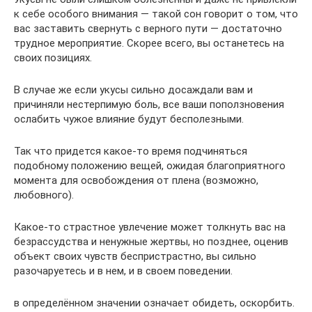
к себе особого внимания — такой сон говорит о том, что
вас заставить свернуть с верного пути — достаточно
трудное мероприятие. Скорее всего, вы останетесь на
своих позициях.
В случае же если укусы сильно досаждали вам и
причиняли нестерпимую боль, все ваши поползновения
ослабить чужое влияние будут бесполезными.
Так что придется какое-то время подчиняться
подобному положению вещей, ожидая благоприятного
момента для освобождения от плена (возможно,
любовного).
Какое-то страстное увлечение может толкнуть вас на
безрассудства и ненужные жертвы, но позднее, оценив
объект своих чувств беспристрастно, вы сильно
разочаруетесь и в нем, и в своем поведении.
в определённом значении означает обидеть, оскорбить.