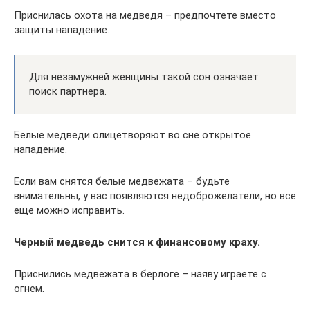
Приснилась охота на медведя – предпочтете вместо
защиты нападение.
Для незамужней женщины такой сон означает
поиск партнера.
Белые медведи олицетворяют во сне открытое
нападение.
Если вам снятся белые медвежата – будьте
внимательны, у вас появляются недоброжелатели, но все
еще можно исправить.
Черный медведь снится к финансовому краху.
Приснились медвежата в берлоге – наяву играете с
огнем.