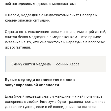
ней находились медведь с медвежатами.
В целом, медведица с медвежатами снится всегда к
крайне опасной ситуации.
Однако есть исключение: если женщине, имеющей детей,
снится белая медведица с медвежонком – это прямое
указание на то, что она жестока и неразумна в вопросах
их воспитания.
К чему снится медведь — сонник Хассе
Бурые медведи появляются во сне к
завуалированной опасности.
Если бурый медведь снится женщине – у ней появилась
соперница в любви. Еще хуже будет развиваться для неё
данная ситуация, если в её сновидении появляются