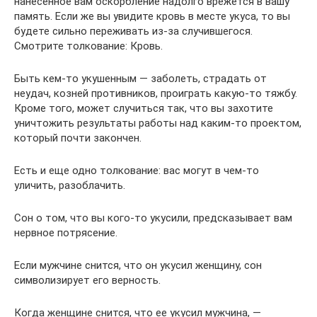
нанесенное вам оскорбление надолго врежется в вашу
память. Если же вы увидите кровь в месте укуса, то вы
будете сильно переживать из-за случившегося.
Смотрите толкование: Кровь.
Быть кем-то укушенным — заболеть, страдать от
неудач, козней противников, проиграть какую-то тяжбу.
Кроме того, может случиться так, что вы захотите
уничтожить результаты работы над каким-то проектом,
который почти закончен.
Есть и еще одно толкование: вас могут в чем-то
уличить, разоблачить.
Сон о том, что вы кого-то укусили, предсказывает вам
нервное потрясение.
Если мужчине снится, что он укусил женщину, сон
символизирует его верность.
Когда женщине снится, что ее укусил мужчина, —