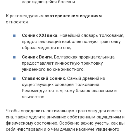
зарождающейся болезни.
К рекомендуемым
эзотерическим изданиям
относятся:
Сонник XXI века.
Новейший словарь толкования,
предоставляющий наиболее полную трактовку
образа медведя во сне;
Сонник Ванги.
Болгарская прорицательница
предоставляет личностную трактовку
увиденного во сне животного;
Славянский сонник.
Самый древний из
существующих словарей толкования.
Рекомендуется тем, кому близок славянизм и
язычество.
Чтобы определить оптимальную трактовку для своего
сна, также уделите внимание собственным ощущениям и
физическому состоянию. Особенно важно учесть, как вы
себя чувствовали и о чём думали накануне увиденного