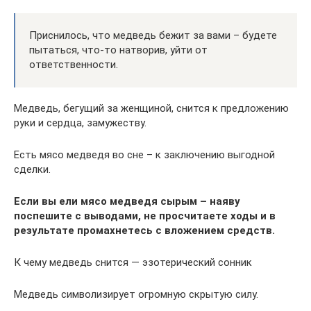
Приснилось, что медведь бежит за вами – будете
пытаться, что-то натворив, уйти от
ответственности.
Медведь, бегущий за женщиной, снится к предложению
руки и сердца, замужеству.
Есть мясо медведя во сне – к заключению выгодной
сделки.
Если вы ели мясо медведя сырым – наяву
поспешите с выводами, не просчитаете ходы и в
результате промахнетесь с вложением средств.
К чему медведь снится — эзотерический сонник
Медведь символизирует огромную скрытую силу.