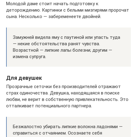
Молодой даме стоит начать подготовку к
деторождению. Картинки с белыми мизгирями пророчат
сына. Несколько — забеременеете двойней.
Замужней видела яму с паутиной или упасть туда
— некие обстоятельства ранят чувства.
Возрастной — липкие лапы болезни; другим —
измена супруга.
Для девушек
Прозрачные сеточки без производителей отражают
страх одиночества. Девушка, находящаяся в поиске
любви, не верит в собственную привлекательность. Это
отталкивает потенциального партнера.
Безжалостно убирать липкие волокна ладонями —
справиться с отчаянием. Осознаете себя