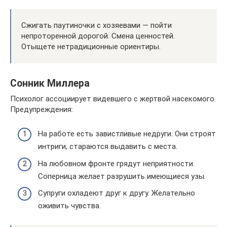
Сжигать паутиночки с хозяевами — пойти
непроторенной дорогой. Смена ценностей.
Отыщете нетрадиционные ориентиры.
Сонник Миллера
Психолог ассоциирует видевшего с жертвой насекомого.
Предупреждения:
На работе есть завистливые недруги. Они строят
интриги, стараются выдавить с места.
На любовном фронте грядут неприятности.
Соперница желает разрушить имеющиеся узы.
Супруги охладеют друг к другу. Желательно
оживить чувства.