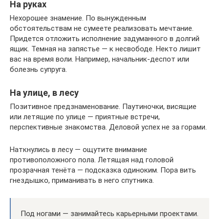
На руках
Нехорошее знамение. По вынужденным
обстоятельствам не сумеете реализовать мечтание.
Придется отложить исполнение задуманного в долгий
ящик. Темная на запястье — к несвободе. Некто лишит
вас на время воли. Например, начальник-деспот или
болезнь супруга.
На улице, в лесу
Позитивное предзнаменование. Паутиночки, висящие
или летящие по улице — приятные встречи,
перспективные знакомства. Деловой успех не за горами.
Наткнулись в лесу — ощутите внимание
противоположного пола. Летящая над головой
прозрачная тенёта — подсказка одиноким. Пора вить
гнездышко, приманивать в него спутника.
Под ногами — занимайтесь карьерными проектами.