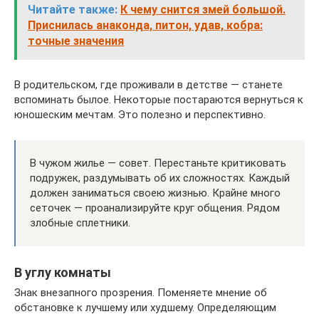
Читайте также:
К чему снится змей большой.
Приснилась анаконда, питон, удав, кобра:
точные значения
В родительском, где проживали в детстве — станете
вспоминать былое. Некоторые постараются вернуться к
юношеским мечтам. Это полезно и перспективно.
В чужом жилье — совет. Перестаньте критиковать
подружек, раздумывать об их сложностях. Каждый
должен заниматься своею жизнью. Крайне много
сеточек — проанализируйте круг общения. Рядом
злобные сплетники.
В углу комнаты
Знак внезапного прозрения. Поменяете мнение об
обстановке к лучшему или худшему. Определяющим