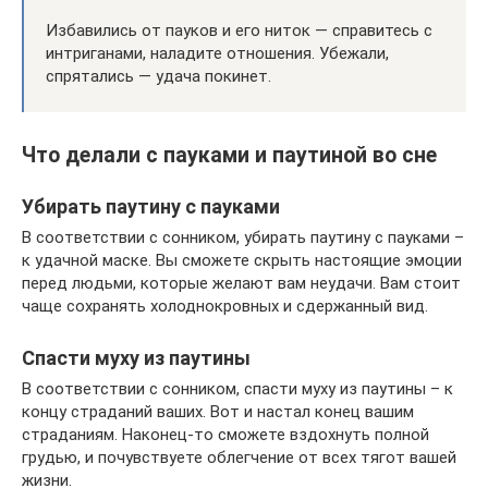
Избавились от пауков и его ниток — справитесь с
интриганами, наладите отношения. Убежали,
спрятались — удача покинет.
Что делали с пауками и паутиной во сне
Убирать паутину с пауками
В соответствии с сонником, убирать паутину с пауками –
к удачной маске. Вы сможете скрыть настоящие эмоции
перед людьми, которые желают вам неудачи. Вам стоит
чаще сохранять холоднокровных и сдержанный вид.
Спасти муху из паутины
В соответствии с сонником, спасти муху из паутины – к
концу страданий ваших. Вот и настал конец вашим
страданиям. Наконец-то сможете вздохнуть полной
грудью, и почувствуете облегчение от всех тягот вашей
жизни.