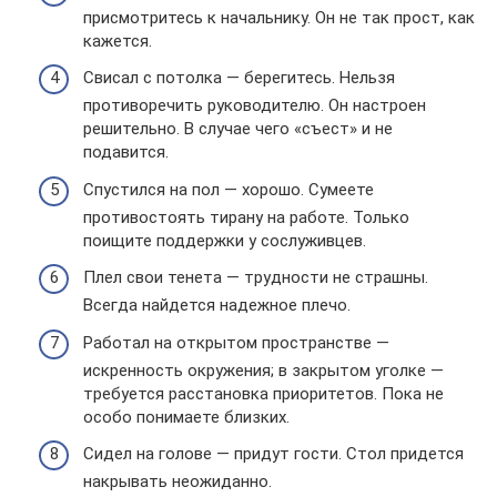
присмотритесь к начальнику. Он не так прост, как
кажется.
Свисал с потолка — берегитесь. Нельзя
противоречить руководителю. Он настроен
решительно. В случае чего «съест» и не
подавится.
Спустился на пол — хорошо. Сумеете
противостоять тирану на работе. Только
поищите поддержки у сослуживцев.
Плел свои тенета — трудности не страшны.
Всегда найдется надежное плечо.
Работал на открытом пространстве —
искренность окружения; в закрытом уголке —
требуется расстановка приоритетов. Пока не
особо понимаете близких.
Сидел на голове — придут гости. Стол придется
накрывать неожиданно.