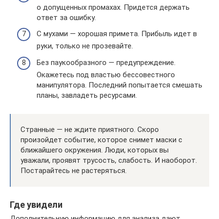
о допущенных промахах. Придется держать
ответ за ошибку.
С мухами — хорошая примета. Прибыль идет в
руки, только не прозевайте.
Без паукообразного — предупреждение.
Окажетесь под властью бессовестного
манипулятора. Последний попытается смешать
планы, завладеть ресурсами.
Странные — не ждите приятного. Скоро
произойдет событие, которое снимет маски с
ближайшего окружения. Люди, которых вы
уважали, проявят трусость, слабость. И наоборот.
Постарайтесь не растеряться.
Где увидели
Дополнительную информацию для анализа дают