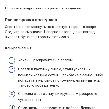
Почитать подробнее о паучьих сновидениях…
Расшифровка поступков
Спонтанно прихлопнуть неприятную тварь — к ссоре.
Следите за эмоциями. Неверное слово, даже взгляд,
вызовет бурю со стороны любимого.
Конкретизация:
Убили — расправитесь с врагом.
Влезли в паутинку лицом, стали убирать и
поймали хозяина сетей — прибавка в семье. Либо
попадете в неловкое положение, но выйдите из
такового победителем.
Снимали с веток паучьи кружева — раскроете
чужой секрет.
Сами плели — задумаете недоброе. Держите