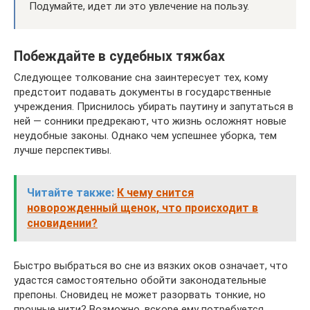
Подумайте, идет ли это увлечение на пользу.
Побеждайте в судебных тяжбах
Следующее толкование сна заинтересует тех, кому
предстоит подавать документы в государственные
учреждения. Приснилось убирать паутину и запутаться в
ней — сонники предрекают, что жизнь осложнят новые
неудобные законы. Однако чем успешнее уборка, тем
лучше перспективы.
Читайте также:
К чему снится
новорожденный щенок, что происходит в
сновидении?
Быстро выбраться во сне из вязких оков означает, что
удастся самостоятельно обойти законодательные
препоны. Сновидец не может разорвать тонкие, но
прочные нити? Возможно, вскоре ему потребуется