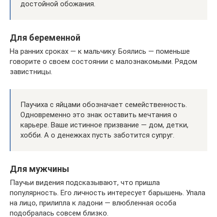
достойной обожания.
Для беременной
На ранних сроках — к мальчику. Боялись — поменьше
говорите о своем состоянии с малознакомыми. Рядом
завистницы.
Паучиха с яйцами обозначает семейственность.
Одновременно это знак оставить мечтания о
карьере. Ваше истинное призвание — дом, детки,
хобби. А о денежках пусть заботится супруг.
Для мужчины
Паучьи видения подсказывают, что пришла
популярность. Его личность интересует барышень. Упала
на лицо, прилипла к ладони — влюбленная особа
подобралась совсем близко.