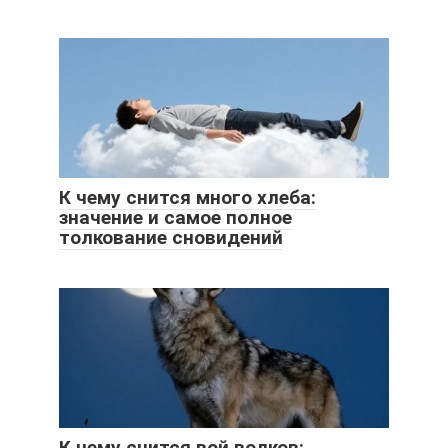
К чему снится много хлеба:
значение и самое полное
толкование сновидений
К чему снится вой волков: