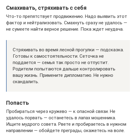
Смахивать, стряхивать с себя
Что-то препятствует продвижению. Надо выявить этот
фактор и нейтрализовать. Смахнуть сразу не удалось —
не сумеете найти верное решение. Пока ждет неудача.
Стряхивать во время лесной прогулки — подсказка.
Готовы к самостоятельности. Сеточка не
поддается — семья так просто не отпустит.
Родители попытаются дальше контролировать
вашу жизнь. Примените дипломатию. Не нужно
скандалить.
Попасть
Пробираться через кружево — к опасной связи. Не
удалось порвать — останетесь в лапах мошенника.
Ищите мудрого совета. Рвете и пробираетесь в нужном
направлении — обойдете преграды, окажетесь на воле.