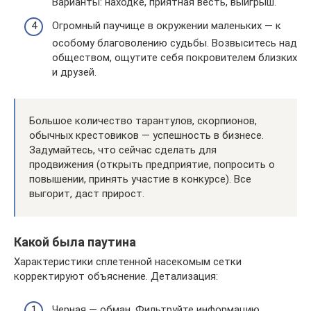
Варианты: находке, приятная весть, выигрыш.
Огромный паучище в окружении маленьких — к
особому благоволению судьбы. Возвыситесь над
обществом, ощутите себя покровителем близких
и друзей.
Большое количество тарантулов, скорпионов,
обычных крестовиков — успешность в бизнесе.
Задумайтесь, что сейчас сделать для
продвижения (открыть предприятие, попросить о
повышении, принять участие в конкурсе). Все
выгорит, даст прирост.
Какой была паутина
Характеристики сплетенной насекомым сетки
корректируют объяснение. Детализация:
Черная — обман. Фильтруйте информацию,