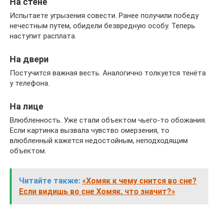
На стене
Испытаете угрызения совести. Ранее получили победу
нечестным путем, обидели безвредную особу. Теперь
наступит расплата.
На двери
Постучится важная весть. Аналогично толкуется тенёта
у телефона.
На лице
Влюбленность. Уже стали объектом чьего-то обожания.
Если картинка вызвала чувство омерзения, то
влюбленный кажется недостойным, неподходящим
объектом.
Читайте также:
«Хомяк к чему снится во сне?
Если видишь во сне Хомяк, что значит?»