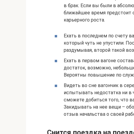
в брак. Если вы были в абсол
ближайшее время предстоит с
карьерного роста.
Ехать в последнем по счету в
который чуть не упустили. По
раздумывая, второй такой воз
Ехать в первом вагоне состав
достаток, возможно, небольш
Вероятны повышение по служб
Видеть во сне вагончик в сер
испытывать недостатка ни в ч
сможете добиться того, что в
Закидывать на нее вещи – обо
отзыв начальства о своей раб
Снится поездка на поезд