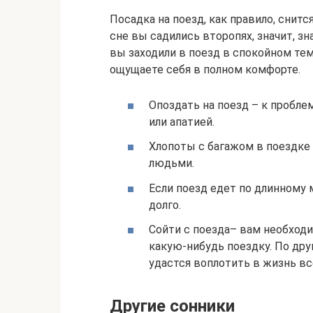
Посадка на поезд, как правило, снит
сне вы садились второпях, значит, зн
вы заходили в поезд в спокойном тем
ощущаете себя в полном комфорте.
Опоздать на поезд – к пробл
или апатией.
Хлопоты с багажом в поездке 
людьми.
Если поезд едет по длинному 
долго.
Сойти с поезда– вам необходи
какую-нибудь поездку. По дру
удастся воплотить в жизнь вс
Другие сонники