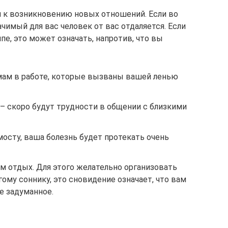
ся к возникновению новых отношений. Если во
ачимый для вас человек от вас отдаляется. Если
пе, это может означать, напротив, что вы
емам в работе, которые вызваны вашей ленью
– скоро будут трудности в общении с близкими
мосту, ваша болезнь будет протекать очень
м отдых. Для этого желательно организовать
гому соннику, это сновидение означает, что вам
е задуманное.