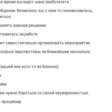
е время выпадет шанс разбогатеть.
бщении. Возможно, вы с кем-то познакомитесь,
аться.
принять важное решение.
томитесь на работе.
ит самостоятельно организовать мероприятие.
 скорые перспективы на ближайшие несколько
ашей или кого-то из близких).
.
иям.
вам нужно бороться со своей неуверенностью.
о прошлому.