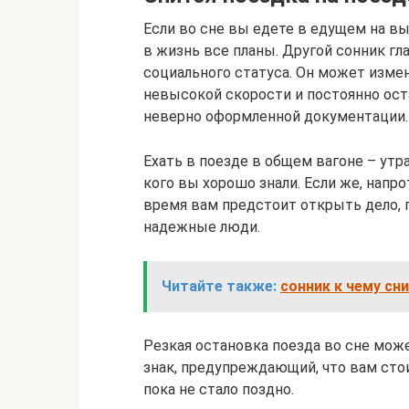
Если во сне вы едете в едущем на в
в жизнь все планы. Другой сонник гл
социального статуса. Он может измен
невысокой скорости и постоянно ост
неверно оформленной документации.
Ехать в поезде в общем вагоне – утр
кого вы хорошо знали. Если же, напро
время вам предстоит открыть дело, 
надежные люди.
Читайте также:
сонник к чему сн
Резкая остановка поезда во сне мож
знак, предупреждающий, что вам сто
пока не стало поздно.