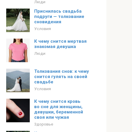
Люди
Приснилась свадьба
подруги — толкование
сновидения
Условия
К чему снится мертвая
знакомая девушка
Люди
Толкования снов: к чему
снится гулять на своей
свадьбе
Условия
К чему снится кровь
во сне для женщины,
девушки, беременной
своя или чужая
Здоровье