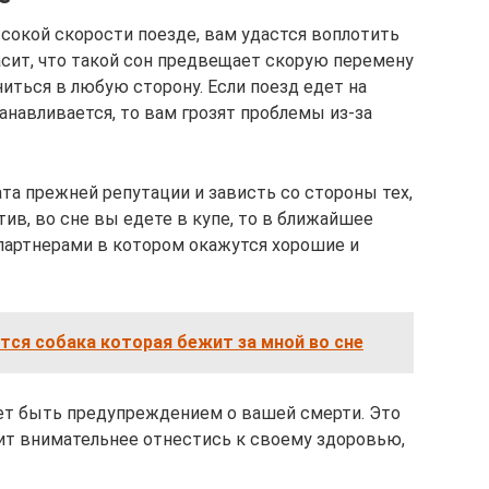
ысокой скорости поезде, вам удастся воплотить
асит, что такой сон предвещает скорую перемену
иться в любую сторону. Если поезд едет на
анавливается, то вам грозят проблемы из-за
ата прежней репутации и зависть со стороны тех,
тив, во сне вы едете в купе, то в ближайшее
партнерами в котором окажутся хорошие и
ится собака которая бежит за мной во сне
ет быть предупреждением о вашей смерти. Это
ит внимательнее отнестись к своему здоровью,