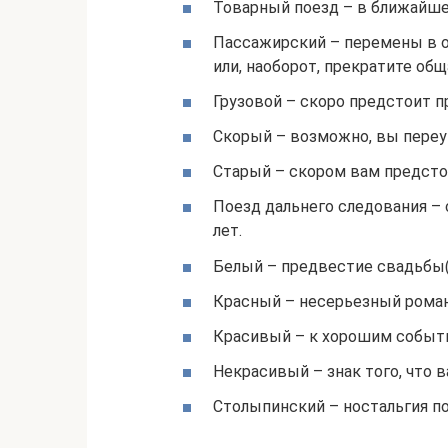
Товарный поезд – в ближайше
Пассажирский – перемены в о
или, наоборот, прекратите общ
Грузовой – скоро предстоит 
Скорый – возможно, вы переу
Старый – скором вам предсто
Поезд дальнего следования –
лет.
Белый – предвестие свадьбы(в
Красный – несерьезный роман
Красивый – к хорошим событ
Некрасивый – знак того, что 
Столыпинский – ностальгия п