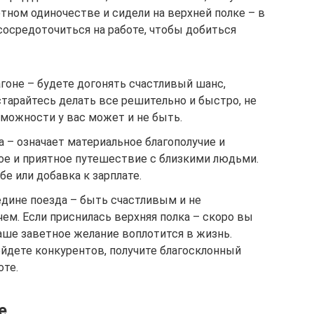
ютном одиночестве и сидели на верхней полке – в
осредоточиться на работе, чтобы добиться
агоне – будете догонять счастливый шанс,
старайтесь делать все решительно и быстро, не
можности у вас может и не быть.
а – означает материальное благополучие и
ое и приятное путешествие с близкими людьми.
е или добавка к зарплате.
едине поезда – быть счастливым и не
ем. Если приснилась верхняя полка – скоро вы
аше заветное желание воплотится в жизнь.
йдете конкурентов, получите благосклонный
оте.
е