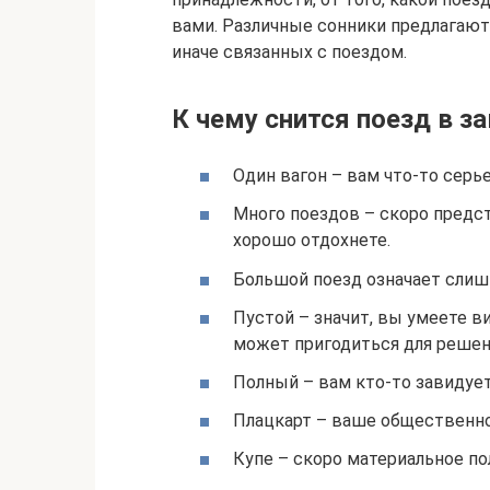
вами. Различные сонники предлагают
иначе связанных с поездом.
К чему снится поезд в з
Один вагон – вам что-то серь
Много поездов – скоро предс
хорошо отдохнете.
Большой поезд означает слиш
Пустой – значит, вы умеете ви
может пригодиться для решен
Полный – вам кто-то завидует
Плацкарт – ваше общественно
Купе – скоро материальное по