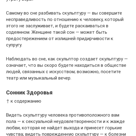
Самому во сне разбивать скульптуру — вы совершите
несправедливость по отношению к человеку, который
этого не заслуживает, и будете раскаиваться в
содеянном. Женщине такой сон — может быть
предостережением от излишней придирчивости к
супругу.
Наблюдать во сне, как скульптор создает скульптуру —
означает, что вы скоро будете находиться в обществе
людей, связанных с искусством; возможно, посетите
театр или музыкальный вечер.
Сонник Здоровья
↑ к содержанию
Видеть скульптуру человека противоположного вам
пола — к сексуальной неудовлетворенности и к жажде
любви, которая не найдет выхода и принесет горькие
чувства; видеть поврежденную скульптуру — к болезни