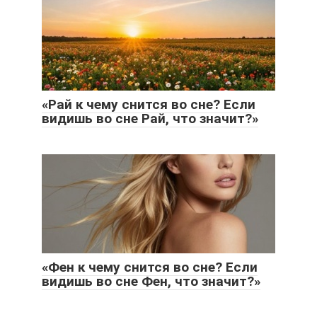
«Рай к чему снится во сне? Если
видишь во сне Рай, что значит?»
«Фен к чему снится во сне? Если
видишь во сне Фен, что значит?»