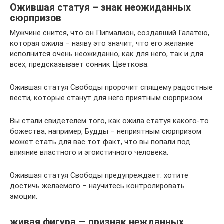
Ожившая статуя – знак неожиданных
сюрпризов
Мужчине снится, что он Пигмалион, создавший Галатею,
которая ожила – наяву это значит, что его желание
исполнится очень неожиданно, как для него, так и для
всех, предсказывает сонник Цветкова.
Ожившая статуя Свободы пророчит спящему радостные
вести, которые станут для него приятным сюрпризом.
Вы стали свидетелем того, как ожила статуя какого-то
божества, например, Будды – неприятным сюрпризом
может стать для вас тот факт, что вы попали под
влияние властного и эгоистичного человека.
Ожившая статуя Свободы предупреждает: хотите
достичь желаемого – научитесь контролировать
эмоции.
живая фигура — признак нежданных