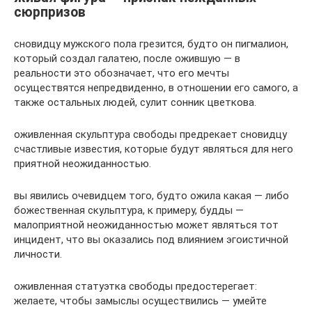
сюрпризов
сновидцу мужского пола грезится, будто он пигмалион,
который создал галатею, после ожившую — в
реальности это обозначает, что его мечты
осуществятся непредвиденно, в отношении его самого, а
также остальных людей, сулит сонник цветкова.
оживленная скульптура свободы предрекает сновидцу
счастливые известия, которые будут являться для него
приятной неожиданностью.
вы явились очевидцем того, будто ожила какая — либо
божественная скульптура, к примеру, будды —
малоприятной неожиданностью может являться тот
инцидент, что вы оказались под влиянием эгоистичной
личности.
оживленная статуэтка свободы предостерегает:
желаете, чтобы замыслы осуществились — умейте