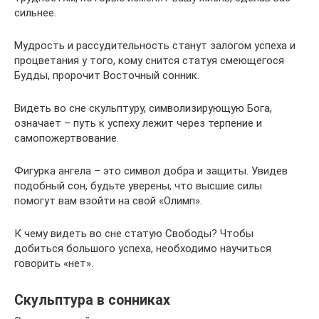
сильнее.
Мудрость и рассудительность станут залогом успеха и
процветания у того, кому снится статуя смеющегося
Будды, пророчит Восточный сонник.
Видеть во сне скульптуру, символизирующую Бога,
означает – путь к успеху лежит через терпение и
самопожертвование.
Фигурка ангела – это символ добра и защиты. Увидев
подобный сон, будьте уверены, что высшие силы
помогут вам взойти на свой «Олимп».
К чему видеть во сне статую Свободы? Чтобы
добиться большого успеха, необходимо научиться
говорить «нет».
Скульптура в сонниках