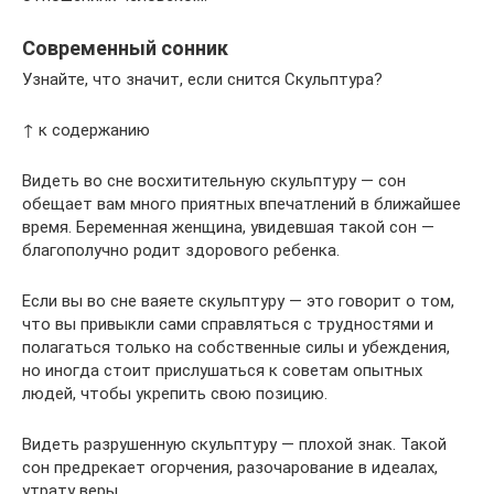
Современный сонник
Узнайте, что значит, если снится Скульптура?
↑ к содержанию
Видеть во сне восхитительную скульптуру — сон
обещает вам много приятных впечатлений в ближайшее
время. Беременная женщина, увидевшая такой сон —
благополучно родит здорового ребенка.
Если вы во сне ваяете скульптуру — это говорит о том,
что вы привыкли сами справляться с трудностями и
полагаться только на собственные силы и убеждения,
но иногда стоит прислушаться к советам опытных
людей, чтобы укрепить свою позицию.
Видеть разрушенную скульптуру — плохой знак. Такой
сон предрекает огорчения, разочарование в идеалах,
утрату веры.