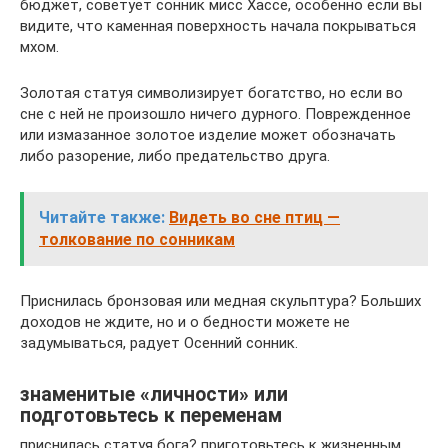
бюджет, советует сонник мисс Хассе, особенно если вы
видите, что каменная поверхность начала покрываться
мхом.
Золотая статуя символизирует богатство, но если во
сне с ней не произошло ничего дурного. Поврежденное
или измазанное золотое изделие может обозначать
либо разорение, либо предательство друга.
Читайте также:
Видеть во сне птиц —
толкование по сонникам
Приснилась бронзовая или медная скульптура? Больших
доходов не ждите, но и о бедности можете не
задумываться, радует Осенний сонник.
знаменитые «личности» или
подготовьтесь к переменам
приснилась статуя бога? приготовьтесь к жизненным