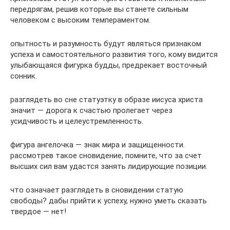
передрягам, решив которые вы станете сильным
человеком с высоким темпераментом.
опытность и разумность будут являться признаком
успеха и самостоятельного развития того, кому видится
улыбающаяся фигурка будды, предрекает восточный
сонник.
разглядеть во сне статуэтку в образе иисуса христа
значит — дорога к счастью пролегает через
усидчивость и целеустремленность.
фигура ангелочка — знак мира и защищенности.
рассмотрев такое сновидение, помните, что за счет
высших сил вам удастся занять лидирующие позиции.
что означает разглядеть в сновидении статую
свободы? дабы прийти к успеху, нужно уметь сказать
твердое — нет!