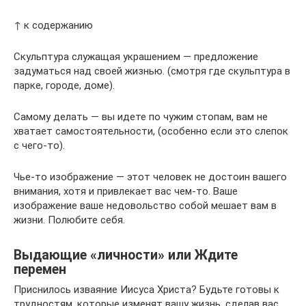
↑ к содержанию
Скульптура служащая украшением — предложение
задуматься над своей жизнью. (смотря где скульптура в
парке, городе, доме).
Самому делать — вы идете по чужим стопам, вам не
хватает самостоятельности, (особенно если это слепок
с чего-то).
Чье-то изображение — этот человек не достоин вашего
внимания, хотя и привлекает вас чем-то. Ваше
изображение ваше недовольство собой мешает вам в
жизни. Полюбите себя.
Выдающие «личности» или Ждите
перемен
Приснилось изваяние Иисуса Христа? Будьте готовы к
трудностям, которые изменят вашу жизнь, сделав вас