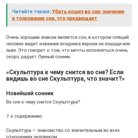
Читайте также:
Убить кошку во сне: значение
и толкование сна, что предвещает
Очень хорошим знаком является сон, в котором спящий
человек видит изваяние всадника верхом на лошади или
льве. Это говорит о том, что мечты исполняться очень
скоро, радует Лунный сонник.
«Скульптура к чему снится во сне? Если
видишь во сне Скульптура, что значит?»
Новейший сонник
Во сне к чему снится Скульптура?
↑ к содержанию
Скульптура — знакомство со значительным во всех
отношениях человеком.