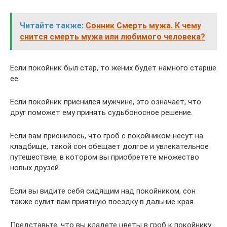
Читайте также:
Сонник Смерть мужа. К чему
снится смерть мужа или любимого человека?
Если покойник был стар, то жених будет намного старше
ее.
Если покойник приснился мужчине, это означает, что
друг поможет ему принять судьбоносное решение.
Если вам приснилось, что гроб с покойником несут на
кладбище, такой сон обещает долгое и увлекательное
путешествие, в котором вы приобретете множество
новых друзей.
Если вы видите себя сидящим над покойником, сон
также сулит вам приятную поездку в дальние края.
Представьте, что вы кладете цветы в гроб к покойнику.