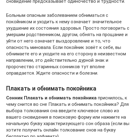
сновидение предсказывает одиночество и трудности.
Больным опасным заболеванием обниматься с
покойником и уходить к нему означает значительное
ухудшение их состояния здоровья. Просто поговорить с
умершим родственником, другом, обнять на прощание и
уйти от него означает выздоровление и то, что
опасность миновала. Если покойник зовёт к себе, вы
обнимаете его и уходите на его сторону в неизвестном
направлении, это действительно дурной знак и
пророчество старинных сонников тут вполне
оправдается. Ждите опасности и болезни.
Плакать и обнимать покойника
Сонник Плакать и обнимать покойника
приснилось, к
чему снится во сне Плакать и обнимать покойника? Для
выбора толкования сна введите ключевое слово из
вашего сновидения в поисковую форму или нажмите на
начальную букву характеризующего сон образа (если вы
хотите получить онлайн толкование снов на букву
бесплатно по алфавиту).