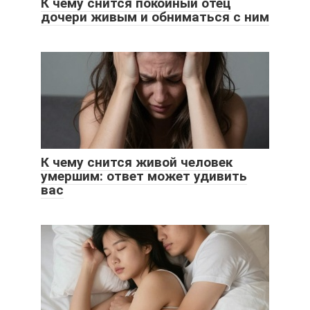
К чему снится покойный отец
дочери живым и обниматься с ним
К чему снится живой человек
умершим: ответ может удивить
вас