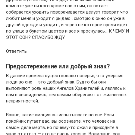
комнате уже ни кого кроме нас с ним, он встает
собирается уходить поворачивается целует говорит что
любит меня и уходит я рыдаю , смотрю к окно он уже в
другой одежде и уходит , и через не которое время идет
по улице в букетом цветов и все я проснулась… К ЧЕМУ И
ЭТОТ СОН? СПАСИБО ЖДУ
Ответить
Предостережение или добрый знак?
В давние времена существовало поверье, что умершие
люди во сне — это добрый знак. Будто бы они
выполняют роль наших Ангелов Хранителей и, являясь к
нам в сновидениях, тем самым оберегают от жизненных
неприятностей.
Важно, какие эмоции вы испытываете во сне. Если
покойник пугает вас, вы осознаете, что человек на
самом деле мертв, но почему-то ожил и приходите в
ужас от этого — это не очень хорошо. Возможно, сон