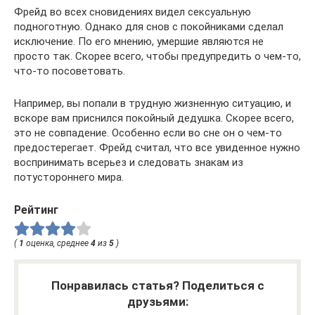
Фрейд во всех сновидениях видел сексуальную
подноготную. Однако для снов с покойниками сделал
исключение. По его мнению, умершие являются не
просто так. Скорее всего, чтобы предупредить о чем-то,
что-то посоветовать.
Например, вы попали в трудную жизненную ситуацию, и
вскоре вам приснился покойный дедушка. Скорее всего,
это не совпадение. Особенно если во сне он о чем-то
предостерегает. Фрейд считал, что все увиденное нужно
воспринимать всерьез и следовать знакам из
потустороннего мира.
Рейтинг
(
1
оценка, среднее
4
из
5
)
Понравилась статья? Поделиться с
друзьями: