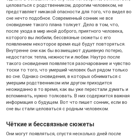
целоваться с родственником, дорогим человеком, не
представляет никакой опасности для того, что видел во
сне нечто подобное. Современный сонник не все
сновидение такого плана толкует. Дело в том, что,
после ухода в мир иной доброго, приятного человека,
которого вы любили, бессвязные сюжеты с его
появлением некоторое время ещё будут повторяться.
Внутренне они как бы возмещают душевную потерю,
недостаток тепла, нежности и любви. Наутро после
такого сновидения появляется разочарование и чувство
тоски то того, что умерший человек был рядом только
во сне. Однако сновидения, в которых обниматься с
умершим родственником или другом приходится
неожиданно в то время, как вы уже перестали думать и
вспоминать, нужно толковать. В них содержится важная
информация о будущем. Вот что пишет сонник, если во
сне вы стали целоваться с родным человеком.
Чёткие и бессвязные сюжеты
Они могут появляться, спустя несколько дней после