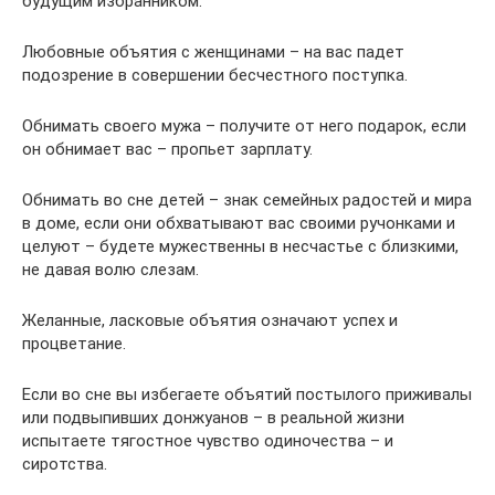
будущим избранником.
Любовные объятия с женщинами – на вас падет
подозрение в совершении бесчестного поступка.
Обнимать своего мужа – получите от него подарок, если
он обнимает вас – пропьет зарплату.
Обнимать во сне детей – знак семейных радостей и мира
в доме, если они обхватывают вас своими ручонками и
целуют – будете мужественны в несчастье с близкими,
не давая волю слезам.
Желанные, ласковые объятия означают успех и
процветание.
Если во сне вы избегаете объятий постылого приживалы
или подвыпивших донжуанов – в реальной жизни
испытаете тягостное чувство одиночества – и
сиротства.