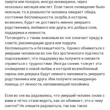
смерти или похорон, иногда неожиданно, через
несколько месяцев или лет. Если такое сновидение было
неясным, то в реальности человека ожидает обида,
состояние беспомощности, скорби, в котором,
возможно, будет не доставать именно умершего
родственника, любимого или друга, его добрых слов,
поддержки и нежности.
Поговорить с таким знакомым во сне означает нужду в
совете, рекомендации друга или подруги,
беспомощность и беззащитность. Однако обниматься с
умершим человеком во сне без эротического подтекста
подсказывает, что поддержку вы получите и сможете
справиться с трудностями. Иногда сонник толкует это
сновидение к новой любви, в которой возлюбленный
парень или девушка будут немного напоминать умершего
родственника или друга. Или получите неожиданную
помощь от личности, напоминающей покойника.
Если во сне вы радовались, что умерший человек снова с
вами и чётко стали видеть, как он обнимает, это к чему
снится? Не спешите радоваться, так как такое