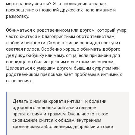
мёртв к чему снится? Это сновидение означает
прекращение отношений дружеских, непонимание и
размолвку.
Обниматься с родственником или другом, который умер,
часто сниться к благоприятным обстоятельствам,
любви и нежности. Скоро в жизни сновидца наступит
светлая полоса. Особенно хорошо обнимать доброго
дедушку, бабушку или маму, отца, если при жизни для
сновидца он был искренним и светлым человеком.
Целоваться с умершим другом, бывшим супругом или
родственником предсказывает проблемы в интимных
отношениях.
Делать с ним на кровати интим – к болезни
здорового человека или значительным
препятствиям и травмам. Очень часто такое
сновидение снится к обидам, внутренним
хроническим заболеваниям, депрессии и тоске.