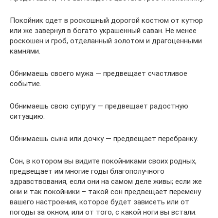
Покойник одет в роскошный дорогой костюм от кутюр
или же завернул в богато украшенный саван. Не менее
роскошен и гроб, отделанный золотом и драгоценными
камнями.
Обнимаешь своего мужа — предвещает счастливое
событие.
Обнимаешь свою супругу — предвещает радостную
ситуацию.
Обнимаешь сына или дочку — предвещает перебранку.
Сон, в котором вы видите покойниками своих родных,
предвещает им многие годы благополучного
здравствования, если они на самом деле живы; если же
они и так покойники – такой сон предвещает перемену
вашего настроения, которое будет зависеть или от
погоды за окном, или от того, с какой ноги вы встали.