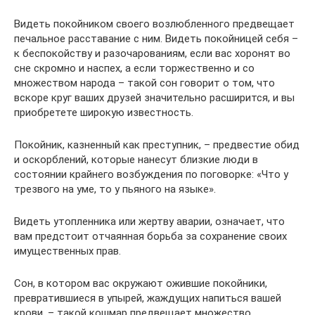
Видеть покойником своего возлюбленного предвещает
печальное расставание с ним. Видеть покойницей себя –
к беспокойству и разочарованиям, если вас хоронят во
сне скромно и наспех, а если торжественно и со
множеством народа – такой сон говорит о том, что
вскоре круг ваших друзей значительно расширится, и вы
приобретете широкую известность.
Покойник, казненный как преступник, – предвестие обид
и оскорблений, которые нанесут близкие люди в
состоянии крайнего возбуждения по поговорке: «Что у
трезвого на уме, то у пьяного на языке».
Видеть утопленника или жертву аварии, означает, что
вам предстоит отчаянная борьба за сохранение своих
имущественных прав.
Сон, в котором вас окружают ожившие покойники,
превратившиеся в упырей, жаждущих напиться вашей
крови, – такой кошмар предвещает множество