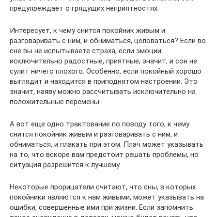
предупреждает о грядущих неприятностях.
Интересует, к чему снится покойник живым и
разговаривать с ним, и обниматься, целоваться? Если во
сне вы не испытываете страха, если эмоции
исключительно радостные, приятные, значит, и сон не
сулит ничего плохого. Особенно, если покойный хорошо
выглядит и находится в приподнятом настроении. Это
значит, наяву можно рассчитывать исключительно на
положительные перемены.
А вот еще одно трактование по поводу того, к чему
снится покойник живым и разговаривать с ним, и
обниматься, и плакать при этом. Плач может указывать
на то, что вскоре вам предстоит решать проблемы, но
ситуация разрешится к лучшему.
Некоторые прорицатели считают, что сны, в которых
покойники являются к нам живыми, может указывать на
ошибки, совершенные ими при жизни. Если запомнить