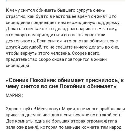
К чему снится обнимать бывшего супруга очень
страстно, как будто в настоящее время он жив? Это
сновидение предвещает вам неожиданную поддержку.
Делать с ним какое-то дело, разговаривать – к тому,
что скоро вам пригодиться его вещь, совет или
деятельность. Если снится, что он стал обниматься с
другой девушкой, то не спешите ничего делать во сне,
чтобы вернуть этого человека. Скорее всего,
предательство скоро снова повторится в жизни
сновидицы.
«Сонник Покойник обнимает приснилось, к
чему снится во сне Покойник обнимает»
МАРИЯ :
Здравствуйте! Меня зовут Мария, я не много приболела и
прилегла днем на час-два и сниться мне вот такой сон:
Две комнаты одна не большая вторая огромная(типа
зала ожидания), которая по меньше комната там народ