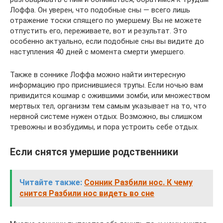
Лоффа. Он уверен, что подобные сны — всего лишь
отражение тоски спящего по умершему. Вы не можете
отпустить его, переживаете, вот и результат. Это
особенно актуально, если подобные сны вы видите до
наступления 40 дней с момента смерти умершего.
Также в соннике Лоффа можно найти интересную
информацию про приснившиеся трупы. Если ночью вам
привидится кошмар с ожившими зомби, или множеством
мертвых тел, организм тем самым указывает на то, что
нервной системе нужен отдых. Возможно, вы слишком
тревожны и возбудимы, и пора устроить себе отдых.
Если снятся умершие родственники
Читайте также:
Сонник Разбили нос. К чему
снится Разбили нос видеть во сне