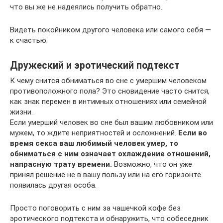
что вы же не надеялись получить обратно.
Видеть покойником другого человека или самого себя —
к счастью.
Дружеский и эротический подтекст
К чему снится обниматься во сне с умершим человеком
противоположного пола? Это сновидение часто снится,
как знак перемен в интимных отношениях или семейной
жизни.
Если умерший человек во сне был вашим любовником или
мужем, то ждите неприятностей и осложнений.
Если во
время секса ваш любимый человек умер, то
обниматься с ним означает охлаждение отношений,
напрасную трату времени.
Возможно, что он уже
принял решение не в вашу пользу или на его горизонте
появилась другая особа.
Просто поговорить с ним за чашечкой кофе без
эротического подтекста и обнаружить, что собеседник