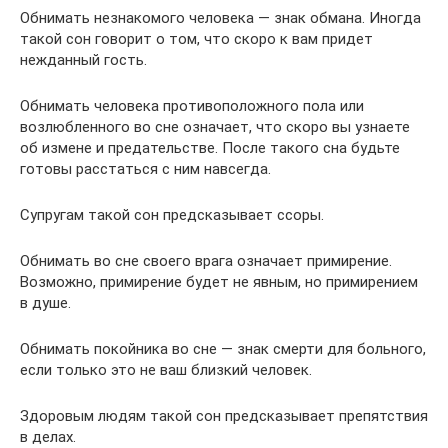
Обнимать незнакомого человека — знак обмана. Иногда
такой сон говорит о том, что скоро к вам придет
нежданный гость.
Обнимать человека противоположного пола или
возлюбленного во сне означает, что скоро вы узнаете
об измене и предательстве. После такого сна будьте
готовы расстаться с ним навсегда.
Супругам такой сон предсказывает ссоры.
Обнимать во сне своего врага означает примирение.
Возможно, примирение будет не явным, но примирением
в душе.
Обнимать покойника во сне — знак смерти для больного,
если только это не ваш близкий человек.
Здоровым людям такой сон предсказывает препятствия
в делах.