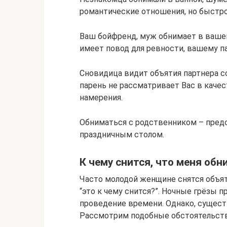
романтические отношения, но быстро
Ваш бойфренд, муж обнимает в ваше
имеет повод для ревности, вашему п
Сновидица видит объятия партнера 
парень не рассматривает Вас в каче
намерения.
Обниматься с родственником – пред
праздничным столом.
К чему снится, что меня обн
Часто молодой женщине снятся объят
“это к чему снится?”. Ночные грёзы 
проведение времени. Однако, сущес
Рассмотрим подобные обстоятельств