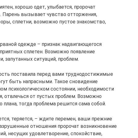
ятен, хорошо одет, улыбается, пророчат
а. Парень вызывает чувство отторжения,
соры, сплетни, возможно пустое знакомство,
 рваной одежде – признак надвигающегося
еприятных сплетен. Возможно появление
, запутанных ситуаций, проблем.
ность поставила перед вами труднодостижимые
могут быть напрасными. Такое сновидение
лом психологическом состоянии, необходимости
я, отвлечься от пустых проблем. Возможно
 плана, тогда проблема решится сама собой.
тся, теряется, – ждите перемен, ваши прежние
Разрушенные отношения пророчат возникновение
ий, несущих удовлетворение, спокойствие,