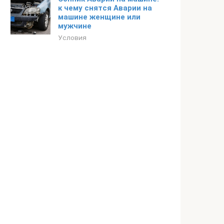
к чему снятся Аварии на
машине женщине или
мужчине
Условия