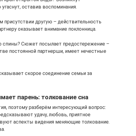
 угаснут, оставив воспоминания.
м присутствии другую – действительность
артнеру оказывает внимание поклонница.
со спины? Сюжет посылает предостережение –
стве постоянной партнерши, имеет нечестные
сказывает скорое соединение семьи за
имает парень: толкование сна
ия, поэтому разберём интересующий вопрос:
предсказывают удачу, любовь, приятное
твуют аспекты видения меняющие толкование.
а.