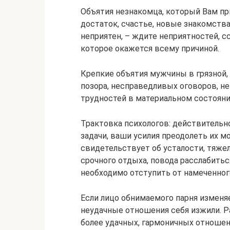
Объятия незнакомца, который Вам при
достаток, счастье, новые знакомств
неприятен, – ждите неприятностей, с
которое окажется всему причиной.
Крепкие объятия мужчины в грязной,
позора, несправедливых оговоров, н
трудностей в материальном состоянии
Трактовка психологов: действитель
задачи, ваши усилия преодолеть их 
свидетельствует об усталости, тяже
срочного отдыха, повода расслабитьс
необходимо отступить от намеченного
Если лицо обнимаемого парня изменяе
неудачные отношения себя изжили. 
более удачных, гармоничных отношен