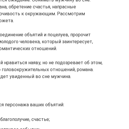
ана, обретение счастья, напрасные
ерчивость к окружающим. Рассмотрим
южета.
оединение объятий и поцелуев, пророчит
олодого человека, который заинтересует,
романтических отношений.
й нравиться наяву, но не подозревает об этом,
 головокружительных отношений, романа.
удет увиденный во сне мужчина.
ся персонажа ваших объятий:
благополучие, счастье;