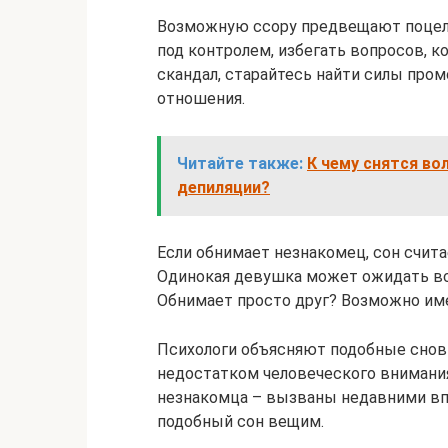
Возможную ссору предвещают поцелуи
под контролем, избегать вопросов, к
скандал, старайтесь найти силы про
отношения.
Читайте также:
К чему снятся во
депиляции?
Если обнимает незнакомец, сон счит
Одинокая девушка может ожидать вс
Обнимает просто друг? Возможно име
Психологи объясняют подобные снов
недостатком человеческого внимани
незнакомца – вызваны недавними вп
подобный сон вещим.