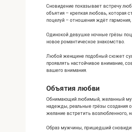
Сновидение показывает встречу люби
объятия – крепкая любовь, которая с
поцелуй – отношения ждёт гармония, 
Одинокой девушке ночные грёзы поц
новое романтическое знакомство.
Любой женщине подобный сюжет сули
проявлять настойчивое внимание, со
вашего внимания.
Объятия любви
Обнимающий любимый, желанный муж
надежды, реальные грёзы создания 
желание встретить возлюбленного, н
Образ мужчины, пришедший сновидиц