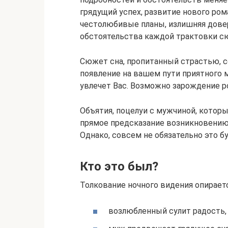
грядущий успех, развитие нового ром
честолюбивые планы, излишняя дов
обстоятельства каждой трактовки с
Сюжет сна, пропитанный страстью, с
появление на вашем пути приятного м
увлечет Вас. Возможно зарождение 
Объятия, поцелуи с мужчиной, которы
прямое предсказание возникновению
Однако, совсем не обязательно это б
Кто это был?
Толкование ночного видения опирает
возлюбленный сулит радость, 