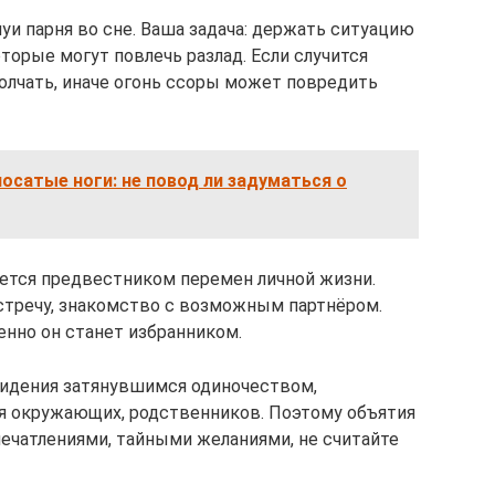
 парня во сне. Ваша задача: держать ситуацию
оторые могут повлечь разлад. Если случится
молчать, иначе огонь ссоры может повредить
лосатые ноги: не повод ли задуматься о
ается предвестником перемен личной жизни.
тречу, знакомство с возможным партнёром.
нно он станет избранником.
идения затянувшимся одиночеством,
я окружающих, родственников. Поэтому объятия
ечатлениями, тайными желаниями, не считайте