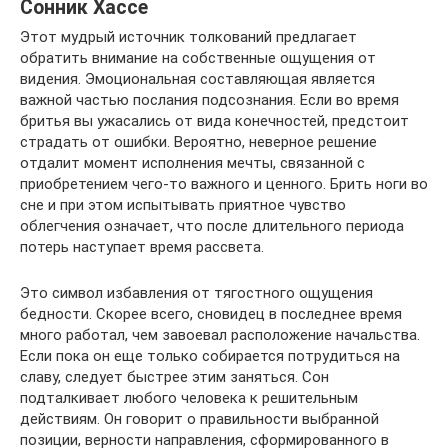
Сонник Хассе
Этот мудрый источник толкований предлагает
обратить внимание на собственные ощущения от
видения. Эмоциональная составляющая является
важной частью послания подсознания. Если во время
бритья вы ужасались от вида конечностей, предстоит
страдать от ошибки. Вероятно, неверное решение
отдалит момент исполнения мечты, связанной с
приобретением чего-то важного и ценного. Брить ноги во
сне и при этом испытывать приятное чувство
облегчения означает, что после длительного периода
потерь наступает время рассвета.
Это символ избавления от тягостного ощущения
бедности. Скорее всего, сновидец в последнее время
много работал, чем завоевал расположение начальства.
Если пока он еще только собирается потрудиться на
славу, следует быстрее этим заняться. Сон
подталкивает любого человека к решительным
действиям. Он говорит о правильности выбранной
позиции, верности направления, сформированного в