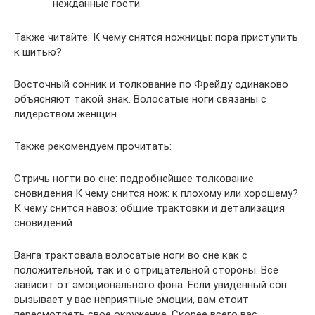
нежданные гости.
Также читайте: К чему снятся ножницы: пора приступить
к шитью?
Восточный сонник и толкование по Фрейду одинаково
объясняют такой знак. Волосатые ноги связаны с
лидерством женщин.
Также рекомендуем прочитать:
Стричь ногти во сне: подробнейшее толкование
сновидения К чему снится нож: к плохому или хорошему?
К чему снится навоз: общие трактовки и детализация
сновидений
Ванга трактовала волосатые ноги во сне как с
положительной, так и с отрицательной стороны. Все
зависит от эмоционального фона. Если увиденный сон
вызывает у вас неприятные эмоции, вам стоит
пересмотреть свое окружение. Скорее всего вас