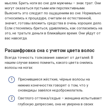
мыслях. Брить ноги во сне для мужчины – знак трат. Они
могут оказаться пустыми или перспективными.
Выяснять это следует по ощущениям во сне. Нормально
относились к процедуре, считали ее естественной,
значит, готовы вложить средства в очень хорошее дело.
Если стеснялись бриться, удивлялись, как согласились на
это, не тратьте деньги в ближайшее время. Они уйдут от
вас навсегда.
Расшифровка сна с учетом цвета волос
Всегда точность толкования зависит от деталей. В
нашем случае важно помнить, какого цвета снились
волосы на ногах:
Приснившиеся жёсткие, чёрные волосы на
нижних конечностях говорят о том, что у
сновидицы завёлся недоброжелатель.
Светлого оттенка/седые – женщина испытывает
глубокую депрессию, она не уверена в своих