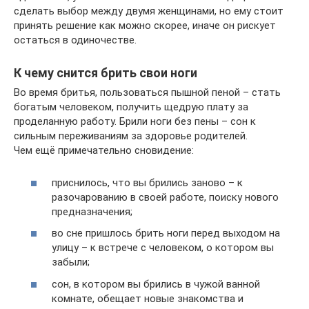
сделать выбор между двумя женщинами, но ему стоит
принять решение как можно скорее, иначе он рискует
остаться в одиночестве.
К чему снится брить свои ноги
Во время бритья, пользоваться пышной пеной – стать
богатым человеком, получить щедрую плату за
проделанную работу. Брили ноги без пены – сон к
сильным переживаниям за здоровье родителей.
Чем ещё примечательно сновидение:
приснилось, что вы брились заново – к
разочарованию в своей работе, поиску нового
предназначения;
во сне пришлось брить ноги перед выходом на
улицу – к встрече с человеком, о котором вы
забыли;
сон, в котором вы брились в чужой ванной
комнате, обещает новые знакомства и