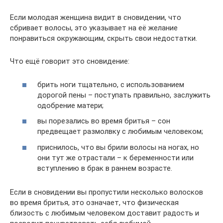
Если молодая женщина видит в сновидении, что
сбривает волосы, это указывает на её желание
понравиться окружающим, скрыть свои недостатки.
Что ещё говорит это сновидение:
брить ноги тщательно, с использованием
дорогой пены – поступать правильно, заслужить
одобрение матери;
вы порезались во время бритья – сон
предвещает размолвку с любимым человеком;
приснилось, что вы брили волосы на ногах, но
они тут же отрастали – к беременности или
вступлению в брак в раннем возрасте.
Если в сновидении вы пропустили несколько волосков
во время бритья, это означает, что физическая
близость с любимым человеком доставит радость и