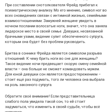
При составлении снотолкователя Фрейд прибегал к
психиатрическому анализу. Мо его мнению, символ ног во
всех сновидениях связан с интимной жизнью, семейными
взаимоотношениями. Замужней женщине увидеть в
ночном послании волосатые ноги, значит, что она заняла
лидерское место в своей семье. Девушке, несвязанной
брачными узами, видение сулит обеспеченного супруга,
которым она будет без проблем руководить.
Бритва в соннике Фрейда является символом разрыва
отношений. К чему брить ноги во сне для женщины?
Такое видение ночи предвещает скорую смену семейной
власти – она больше не сможет командовать мужем.
Для юной девушки сон является предостережением –
стоит ещё раз подумать, того ли человека она выбрала
на роль законного супруга.
Обратите своё внимание! Если представительница
слабого пола увидела такой сон, то ей стоит
задуматься, что изменить в своей судьбе, чтобы всё