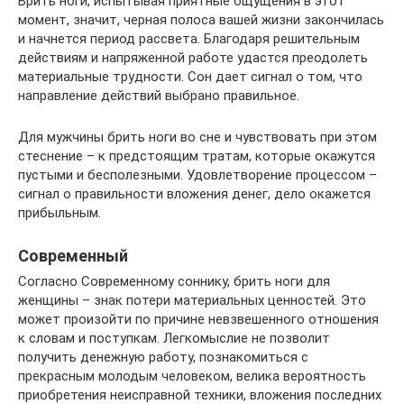
Брить ноги, испытывая приятные ощущения в этот
момент, значит, черная полоса вашей жизни закончилась
и начнется период рассвета. Благодаря решительным
действиям и напряженной работе удастся преодолеть
материальные трудности. Сон дает сигнал о том, что
направление действий выбрано правильное.
Для мужчины брить ноги во сне и чувствовать при этом
стеснение – к предстоящим тратам, которые окажутся
пустыми и бесполезными. Удовлетворение процессом –
сигнал о правильности вложения денег, дело окажется
прибыльным.
Современный
Согласно Современному соннику, брить ноги для
женщины – знак потери материальных ценностей. Это
может произойти по причине невзвешенного отношения
к словам и поступкам. Легкомыслие не позволит
получить денежную работу, познакомиться с
прекрасным молодым человеком, велика вероятность
приобретения неисправной техники, вложения последних