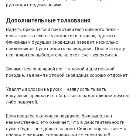
руководят подчинёнными.
Дополнительные толкования
Видеть бреющегося представителя сильного пола –
испытывать нехватку романтики в жизни, однако в
ближайшем будущем сновидица заведет несколько
поклонников, будет ходить на свидания. После этого у
нее появится выбор, и она на этот счет успокоится.
Заниматься эпиляцией ног – к яркой и длительной
поездке, за время которой сновидица хорошо отдохнет.
Удалять волоски на руках – наяву испытывать
искушение прекратить общаться с надоедливым другом
либо подругой.
Если процесс окончился неудачно, был выполнен
некачественно, это означает, что в действительности
нужно будет все делать заново. Сильно порезаться – к
спорам с людьми, соединенными со сновидицей