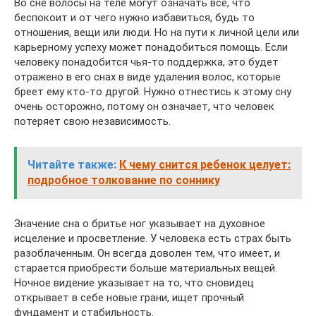
Во сне волосы на теле могут означать всё, что
беспокоит и от чего нужно избавиться, будь то
отношения, вещи или люди. Но на пути к личной цели или
карьерному успеху может понадобиться помощь. Если
человеку понадобится чья-то поддержка, это будет
отражено в его снах в виде удаления волос, которые
бреет ему кто-то другой. Нужно отнестись к этому сну
очень осторожно, потому он означает, что человек
потеряет свою независимость.
Читайте также:
К чему снится ребенок целует:
подробное толкование по соннику
Значение сна о бритье ног указывает на духовное
исцеление и просветление. У человека есть страх быть
разоблаченным. Он всегда доволен тем, что имеет, и
старается приобрести больше материальных вещей.
Ночное видение указывает на то, что сновидец
открывает в себе новые грани, ищет прочный
фундамент и стабильность.