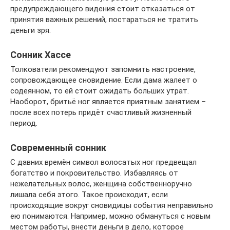
предупреждающего видения стоит отказаться от
принятия важных решений, постараться не тратить
деньги зря.
Сонник Хассе
Толкователи рекомендуют запомнить настроение,
сопровождающее сновидение. Если дама жалеет о
содеянном, то ей стоит ожидать больших утрат.
Наоборот, бритьё ног является приятным занятием –
после всех потерь придёт счастливый жизненный
период.
Современный сонник
С давних времён символ волосатых ног предвещал
богатство и покровительство. Избавляясь от
нежелательных волос, женщина собственноручно
лишала себя этого. Такое происходит, если
происходящие вокруг сновидицы события неправильно
ею понимаются. Например, можно обмануться с новым
местом работы, внести деньги в дело, которое