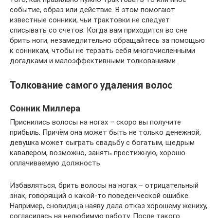
событие, образ или действие. В этом помогают
известные сонники, чьи трактовки не следует
списывать со счетов. Когда вам приходится во сне
брить ноги, незамедлительно обращайтесь за помощью
к сонникам, чтобы не терзать себя многочисленными
догадками и малоэффективными толкованиями.
Толкование самого удаления волос
Сонник Миллера
Приснились волосы на ногах – скоро вы получите
прибыль. Причём она может быть не только денежной,
девушка может сыграть свадьбу с богатым, щедрым
кавалером, возможно, занять престижную, хорошо
оплачиваемую должность.
Избавляться, брить волосы на ногах – отрицательный
знак, говорящий о какой-то поведенческой ошибке.
Например, сновидица наяву дала отказ хорошему жениху,
согласилась на нелюбимую работу. После такого