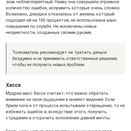
знак неблагоприятный. Наяву она совершила огромное
количество ошибок, исправить которые очень сложно.
Возможно, девушка отказалась от жениха, который
подходил ей на 100 процентов, не использовала шанс
повышения по службе. Не исключены новые
неприятности, созданные своими руками.
Толкователь рекомендует не тратить деньги
бездумно и не принимать ответственные решения,
чтобы не получить новых проблем.
Хассе
Мудрая мисс Хассе считает, что важно обратить
внимание на свои ощущения в момент видения. Если
брили ноги и от процесса испытывали отвращение, то не
избежать ошибок и, вследствие этого, получить
страдания и отсрочить исполнение давней мечты.