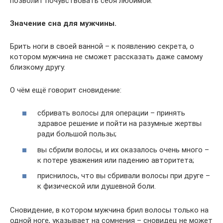
позволит почувствовать себя любимой.
Значение сна для мужчины.
Брить ноги в своей ванной – к появлению секрета, о
котором мужчина не сможет рассказать даже самому
близкому другу.
О чём ещё говорит сновидение:
сбривать волосы для операции – принять
здравое решение и пойти на разумные жертвы
ради большой пользы;
вы сбрили волосы, и их оказалось очень много –
к потере уважения или падению авторитета;
приснилось, что вы сбривали волосы при друге –
к физической или душевной боли.
Сновидение, в котором мужчина брил волосы только на
одной ноге, указывает на сомнения – сновидец не может