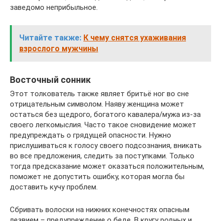
заведомо неприбыльное.
Читайте также:
К чему снятся ухаживания
взрослого мужчины
Восточный сонник
Этот толкователь также являет бритьё ног во сне
отрицательным символом. Наяву женщина может
остаться без щедрого, богатого кавалера/мужа из-за
своего легкомыслия. Часто такое сновидение может
предупреждать о грядущей опасности. Нужно
прислушиваться к голосу своего подсознания, вникать
во все предложения, следить за поступками. Только
тогда предсказание может оказаться положительным,
поможет не допустить ошибку, которая могла бы
доставить кучу проблем.
Сбривать волоски на нижних конечностях опасным
лезвием – предупреждение о беде. В кругу родных и