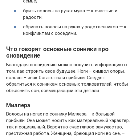
семье;
брить волосы на руках мужа — к счастью и
радости;
сбривать волосы на руках у родственников — к
конфликтам с соседями.
Что говорят основные сонники про
сновидение
Благодаря сновидению можно получить информацию о
том, как строить свое будущее. Ноги – символ опоры,
волосы – знак богатства и прибыли. Следует
обратиться к сонникам основных толкователей, чтобы
объяснить сон, совмещающий эти детали.
Миллера
Волосы на ногах по соннику Миллера – к большой
прибыли. Она может носить как материальный характер,
так и социальный. Вероятно счастливое замужество,
престижная работа. Женщина, бреющая ноги во сне, –