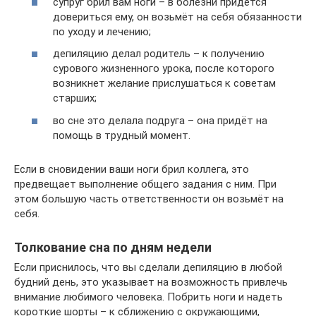
супруг брил вам ноги – в болезни придётся
довериться ему, он возьмёт на себя обязанности
по уходу и лечению;
депиляцию делал родитель – к получению
сурового жизненного урока, после которого
возникнет желание прислушаться к советам
старших;
во сне это делала подруга – она придёт на
помощь в трудный момент.
Если в сновидении ваши ноги брил коллега, это
предвещает выполнение общего задания с ним. При
этом большую часть ответственности он возьмёт на
себя.
Толкование сна по дням недели
Если приснилось, что вы сделали депиляцию в любой
будний день, это указывает на возможность привлечь
внимание любимого человека. Побрить ноги и надеть
короткие шорты – к сближению с окружающими,