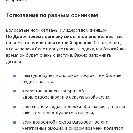
исправить.
Толкование по разным сонникам
Волосатые ноги связаны с лидерством женщин
По Дворянскому соннику видеть во сне волосатые
ноги – это очень позитивный признак.
Он означает,
что человеку будет сопутствовать удача, и в ближайшее
время он будет очень счастлив. Важно запомнить
детали:
чем гуще будет волосяной покров, тем больше
будет счастья;
кудрявые волосы говорят об
удовлетворенности в сексуальной жизни;
светлые или седые волоски обозначают, что вы
слишком часто думаете о смерти;
если волосяной покров вызывает во сне
негативные эмоции, в скором времени появятся