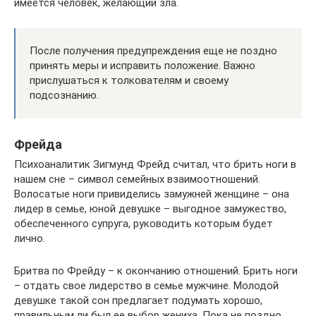
имеется человек, желающий зла.
После получения предупреждения еще не поздно
принять меры и исправить положение. Важно
прислушаться к толкователям и своему
подсознанию.
Фрейда
Психоаналитик Зигмунд Фрейд считал, что брить ноги в
нашем сне – символ семейных взаимоотношений.
Волосатые ноги привиделись замужней женщине – она
лидер в семье, юной девушке – выгодное замужество,
обеспеченного супруга, руководить которым будет
лично.
Бритва по Фрейду – к окончанию отношений. Брить ноги
– отдать свое лидерство в семье мужчине. Молодой
девушке такой сон предлагает подумать хорошо,
правильным ли был ее выбор жениха. Пока не поздно,