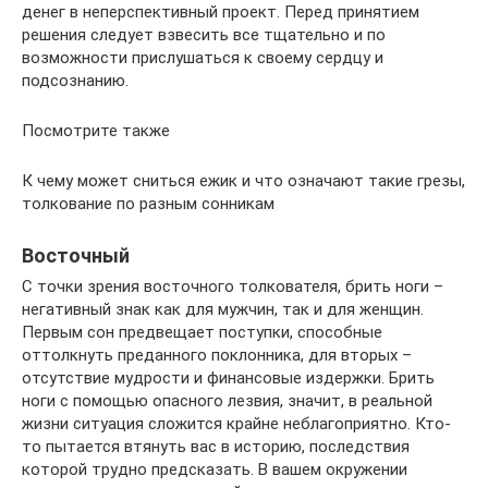
денег в неперспективный проект. Перед принятием
решения следует взвесить все тщательно и по
возможности прислушаться к своему сердцу и
подсознанию.
Посмотрите также
К чему может сниться ежик и что означают такие грезы,
толкование по разным сонникам
Восточный
С точки зрения восточного толкователя, брить ноги –
негативный знак как для мужчин, так и для женщин.
Первым сон предвещает поступки, способные
оттолкнуть преданного поклонника, для вторых –
отсутствие мудрости и финансовые издержки. Брить
ноги с помощью опасного лезвия, значит, в реальной
жизни ситуация сложится крайне неблагоприятно. Кто-
то пытается втянуть вас в историю, последствия
которой трудно предсказать. В вашем окружении