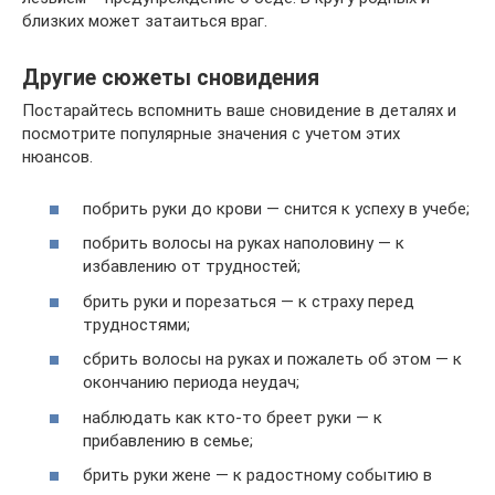
близких может затаиться враг.
Другие сюжеты сновидения
Постарайтесь вспомнить ваше сновидение в деталях и
посмотрите популярные значения с учетом этих
нюансов.
побрить руки до крови — снится к успеху в учебе;
побрить волосы на руках наполовину — к
избавлению от трудностей;
брить руки и порезаться — к страху перед
трудностями;
сбрить волосы на руках и пожалеть об этом — к
окончанию периода неудач;
наблюдать как кто-то бреет руки — к
прибавлению в семье;
брить руки жене — к радостному событию в