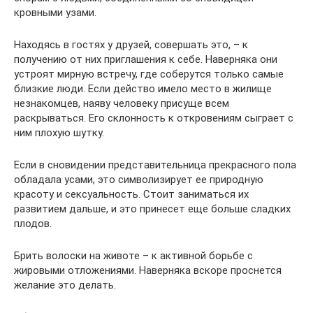
кровными узами.
Находясь в гостях у друзей, совершать это, – к
получению от них приглашения к себе. Наверняка они
устроят мирную встречу, где соберутся только самые
близкие люди. Если действо имело место в жилище
незнакомцев, наяву человеку присуще всем
раскрываться. Его склонность к откровениям сыграет с
ним плохую шутку.
Если в сновидении представительница прекрасного пола
обладала усами, это символизирует ее природную
красоту и сексуальность. Стоит заниматься их
развитием дальше, и это принесет еще больше сладких
плодов.
Брить волоски на животе – к активной борьбе с
жировыми отложениями. Наверняка вскоре проснется
желание это делать.