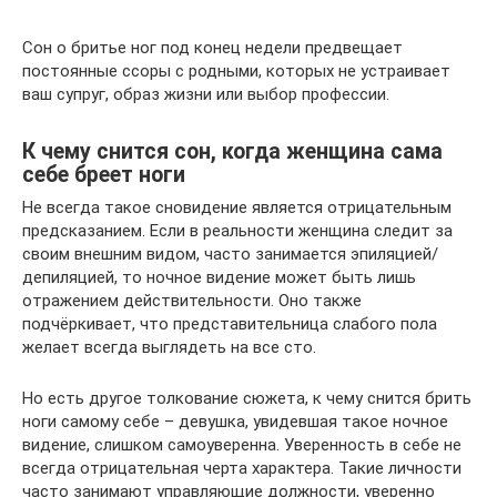
Сон о бритье ног под конец недели предвещает
постоянные ссоры с родными, которых не устраивает
ваш супруг, образ жизни или выбор профессии.
К чему снится сон, когда женщина сама
себе бреет ноги
Не всегда такое сновидение является отрицательным
предсказанием. Если в реальности женщина следит за
своим внешним видом, часто занимается эпиляцией/
депиляцией, то ночное видение может быть лишь
отражением действительности. Оно также
подчёркивает, что представительница слабого пола
желает всегда выглядеть на все сто.
Но есть другое толкование сюжета, к чему снится брить
ноги самому себе – девушка, увидевшая такое ночное
видение, слишком самоуверенна. Уверенность в себе не
всегда отрицательная черта характера. Такие личности
часто занимают управляющие должности, уверенно