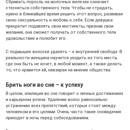
Сбривать поросль на молочных железах означает
стесняться собственного тела. Чтобы не страдать,
нужно в ближайшее время решить этот вопрос, развивая
свою сексуальность и любовь к себе. Если девушка
прекратит подавлять свои инстинкты, признав свои
желания, она сможет получать от собственного тела
удовольствие и полюбит его.
С подмышек волоски удалять – к внутренней свободе. В
реальности женщина научится уходить из того места,
где она быть не хочет, в любой момент, а также делать
то, что нравится ей, невзирая на мнение общества.
Брить ноги во сне – к успеху
В целом, эпиляция во сне говорит о личных достижениях
и карьерном успехе. Удаление волос равносильно
устранению всех препятствий, которые стоят между
человеком и его целями. Очень часто такие сновидения
приходят в ночь перед собеседованием.