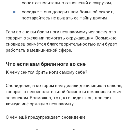
совет относительно отношений с супругом;
соседке – она доверит вам большой секрет,
постарайтесь не выдать её тайну другим.
Если во сне вы брили ноги незнакомому человеку, это
говорит о желании помогать окружающим. Возможно,
сновидец займётся благотворительностью или будет
работать в медицинской сфере.
Что если вам брили ноги во сне
К чему снится брить ноги самому себе?
Сновидение, в котором вам делали депиляцию в салоне,
говорит о непозволительной близости с малознакомым
человеком. Возможно, тот, кто видит сон, доверит
личную информацию незнакомцу.
О чём ещё предупреждает сновидение: