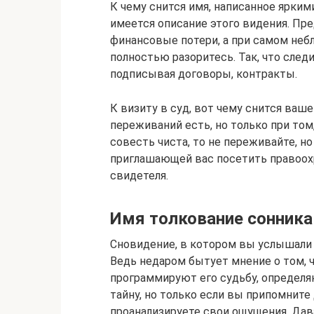
К чему снится имя, написанное ярки
имеется описание этого видения. Пре
финансовые потери, а при самом неб
полностью разоритесь. Так, что след
подписывая договоры, контракты.
К визиту в суд, вот чему снится ваше
переживаний есть, но только при том
совесть чиста, то не переживайте, н
приглашающей вас посетить правоох
свидетеля.
Имя толкование сонника
Сновидение, в котором вы услышали 
Ведь недаром бытует мнение о том, ч
программируют его судьбу, определя
тайну, но только если вы припомните
проанализируете свои ощущения. Дав