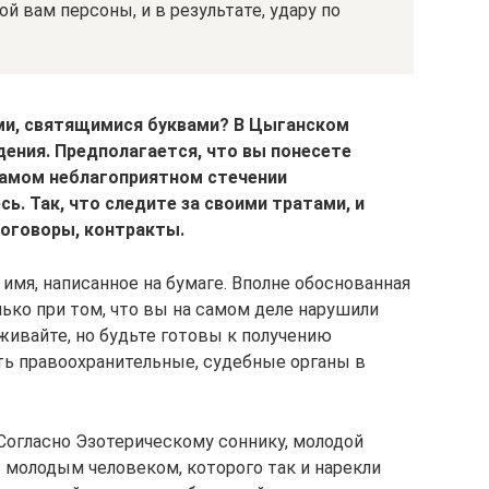
й вам персоны, и в результате, удару по
ими, святящимися буквами? В Цыганском
дения. Предполагается, что вы понесете
самом неблагоприятном стечении
ь. Так, что следите за своими тратами, и
договоры, контракты.
 имя, написанное на бумаге. Вполне обоснованная
лько при том, что вы на самом деле нарушили
еживайте, но будьте готовы к получению
ть правоохранительные, судебные органы в
Согласно Эзотерическому соннику, молодой
 молодым человеком, которого так и нарекли