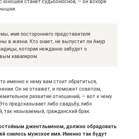
 с юношей станет судьбоносной, — он вскоре
рышни.
мы, имя постороннего представителя
ны в жизни. Кто знает, не выпустит ли Амур
видицы, которая нежданно забудет о
овым кавалером.
 что именно к нему вам стоит обратиться,
ении. Он не откажет, и поможет советом,
емительное развитие отношений, — вот к чему
Это предсказывает либо свадьбу, либо
 так называемый, гражданский брак.
достойным джентльменом, должно обрадовать
 ей снилось мужское имя. Именно так будут