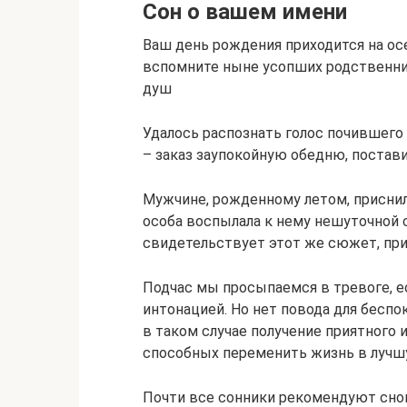
Сон о вашем имени
Ваш день рождения приходится на осен
вспомните ныне усопших родственник
душ
Удалось распознать голос почившего 
– заказ заупокойную обедню, постави
Мужчине, рожденному летом, приснил
особа воспылала к нему нешуточной 
свидетельствует этот же сюжет, пр
Подчас мы просыпаемся в тревоге, ес
интонацией. Но нет повода для беспо
в таком случае получение приятного 
способных переменить жизнь в лучш
Почти все сонники рекомендуют снов