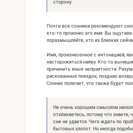
сторону.
Почти все сонники рекомендуют снов
кто-то произнес его имя. Вы ощутили
поразмышляйте, кто из близких сейча
Имя, произнесенное с интонацией, я
насторожиться наяву. Кто-то вынаши
причинить иные неприятности. Разумн
рискованных поездок, поздних возвр
Сонник полагает, что также будет пол
Не очень хорошим смыслом наполне
откликаетесь, потому что знаете, 
сне не удается. Чего ждать по пр
бытовых хлопот. Но иногда подо