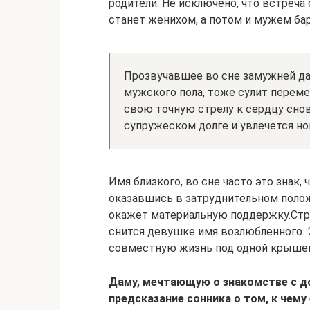
родители. Не исключено, что встреча
станет женихом, а потом и мужем ба
Прозвучавшее во сне замужней да
мужского пола, тоже сулит переме
свою точную стрелу к сердцу сно
супружеском долге и увлечется н
Имя близкого, во сне часто это знак,
оказавшись в затруднительном полож
окажет материальную поддержку.Стр
снится девушке имя возлюбленного. 
совместную жизнь под одной крышей,
Даму, мечтающую о знакомстве с 
предсказание сонника о том, к чему