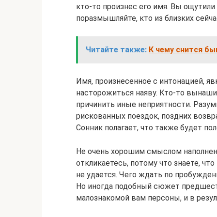
кто-то произнес его имя. Вы ощутили
поразмышляйте, кто из близких сейча
Читайте также:
К чему снится бы
Имя, произнесенное с интонацией, я
насторожиться наяву. Кто-то вынаши
причинить иные неприятности. Разумн
рискованных поездок, поздних возвр
Сонник полагает, что также будет пол
Не очень хорошим смыслом наполнено 
откликаетесь, потому что знаете, что
не удается. Чего ждать по пробужде
Но иногда подобный сюжет предшест
малознакомой вам персоны, и в резул