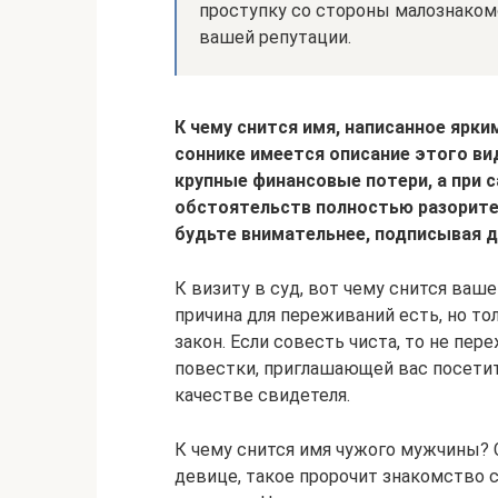
проступку со стороны малознакомо
вашей репутации.
К чему снится имя, написанное ярк
соннике имеется описание этого ви
крупные финансовые потери, а при 
обстоятельств полностью разоритес
будьте внимательнее, подписывая 
К визиту в суд, вот чему снится ваше
причина для переживаний есть, но то
закон. Если совесть чиста, то не пер
повестки, приглашающей вас посети
качестве свидетеля.
К чему снится имя чужого мужчины? 
девице, такое пророчит знакомство с