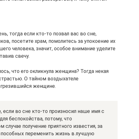
ь, тогда если кто-то позвал вас во сне,
ов, посетите храм, помолитесь за упокоение их
шего человека, значит, особое внимание уделите
тавив свечу.
ось, что его окликнула женщина? Тогда некая
страстью. О тайном воздыхателе
игрезившийся женщине.
 если во сне кто-то произносил наше имя с
для беспокойства, потому, что
м случае получение приятного известия, за
 способных переменить жизнь в лучшую