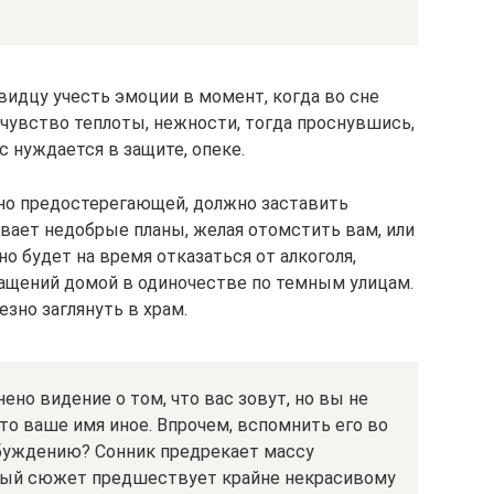
идцу учесть эмоции в момент, когда во сне
 чувство теплоты, нежности, тогда проснувшись,
с нуждается в защите, опеке.
вно предостерегающей, должно заставить
вает недобрые планы, желая отомстить вам, или
о будет на время отказаться от алкоголя,
ащений домой в одиночестве по темным улицам.
езно заглянуть в храм.
но видение о том, что вас зовут, но вы не
что ваше имя иное. Впрочем, вспомнить его во
обуждению? Сонник предрекает массу
бный сюжет предшествует крайне некрасивому