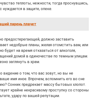
 чувство теплоты, нежности, тогда проснувшись,
с нуждается в защите, опеке.
вший парень плачет
вно предостерегающей, должно заставить
вает недобрые планы, желая отомстить вам, или
о будет на время отказаться от алкоголя,
ащений домой в одиночестве по темным улицам.
езно заглянуть в храм.
видение о том, что вас зовут, но вы не
 ваше имя иное. Впрочем, вспомнить его во сне
нию? Сонник предрекает массу бытовых хлопот.
вует крайне некрасивому проступку со стороны
ьтате, удару по вашей репутации.