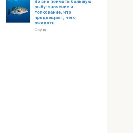
Во сне поймать большую
рыбу: значение и
толкование, что
предвещает, чего
ожидать
Фауна