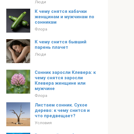
Люди
К чему снятся кабачки
женщинам и мужчинам по
сонникам
Флора
К чему снится бывший
парень плачет
Люди
Сонник заросли Клевера: к
чему снятся заросли
Клевера женщине или
мужчине
Флора
Листаем сонник. Сухое
дерево: к чему снится и
что предвещает?
Условия