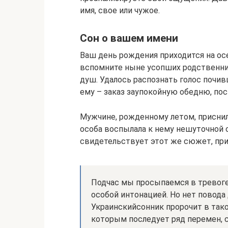
имя, свое или чужое.
Сон о вашем имени
Ваш день рождения приходится на осен
вспомните ныне усопших родственник
душ. Удалось распознать голос почив
ему – заказ заупокойную обедню, пос
Мужчине, рожденному летом, приснил
особа воспылала к нему нешуточной 
свидетельствует этот же сюжет, пр
Подчас мы просыпаемся в тревоге,
особой интонацией. Но нет повода 
Украинскийсонник пророчит в тако
которым последует ряд перемен,