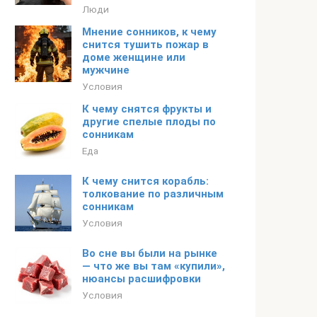
Люди
Мнение сонников, к чему
снится тушить пожар в
доме женщине или
мужчине
Условия
К чему снятся фрукты и
другие спелые плоды по
сонникам
Еда
К чему снится корабль:
толкование по различным
сонникам
Условия
Во сне вы были на рынке
— что же вы там «купили»,
нюансы расшифровки
Условия