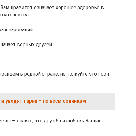
 Вам нравится, означает хорошее здоровье в
тоятельства.
разочарований.
начает верных друзей.
ранцем в родной стране, не толкуйте этот сон
сли уводят парня – по всем сонникам
мены — знайте, что дружба и любовь Ваших