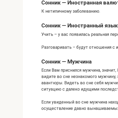
Сонник — Иностранная валю
К нетипичному заболеванию.
Сонник — Иностранный язык
Учить – у вас появилась реальная пе
Разговаривать – будут отношения с 
Сонник — Мужчина
Если Вам приснился мужчина, значит,
видите во сне незнакомого мужчину,
авантюры. Видеть во сне себя мужчи
ситуацию с далеко идущими последс
Если увиденный во сне мужчина наход
осуществление давно вынашиваемых