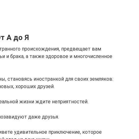
т А до Я
странного происхождения, предвещает вам
и и брака, а также здоровое и многочисленное
ы, становясь иностранкой для своих земляков:
овых, хороших друзей.
реальной жизни ждите неприятностей.
позавидуют даже друзья.
живете удивительное приключение, которое