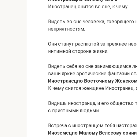
Иностранец снится во сне, к чему:
Видеть во сне человека, говорящего
неприятностям.
Они станут расплатой за прежнее не
интимной стороне жизни.
Видеть себя во сне занимающимся 
ваши яркие эротические фантазии ст
Иностранец
по Восточному Женском
К чему снится женщине Иностранец, о
Видишь иностранца, и его общество т
с приятными людьми.
Встреча с иностранцем тебя настора
Иноземец
по Малому Велесову сонни