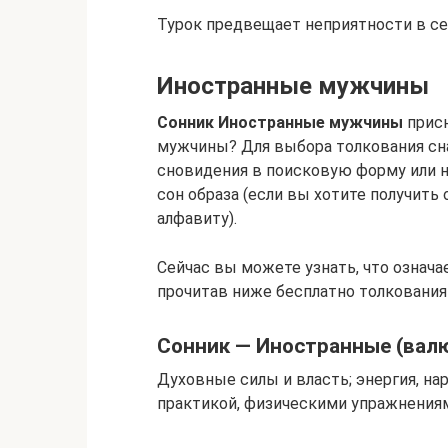
Турок предвещает неприятности в се
Иностранные мужчины
Сонник Иностранные мужчины
присн
мужчины? Для выбора толкования сн
сновидения в поисковую форму или 
сон образа (если вы хотите получить 
алфавиту).
Сейчас вы можете узнать, что означ
прочитав ниже бесплатно толкования
Сонник — Иностранные (вал
Духовные силы и власть; энергия, н
практикой, физическими упражнениям