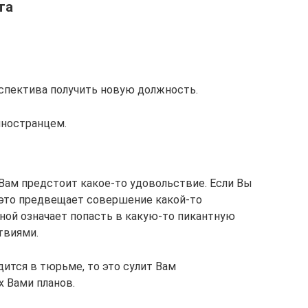
та
рспектива получить новую должность.
иностранцем.
 Вам предстоит какое-то удовольствие. Если Вы
 это предвещает совершение какой-то
ной означает попасть в какую-то пикантную
твиями.
ится в тюрьме, то это сулит Вам
 Вами планов.