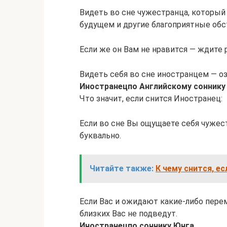
Видеть во сне чужестранца, который
будущем и другие благоприятные обс
Если же он Вам не нравится — ждите 
Видеть себя во сне иностранцем — оз
Иностранец
по Английскому соннику
Что значит, если снится Иностранец:
Если во сне Вы ощущаете себя чужест
буквально.
Читайте также:
К чему снится, е
Если Вас и ожидают какие-либо пере
близких Вас не подведут.
Иностранец
по соннику Юнга