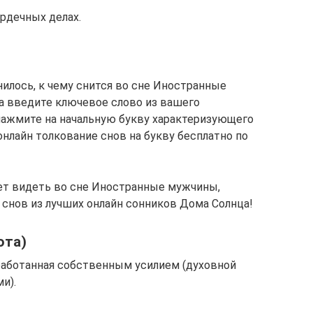
рдечных делах.
илось, к чему снится во сне Иностранные
а введите ключевое слово из вашего
нажмите на начальную букву характеризующего
онлайн толкование снов на букву бесплатно по
ает видеть во сне Иностранные мужчины,
 снов из лучших онлайн сонников Дома Солнца!
юта)
аработанная собственным усилием (духовной
и).