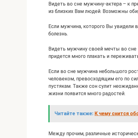
Видеть во сне мужчину-актера – к пр
из близких Вам людей. Возможны обид
Если мужчина, которого Вы увидели в
болезнь.
Видеть мужчину своей мечты во сне 
придется много плакать и переживать
Если во сне мужчина небольшого рост
человеком, превосходящим его по сил
пустякам. Также сон сулит неожидан
жизни появится много радостей.
Читайте также:
К чему снится об
Между прочим, различные историчес