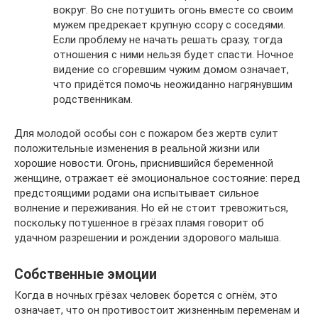
вокруг. Во сне потушить огонь вместе со своим
мужем предрекает крупную ссору с соседями.
Если проблему не начать решать сразу, тогда
отношения с ними нельзя будет спасти. Ночное
видение со сгоревшим чужим домом означает,
что придётся помочь неожиданно нагрянувшим
родственникам.
Для молодой особы сон с пожаром без жертв сулит
положительные изменения в реальной жизни или
хорошие новости. Огонь, приснившийся беременной
женщине, отражает её эмоциональное состояние: перед
предстоящими родами она испытывает сильное
волнение и переживания. Но ей не стоит тревожиться,
поскольку потушенное в грёзах пламя говорит об
удачном разрешении и рождении здорового малыша.
Собственные эмоции
Когда в ночных грёзах человек борется с огнём, это
означает, что он противостоит жизненным переменам и