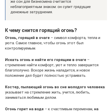
же сон для бизнесмена считается
неблагоприятным знаком: он сулит грядущие
денежные затруднения.
К чему снится горящий огонь?
Огонь, горящий в очаге
– символ комфорта, тепла и
уюта. Самое главное, чтобы огонь этот был
контролируемым.
Искать огонь и найти его горящим в очаге
–
стремление найти комфорт, уют и тепло завершится
благополучно. Вскоре жизнь наладится, и новое
положение дел будет полностью устраивать.
Костер, пылающий огонь во сне молодого человека
указывает на стремление жить, учится, любить,
заниматься любимым делом.
Огонь горит на воде
– к счастливым переменам,
на