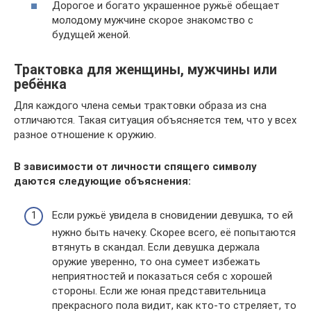
Дорогое и богато украшенное ружьё обещает
молодому мужчине скорое знакомство с
будущей женой.
Трактовка для женщины, мужчины или
ребёнка
Для каждого члена семьи трактовки образа из сна
отличаются. Такая ситуация объясняется тем, что у всех
разное отношение к оружию.
В зависимости от личности спящего символу
даются следующие объяснения:
Если ружьё увидела в сновидении девушка, то ей
нужно быть начеку. Скорее всего, её попытаются
втянуть в скандал. Если девушка держала
оружие уверенно, то она сумеет избежать
неприятностей и показаться себя с хорошей
стороны. Если же юная представительница
прекрасного пола видит, как кто-то стреляет, то