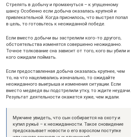
Стрелять в добычу и промахнуться – к упущенному
шансу. Особенно если добыча оказалась крупной и
привлекательной. Когда приснилось, что выстрел попал
в цель, то готовьтесь к неожиданной победе.
Если вместо добычи вы застрелили кого-то другого,
обстоятельства изменятся совершенно неожиданно.
Точное толкование сна зависит от того, кого вы убили и
кого ожидали поймать.
Если предоставленная добыча оказалась крупнее, чем
то, на что нацеливались изначально, то ожидайте
неожиданного выигрыша и изменения ситуации. Если
вместо медведя вы подстрелили утку, то ждите неудачи.
Результат деятельности окажется хуже, чем ждали.
Мужчине увидеть, что сын собирается на охоту и
купил ружьё – к неожиданности. Такое сновидение
предсказывает новости о его взрослом поступке