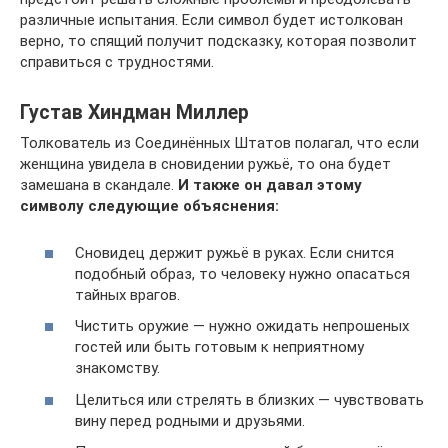
различные испытания. Если символ будет истолкован
верно, то спящий получит подсказку, которая позволит
справиться с трудностями.
Густав Хиндман Миллер
Толкователь из Соединённых Штатов полагал, что если
женщина увидела в сновидении ружьё, то она будет
замешана в скандале.
И также он давал этому
символу следующие объяснения:
Сновидец держит ружьё в руках. Если снится
подобный образ, то человеку нужно опасаться
тайных врагов.
Чистить оружие — нужно ожидать непрошеных
гостей или быть готовым к неприятному
знакомству.
Целиться или стрелять в близких — чувствовать
вину перед родными и друзьями.