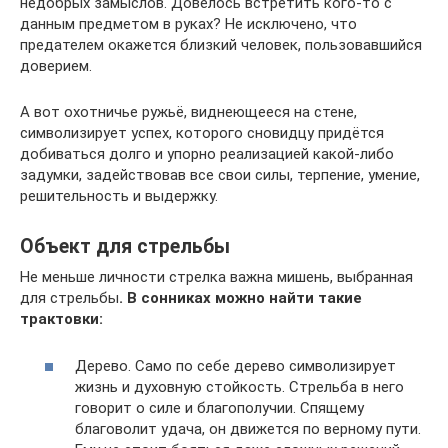
недобрых замыслов. Довелось встретить кого-то с
данным предметом в руках? Не исключено, что
предателем окажется близкий человек, пользовавшийся
доверием.
А вот охотничье ружьё, виднеющееся на стене,
символизирует успех, которого сновидцу придётся
добиваться долго и упорно реализацией какой-либо
задумки, задействовав все свои силы, терпение, умение,
решительность и выдержку.
Объект для стрельбы
Не меньше личности стрелка важна мишень, выбранная
для стрельбы
. В сонниках можно найти такие
трактовки:
Дерево. Само по себе дерево символизирует
жизнь и духовную стойкость. Стрельба в него
говорит о силе и благополучии. Спящему
благоволит удача, он движется по верному пути.