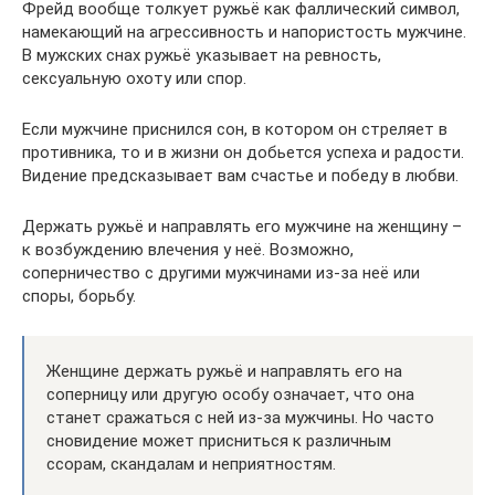
Фрейд вообще толкует ружьё как фаллический символ,
намекающий на агрессивность и напористость мужчине.
В мужских снах ружьё указывает на ревность,
сексуальную охоту или спор.
Если мужчине приснился сон, в котором он стреляет в
противника, то и в жизни он добьется успеха и радости.
Видение предсказывает вам счастье и победу в любви.
Держать ружьё и направлять его мужчине на женщину –
к возбуждению влечения у неё. Возможно,
соперничество с другими мужчинами из-за неё или
споры, борьбу.
Женщине держать ружьё и направлять его на
соперницу или другую особу означает, что она
станет сражаться с ней из-за мужчины. Но часто
сновидение может присниться к различным
ссорам, скандалам и неприятностям.