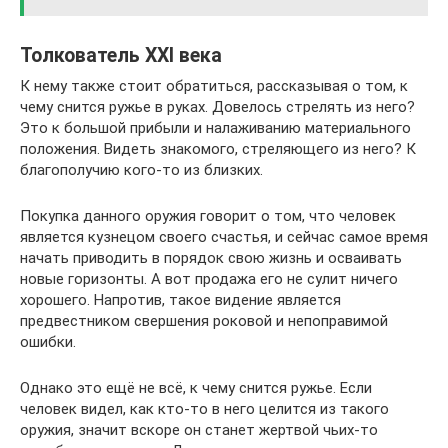
Толкователь XXI века
К нему также стоит обратиться, рассказывая о том, к
чему снится ружье в руках. Довелось стрелять из него?
Это к большой прибыли и налаживанию материального
положения. Видеть знакомого, стреляющего из него? К
благополучию кого-то из близких.
Покупка данного оружия говорит о том, что человек
является кузнецом своего счастья, и сейчас самое время
начать приводить в порядок свою жизнь и осваивать
новые горизонты. А вот продажа его не сулит ничего
хорошего. Напротив, такое видение является
предвестником свершения роковой и непоправимой
ошибки.
Однако это ещё не всё, к чему снится ружье. Если
человек видел, как кто-то в него целится из такого
оружия, значит вскоре он станет жертвой чьих-то