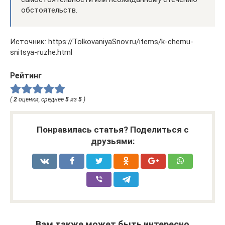
обстоятельств.
Источник: https://TolkovaniyaSnov.ru/items/k-chemu-
snitsya-ruzhe.html
Рейтинг
(
2
оценки, среднее
5
из
5
)
Понравилась статья? Поделиться с
друзьями:
Вам также может быть интересно