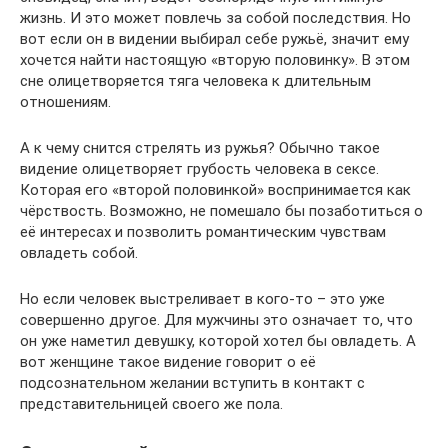
жизнь. И это может повлечь за собой последствия. Но
вот если он в видении выбирал себе ружьё, значит ему
хочется найти настоящую «вторую половинку». В этом
сне олицетворяется тяга человека к длительным
отношениям.
А к чему снится стрелять из ружья? Обычно такое
видение олицетворяет грубость человека в сексе.
Которая его «второй половинкой» воспринимается как
чёрствость. Возможно, не помешало бы позаботиться о
её интересах и позволить романтическим чувствам
овладеть собой.
Но если человек выстреливает в кого-то – это уже
совершенно другое. Для мужчины это означает то, что
он уже наметил девушку, которой хотел бы овладеть. А
вот женщине такое видение говорит о её
подсознательном желании вступить в контакт с
представительницей своего же пола.