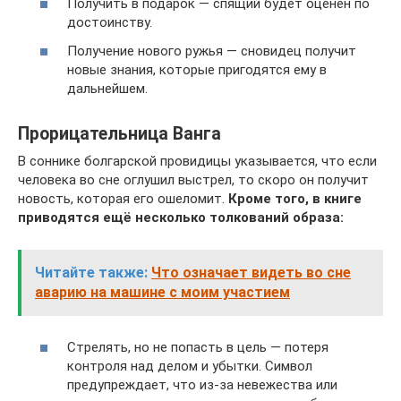
Получить в подарок — спящий будет оценён по
достоинству.
Получение нового ружья — сновидец получит
новые знания, которые пригодятся ему в
дальнейшем.
Прорицательница Ванга
В соннике болгарской провидицы указывается, что если
человека во сне оглушил выстрел, то скоро он получит
новость, которая его ошеломит.
Кроме того, в книге
приводятся ещё несколько толкований образа:
Читайте также:
Что означает видеть во сне
аварию на машине с моим участием
Стрелять, но не попасть в цель — потеря
контроля над делом и убытки. Символ
предупреждает, что из-за невежества или