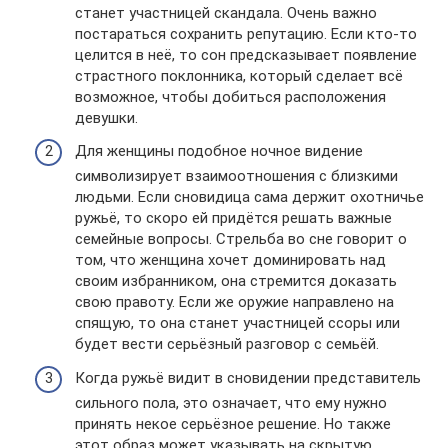
станет участницей скандала. Очень важно
постараться сохранить репутацию. Если кто-то
целится в неё, то сон предсказывает появление
страстного поклонника, который сделает всё
возможное, чтобы добиться расположения
девушки.
Для женщины подобное ночное видение
символизирует взаимоотношения с близкими
людьми. Если сновидица сама держит охотничье
ружьё, то скоро ей придётся решать важные
семейные вопросы. Стрельба во сне говорит о
том, что женщина хочет доминировать над
своим избранником, она стремится доказать
свою правоту. Если же оружие направлено на
спящую, то она станет участницей ссоры или
будет вести серьёзный разговор с семьёй.
Когда ружьё видит в сновидении представитель
сильного пола, это означает, что ему нужно
принять некое серьёзное решение. Но также
этот образ может указывать на скрытую