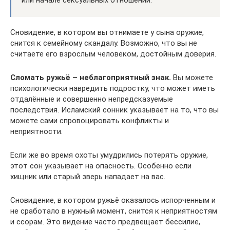
или начале сексуальных отношений.
Сновидение, в котором вы отнимаете у сына оружие,
снится к семейному скандалу. Возможно, что вы не
считаете его взрослым человеком, достойным доверия.
Сломать ружьё – неблагоприятный знак.
Вы можете
психологически навредить подростку, что может иметь
отдалённые и совершенно непредсказуемые
последствия. Исламский сонник указывает на то, что вы
можете сами спровоцировать конфликты и
неприятности.
Если же во время охоты умудрились потерять оружие,
этот сон указывает на опасность. Особенно если
хищник или старый зверь нападает на вас.
Сновидение, в котором ружьё оказалось испорченным и
не сработало в нужный момент, снится к неприятностям
и ссорам. Это видение часто предвещает бессилие,