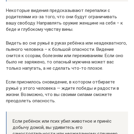
Некоторые видения предсказывают перепалки с
родителями из-за того, что они будут ограничивать
вашу свободу. Направлять оружие женщине на себя – к
беде и глубокому чувству вины.
Видеть во сне ружьё в руках ребёнка или неадекватного,
пьяного человека – к большой опасности. Видение
снится к ссорам, болезням или переживаниям. Если оно
было не заряжено, то опасный мужчина может вас
только напугать, а не сделать что-то плохое.
Если приснилось сновидение, в котором отбираете
ружьё у этого человека — ждите победы и радости в
жизни. Возможно, что вы своими силами сможете
преодолеть опасность.
Если ребёнок или псих убил животное и принёс
добычу домой, вы удивитесь его
самостоятельности или неожиданному стечению