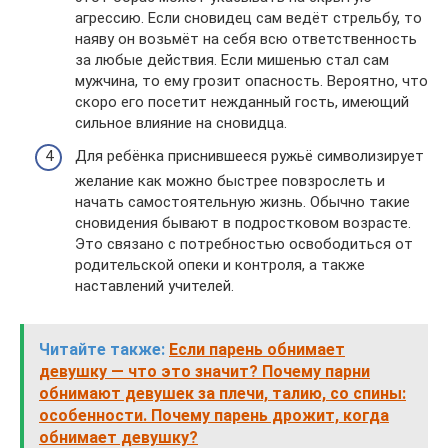
агрессию. Если сновидец сам ведёт стрельбу, то
наяву он возьмёт на себя всю ответственность
за любые действия. Если мишенью стал сам
мужчина, то ему грозит опасность. Вероятно, что
скоро его посетит нежданный гость, имеющий
сильное влияние на сновидца.
Для ребёнка приснившееся ружьё символизирует
желание как можно быстрее повзрослеть и
начать самостоятельную жизнь. Обычно такие
сновидения бывают в подростковом возрасте.
Это связано с потребностью освободиться от
родительской опеки и контроля, а также
наставлений учителей.
Читайте также:
Если парень обнимает
девушку — что это значит? Почему парни
обнимают девушек за плечи, талию, со спины:
особенности. Почему парень дрожит, когда
обнимает девушку?