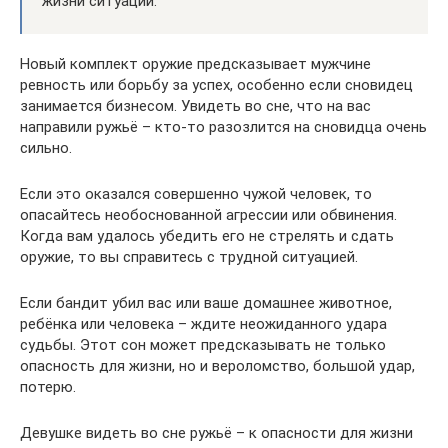
жизни ситуации.
Новый комплект оружие предсказывает мужчине
ревность или борьбу за успех, особенно если сновидец
занимается бизнесом. Увидеть во сне, что на вас
направили ружьё – кто-то разозлится на сновидца очень
сильно.
Если это оказался совершенно чужой человек, то
опасайтесь необоснованной агрессии или обвинения.
Когда вам удалось убедить его не стрелять и сдать
оружие, то вы справитесь с трудной ситуацией.
Если бандит убил вас или ваше домашнее животное,
ребёнка или человека – ждите неожиданного удара
судьбы. Этот сон может предсказывать не только
опасность для жизни, но и вероломство, большой удар,
потерю.
Девушке видеть во сне ружьё – к опасности для жизни