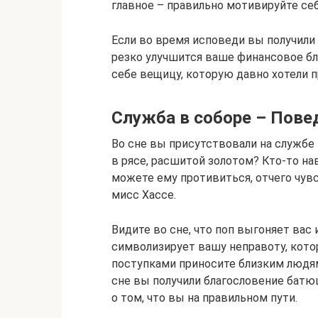
главное – правильно мотивируйте себ
Если во время исповеди вы получили
резко улучшится ваше финансовое бл
себе вещицу, которую давно хотели п
Служба в соборе – Пове
Во сне вы присутствовали на службе
в рясе, расшитой золотом? Кто-то на
можете ему противиться, отчего чув
мисс Хассе.
Видите во сне, что поп выгоняет вас 
символизирует вашу неправоту, кото
поступками приносите близким людям
сне вы получили благословение батю
о том, что вы на правильном пути.