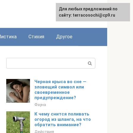
Для любых предложений по
сайту: terracosochi@cp9.ru
истика
Стихия
Другое
Поиск:
Черная крыса во сне —
зловещий символ или
своевременное
предупреждение?
Фауна
К чему снится поливать
огород из шланга, на что
обратить внимание?
Действия