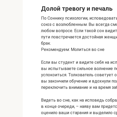
Долой тревогу и печаль
По Соннику психологии, исповедовать
союз с возлюбленным. Вы всегда см
любом вопросе. Если такой сон види
пути повстречается достойная женщи
брак.
Рекомендуем: Молиться во сне
Если вы студент и видите себя на исп
вы испытываете сильное волнение п
успокоиться. Толкователь советует о
вы закончили обучение и вдохнули п
переключить внимание и на время заб
Видеть во сне, как на исповедь собр
в конце очереди, – наяву вам придет
оценило ваши старания и выделило с