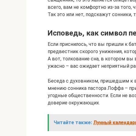
всего, вам не комфортно из-за того, ч
Так это или нет, подскажут сонники,
Исповедь, как символ п
Если приснилось, что вы пришли к б
предвестник скорого унижения, кото
А вот, толкование сна, в котором вы 
ужасно – вас ожидает неприятный ра
Беседа с духовником, пришедшим к в
мнению сонника пастора Лоффа – при
угодные общественности. Если не воз
доверие окружающих.
Читайте также:
Лунный календар