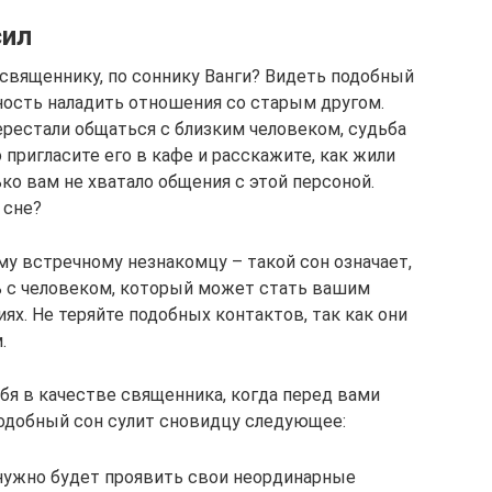
сил
 священнику, по соннику Ванги? Видеть подобный
ость наладить отношения со старым другом.
ерестали общаться с близким человеком, судьба
 пригласите его в кафе и расскажите, как жили
ько вам не хватало общения с этой персоной.
 сне?
му встречному незнакомцу – такой сон означает,
ь с человеком, который может стать вашим
х. Не теряйте подобных контактов, так как они
.
бя в качестве священника, когда перед вами
одобный сон сулит сновидцу следующее:
 нужно будет проявить свои неординарные