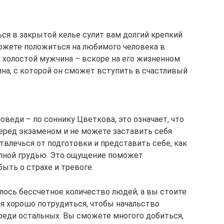
ся в закрытой келье сулит вам долгий крепкий
ожете положиться на любимого человека в
т холостой мужчина – вскоре на его жизненном
на, с которой он сможет вступить в счастливый
оведи – по соннику Цветкова, это означает, что
еред экзаменом и не можете заставить себя
твлечься от подготовки и представить себе, как
олной грудью. Это ощущение поможет
ыть о страхе и тревоге.
алось бессчетное количество людей, а вы стоите
ся хорошо потрудиться, чтобы начальство
реди остальных. Вы сможете многого добиться,