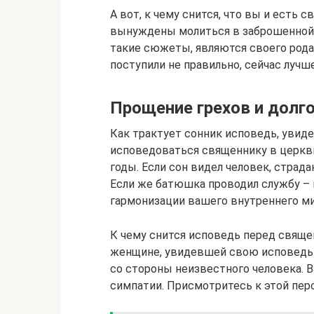
А вот, к чему снится, что вы и есть 
вынуждены молиться в заброшенной 
такие сюжеты, являются своего рода
поступили не правильно, сейчас луч
Прощение грехов и долг
Как трактует сонник исповедь, увиде
исповедоваться священнику в церкви
годы. Если сон видел человек, стра
Если же батюшка проводил службу – 
гармонизации вашего внутреннего ми
К чему снится исповедь перед свяще
женщине, увидевшей свою исповедь в
со стороны неизвестного человека. 
симпатии. Присмотритесь к этой пер