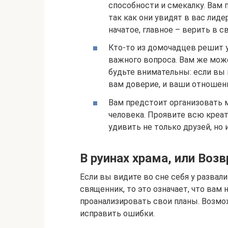
способности и смекалку. Вам 
так как они увидят в вас лид
начатое, главное – верить в с
Кто-то из домочадцев решит 
важного вопроса. Вам же може
будьте внимательны: если вы 
вам доверие, и ваши отношени
Вам предстоит организовать 
человека. Проявите всю креа
удивить не только друзей, но
В руинах храма, или Воз
Если вы видите во сне себя у разва
священник, то это означает, что вам
проанализировать свои планы. Возмож
исправить ошибки.