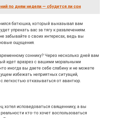
ний по дням недели — сбудется ли сон
снился батюшка, который выказывал вам
будет упрекать вас за тягу к развлечениям.
не забывайте о своих интересах, ведь вы
 новые ощущения.
овременному соннику? Через несколько дней вам
рый идет вразрез с вашими моральными
что иногда вы даете себе слабину и не можете
удущем избежать неприятных ситуаций,
 с легкостью отказываться от авантюр.
ец хотел исповедоваться священнику, а вы
 реальности кто-то хочет воспользоваться