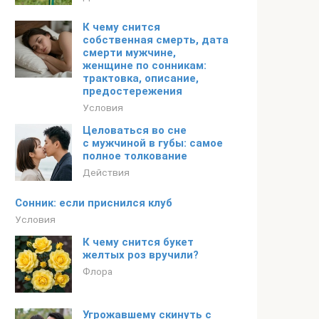
К чему снится
собственная смерть, дата
смерти мужчине,
женщине по сонникам:
трактовка, описание,
предостережения
Условия
Целоваться во сне
с мужчиной в губы: самое
полное толкование
Действия
Сонник: если приснился клуб
Условия
К чему снится букет
желтых роз вручили?
Флора
Угрожавшему скинуть с