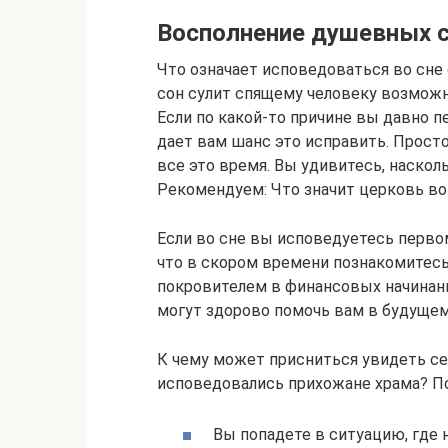
Восполнение душевных 
Что означает исповедоваться во сне
сон сулит спящему человеку возможн
Если по какой-то причине вы давно п
дает вам шанс это исправить. Просто
все это время. Вы удивитесь, наскол
Рекомендуем: Что значит церковь во
Если во сне вы исповедуетесь перво
что в скором времени познакомитес
покровителем в финансовых начинания
могут здорово помочь вам в будущем
К чему может присниться увидеть се
исповедовались прихожане храма? П
Вы попадете в ситуацию, где