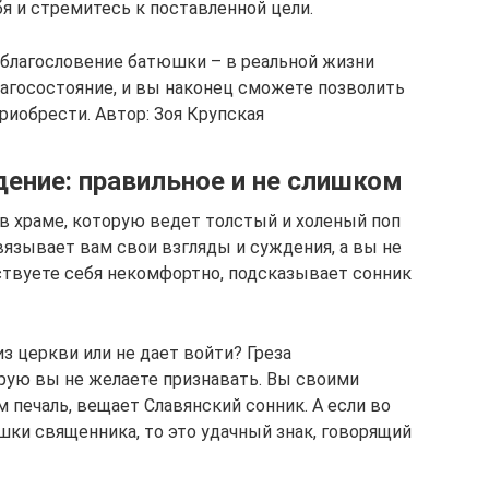
я и стремитесь к поставленной цели.
 благословение батюшки – в реальной жизни
агосостояние, и вы наконец сможете позволить
риобрести. Автор: Зоя Крупская
дение: правильное и не слишком
 в храме, которую ведет толстый и холеный поп
вязывает вам свои взгляды и суждения, а вы не
ствуете себя некомфортно, подсказывает сонник
из церкви или не дает войти? Греза
рую вы не желаете признавать. Вы своими
 печаль, вещает Славянский сонник. А если во
шки священника, то это удачный знак, говорящий