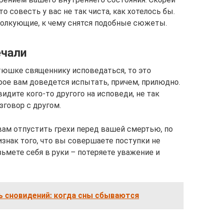
то совесть у вас не так чиста, как хотелось бы.
 толкующие, к чему снятся подобные сюжеты.
ечали
атюшке священнику исповедаться, то это
рое вам доведется испытать, причем, прилюдно.
видите кого-то другого на исповеди, не так
зговор с другом.
ам отпустить грехи перед вашей смертью, по
знак того, что вы совершаете поступки не
ьмете себя в руки – потеряете уважение и
ь сновидений: когда сны сбываются