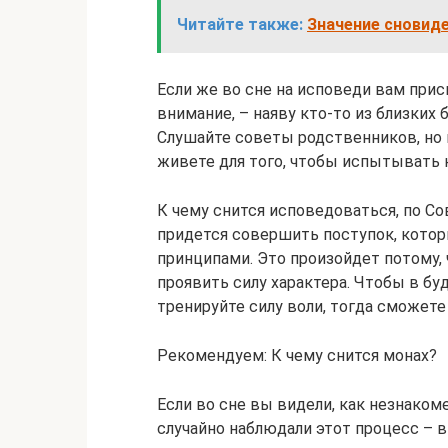
Читайте также:
Значение сновиде
Если же во сне на исповеди вам при
внимание, – наяву кто-то из близких 
Слушайте советы родственников, но 
живете для того, чтобы испытывать
К чему снится исповедоваться, по С
придется совершить поступок, кото
принципами. Это произойдет потому, 
проявить силу характера. Чтобы в б
тренируйте силу воли, тогда сможете
Рекомендуем: К чему снится монах?
Если во сне вы видели, как незнаком
случайно наблюдали этот процесс – в