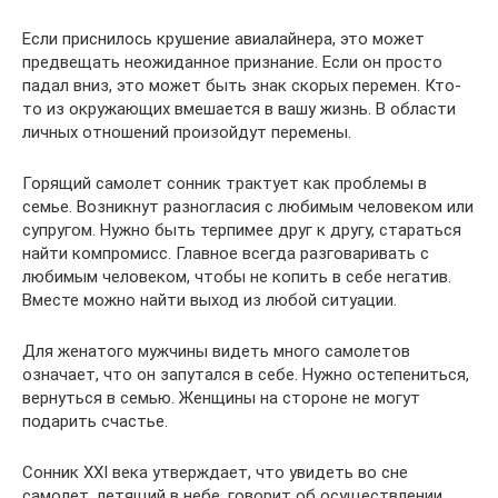
Если приснилось крушение авиалайнера, это может
предвещать неожиданное признание. Если он просто
падал вниз, это может быть знак скорых перемен. Кто-
то из окружающих вмешается в вашу жизнь. В области
личных отношений произойдут перемены.
Горящий самолет сонник трактует как проблемы в
семье. Возникнут разногласия с любимым человеком или
супругом. Нужно быть терпимее друг к другу, стараться
найти компромисс. Главное всегда разговаривать с
любимым человеком, чтобы не копить в себе негатив.
Вместе можно найти выход из любой ситуации.
Для женатого мужчины видеть много самолетов
означает, что он запутался в себе. Нужно остепениться,
вернуться в семью. Женщины на стороне не могут
подарить счастье.
Сонник XXI века утверждает, что увидеть во сне
самолет, летящий в небе, говорит об осуществлении