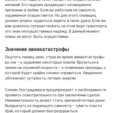
желаний. Его падение предвещает неожиданное
признание в любви. Если вы работали на самолете,
задуманное осуществится. Но для этого сновидец
должен упорно трудиться, верить в свою удачу. Если же
вам довелось путешествовать на этом виде транспорта,
это знак неосуществимых надежд. В данный момент
планы не могут быть осуществимы.
Значение авиакатастрофы
Ощутить панику, ужас, страх во время авиакатастрофы
во сне – к крушению некоторых планов. Врезаться в
землю на огромной скорости – к появлению преграды, с
которой будет крайне сложно справиться. Увиденное
обозначает усталость, потерю энергии.
Сонник Нострадамуса предупреждает о необходимости
проявить осмотрительность при заключении сделок.
Невнимательность может стать причиной потери денег.
Выпрыгнуть из падающего самолета – суметь спасти
брак, который должен был разрушиться.