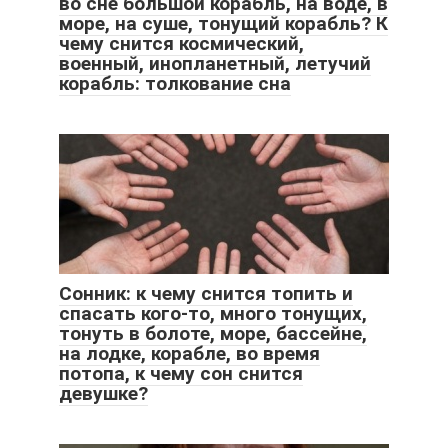
во сне большой корабль, на воде, в
море, на суше, тонущий корабль? К
чему снится космический,
военный, инопланетный, летучий
корабль: толкование сна
Сонник: к чему снится топить и
спасать кого-то, много тонущих,
тонуть в болоте, море, бассейне,
на лодке, корабле, во время
потопа, к чему сон снится
девушке?