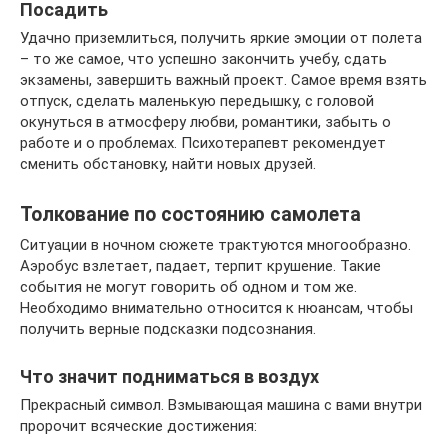
Посадить
Удачно приземлиться, получить яркие эмоции от полета
– то же самое, что успешно закончить учебу, сдать
экзамены, завершить важный проект. Самое время взять
отпуск, сделать маленькую передышку, с головой
окунуться в атмосферу любви, романтики, забыть о
работе и о проблемах. Психотерапевт рекомендует
сменить обстановку, найти новых друзей.
Толкование по состоянию самолета
Ситуации в ночном сюжете трактуются многообразно.
Аэробус взлетает, падает, терпит крушение. Такие
события не могут говорить об одном и том же.
Необходимо внимательно относится к нюансам, чтобы
получить верные подсказки подсознания.
Что значит подниматься в воздух
Прекрасный символ. Взмывающая машина с вами внутри
пророчит всяческие достижения: