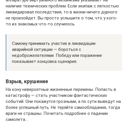
аппаратуре виртуального механизма указывает на
наличие технических проблем. Если экипаж с легкостью
ликвидировал последствия, то в жизни ничего дурного
не произойдет. Вы просто услышите о том, что у кого-
то из знакомых что-то случилось.
Самому принимать участие в ликвидации
аварийной ситуации — бороться с
недоброжелателями. Победу или поражение
показывает концовка сценария.
Взрыв, крушение
На кону невероятные жизненные перемены. Попасть в
катастрофу — стать участником фантастических
событий. Они покажутся грозными, а по сути выведут на
более успешный путь. Не теряйте самообладания, тогда
враги не страшны. Почитать подробнее о падении
самолета…