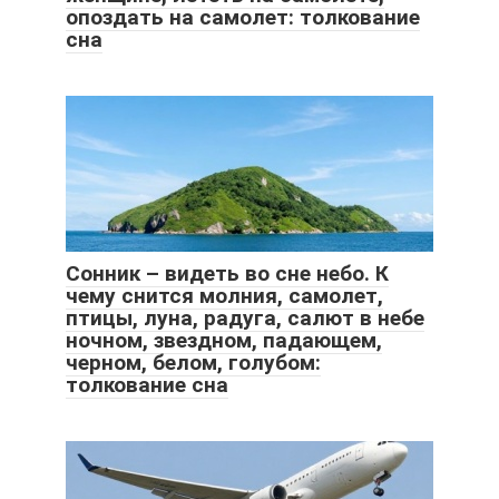
опоздать на самолет: толкование
сна
Сонник – видеть во сне небо. К
чему снится молния, самолет,
птицы, луна, радуга, салют в небе
ночном, звездном, падающем,
черном, белом, голубом:
толкование сна