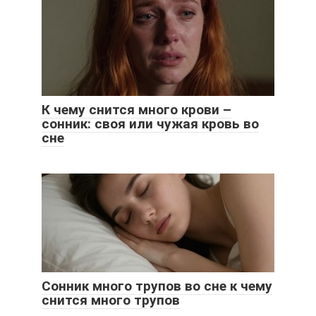
К чему снится много крови –
сонник: своя или чужая кровь во
сне
Сонник много трупов во сне к чему
снится много трупов