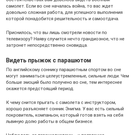
самолет. Если во сне началась война, то вас ждет
довольно сложная работа, для успешного выполнения
которой понадобится решительность и самоотдача.
Приснилось, что вы лишь смотрели новости по
телевизору? Наяву случится нечто грандиозное, что не
затронет непосредственно сновидца.
Видеть прыжок с парашютом
По английскому соннику парашютным спортом во сне
могут заниматься целеустремленные, сильные люди. Чем
больше эмоций было получено во сне, тем интереснее
окажется предстоящий период.
К чему снится прыгать с самолета с инструктором,
хорошо разъясняет сонник Энигма. У вас есть сильный
покровитель, компаньон, который готов взять на себя
львиную долю работы в общем бизнесе.