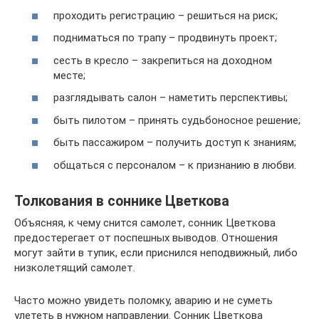
проходить регистрацию – решиться на риск;
подниматься по трапу – продвинуть проект;
сесть в кресло – закрепиться на доходном
месте;
разглядывать салон – наметить перспективы;
быть пилотом – принять судьбоносное решение;
быть пассажиром – получить доступ к знаниям;
общаться с персоналом – к признанию в любви.
Толкования в соннике Цветкова
Объясняя, к чему снится самолет, сонник Цветкова
предостерегает от поспешных выводов. Отношения
могут зайти в тупик, если приснился неподвижный, либо
низколетящий самолет.
Часто можно увидеть поломку, аварию и не суметь
улететь в нужном направлении. Сонник Цветкова