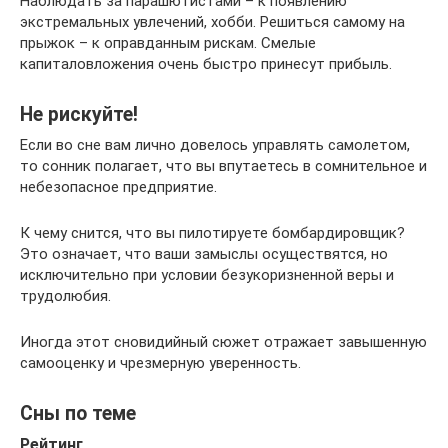
Наблюдать за парашютистами – к появлению
экстремальных увлечений, хобби. Решиться самому на
прыжок – к оправданным рискам. Смелые
капиталовложения очень быстро принесут прибыль.
Не рискуйте!
Если во сне вам лично довелось управлять самолетом,
то сонник полагает, что вы впутаетесь в сомнительное и
небезопасное предприятие.
К чему снится, что вы пилотируете бомбардировщик?
Это означает, что ваши замыслы осуществятся, но
исключительно при условии безукоризненной веры и
трудолюбия.
Иногда этот сновидийный сюжет отражает завышенную
самооценку и чрезмерную уверенность.
Сны по теме
Рейтинг