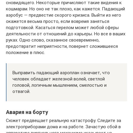
сновидящего. Некоторые причисляют такие видения к
кошмарам. Но оно не так плохо, как кажется. Падающий
аэробус — предвестие скорого кризиса. Выйти из него
окажется весьма просто, если вовремя заняться
подготовкой. Касаться перелом может любой сферы
деятельности от отношений до карьеры. Но все в ваших
руках. Одно слово, сказанное своевременно,
предотвратит неприятности, повернет сложившееся
положение в плюс.
Выправить падающий аэроплан означает, что
человек обладает железной волей, светлой
головой, логичным мышлением, смелостью и
отвагой.
Авария на борту
Сюжет предвещает реальную катастрофу. Следите за
электроприборами дома и на работе. Зачастую сбой в