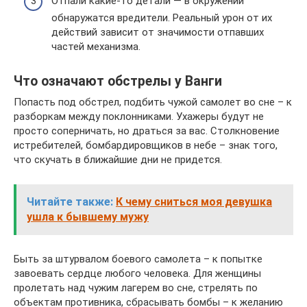
Отпали какие-то детали — в окружении
обнаружатся вредители. Реальный урон от их
действий зависит от значимости отпавших
частей механизма.
Что означают обстрелы у Ванги
Попасть под обстрел, подбить чужой самолет во сне – к
разборкам между поклонниками. Ухажеры будут не
просто соперничать, но драться за вас. Столкновение
истребителей, бомбардировщиков в небе – знак того,
что скучать в ближайшие дни не придется.
Читайте также:
К чему сниться моя девушка
ушла к бывшему мужу
Быть за штурвалом боевого самолета – к попытке
завоевать сердце любого человека. Для женщины
пролетать над чужим лагерем во сне, стрелять по
объектам противника, сбрасывать бомбы – к желанию