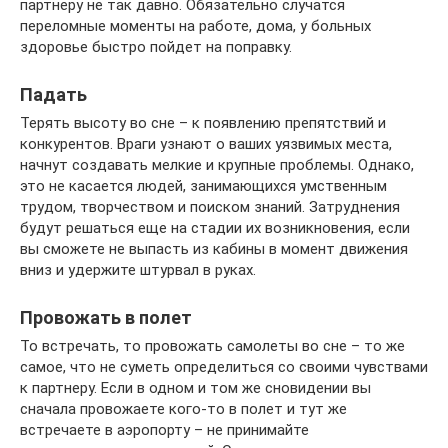
партнеру не так давно. Обязательно случатся
переломные моменты на работе, дома, у больных
здоровье быстро пойдет на поправку.
Падать
Терять высоту во сне – к появлению препятствий и
конкурентов. Враги узнают о ваших уязвимых места,
начнут создавать мелкие и крупные проблемы. Однако,
это не касается людей, занимающихся умственным
трудом, творчеством и поиском знаний. Затруднения
будут решаться еще на стадии их возникновения, если
вы сможете не выпасть из кабины в момент движения
вниз и удержите штурвал в руках.
Провожать в полет
То встречать, то провожать самолеты во сне – то же
самое, что не суметь определиться со своими чувствами
к партнеру. Если в одном и том же сновидении вы
сначала провожаете кого-то в полет и тут же
встречаете в аэропорту – не принимайте