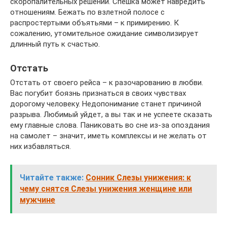
скоропалительных решений. Спешка может навредить
отношениям. Бежать по взлетной полосе с
распростертыми объятьями – к примирению. К
сожалению, утомительное ожидание символизирует
длинный путь к счастью.
Отстать
Отстать от своего рейса – к разочарованию в любви.
Вас погубит боязнь признаться в своих чувствах
дорогому человеку. Недопонимание станет причиной
разрыва. Любимый уйдет, а вы так и не успеете сказать
ему главные слова. Паниковать во сне из-за опоздания
на самолет – значит, иметь комплексы и не желать от
них избавляться.
Читайте также:
Сонник Слезы унижения: к
чему снятся Слезы унижения женщине или
мужчине