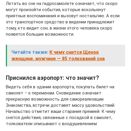
Летать во сне на гидросамолете означает, что скоро
могут произойти события, которые всколыхнут
приятные воспоминания и вызовут ностальгию. А если
это транспортное средство в видении принадлежит
тому, кто видит сон, в жизни этого человека скоро
появятся большие возможности.
Читайте также:
К чему снится Щенок
женщине, мужчине — 85 толкований сна
Приснился аэропорт: что значит?
Видеть себя в здании аэропорта, покупать билет на
самолет – к переменам. Сновидение означает
прекрасную возможность для самореализации.
Знакомства, встречи доставят массу удовольствий.
Начальство отметит ваши старания премией. К чему
снятся действия, связанные с посадкой в самолет,
толкователи описывают с воодушевлением: