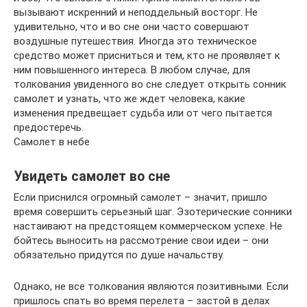
вызывают искренний и неподдельный восторг. Не
удивительно, что и во сне они часто совершают
воздушные путешествия. Иногда это техническое
средство может присниться и тем, кто не проявляет к
ним повышенного интереса. В любом случае, для
толкования увиденного во сне следует открыть сонник
самолет и узнать, что же ждет человека, какие
изменения предвещает судьба или от чего пытается
предостеречь.
Самолет в небе
Увидеть самолет во сне
Если приснился огромный самолет – значит, пришло
время совершить серьезный шаг. Эзотерические сонники
настаивают на предстоящем коммерческом успехе. Не
бойтесь выносить на рассмотрение свои идеи – они
обязательно придутся по душе начальству.
Однако, не все толкования являются позитивными. Если
пришлось спать во время перелета – застой в делах