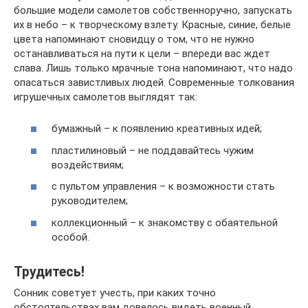
большие модели самолетов собственноручно, запускать
их в небо – к творческому взлету. Красные, синие, белые
цвета напоминают сновидцу о том, что не нужно
останавливаться на пути к цели – впереди вас ждет
слава. Лишь только мрачные тона напоминают, что надо
опасаться завистливых людей. Современные толкования
игрушечных самолетов выглядят так:
бумажный – к появлению креативных идей;
пластилиновый – не поддавайтесь чужим
воздействиям;
с пультом управления – к возможности стать
руководителем;
коллекционный – к знакомству с обаятельной
особой.
Трудитесь!
Сонник советует учесть, при каких точно
обстоятельствах вам довелось видеть военный