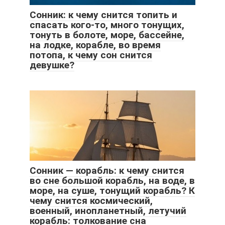
Сонник: к чему снится топить и
спасать кого-то, много тонущих,
тонуть в болоте, море, бассейне,
на лодке, корабле, во время
потопа, к чему сон снится
девушке?
Сонник — корабль: к чему снится
во сне большой корабль, на воде, в
море, на суше, тонущий корабль? К
чему снится космический,
военный, инопланетный, летучий
корабль: толкование сна