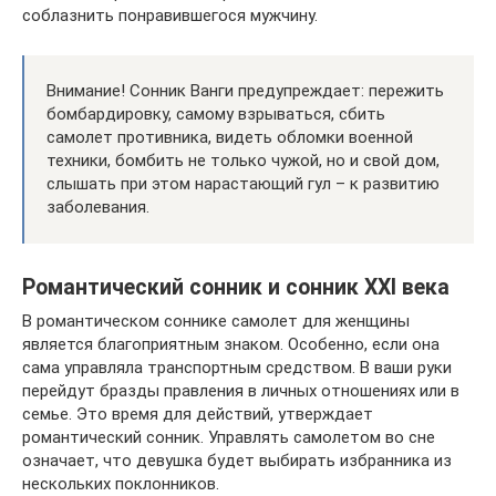
соблазнить понравившегося мужчину.
Внимание! Сонник Ванги предупреждает: пережить
бомбардировку, самому взрываться, сбить
самолет противника, видеть обломки военной
техники, бомбить не только чужой, но и свой дом,
слышать при этом нарастающий гул – к развитию
заболевания.
Романтический сонник и сонник XXI века
В романтическом соннике самолет для женщины
является благоприятным знаком. Особенно, если она
сама управляла транспортным средством. В ваши руки
перейдут бразды правления в личных отношениях или в
семье. Это время для действий, утверждает
романтический сонник. Управлять самолетом во сне
означает, что девушка будет выбирать избранника из
нескольких поклонников.