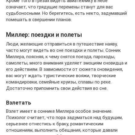
Кроме того в грезах видеть авиатехнику в небе
означает, что грядущие перемены станут для вас
судьбоносными. Но берегитесь, есть некто, задумавший
помешать в свершении планов.
Миллер: поездки и полеты
Люди, желающие отправиться в путешествие наяву,
часто могут видеть во сне поездки и полеты. Сонник
Миллера, поясняя, к чему снятся поезда, пароходы,
самолеты, много внимания уделяет эмоциям сновидца и
его действиям. В зависимости от сюжета сновидения,
вас могут ждать туристические вояжи, творческие
командировки, семейные круизы, сплавы по реке.
Достаточно припомнить свои действия во сне.
Взлетать
Взлет имеет в соннике Миллера особое значение.
Психолог считает, что пора задуматься над будущим,
серьезнее отнестись к браку, романтическим
отношениям, выполнить обещания, которые давали