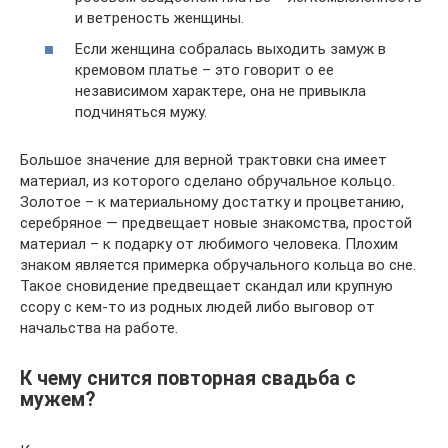
и ветреность женщины.
Если женщина собралась выходить замуж в
кремовом платье – это говорит о ее
независимом характере, она не привыкла
подчиняться мужу.
Большое значение для верной трактовки сна имеет
материал, из которого сделано обручальное кольцо.
Золотое – к материальному достатку и процветанию,
серебряное — предвещает новые знакомства, простой
материал – к подарку от любимого человека. Плохим
знаком является примерка обручального кольца во сне.
Такое сновидение предвещает скандал или крупную
ссору с кем-то из родных людей либо выговор от
начальства на работе.
К чему снится повторная свадьба с
мужем?