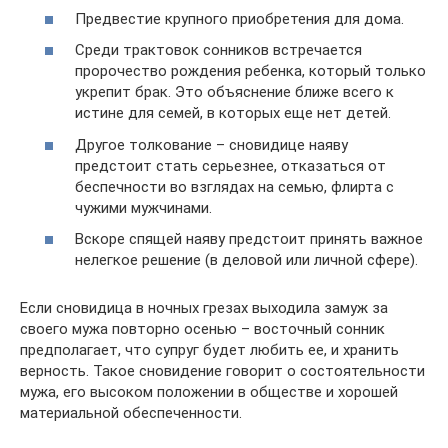
Предвестие крупного приобретения для дома.
Среди трактовок сонников встречается
пророчество рождения ребенка, который только
укрепит брак. Это объяснение ближе всего к
истине для семей, в которых еще нет детей.
Другое толкование – сновидице наяву
предстоит стать серьезнее, отказаться от
беспечности во взглядах на семью, флирта с
чужими мужчинами.
Вскоре спящей наяву предстоит принять важное
нелегкое решение (в деловой или личной сфере).
Если сновидица в ночных грезах выходила замуж за
своего мужа повторно осенью – восточный сонник
предполагает, что супруг будет любить ее, и хранить
верность. Такое сновидение говорит о состоятельности
мужа, его высоком положении в обществе и хорошей
материальной обеспеченности.