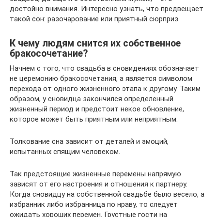
достойно внимания. Интересно узнать, что предвещает
такой сон: разочарование или приятный сюрприз.
К чему людям снится их собственное
бракосочетание?
Начнем с того, что свадьба в сновидениях обозначает
не церемонию бракосочетания, а является символом
перехода от одного жизненного этапа к другому. Таким
образом, у сновидца закончился определенный
жизненный период и предстоит некое обновление,
которое может быть приятным или неприятным.
Толкование сна зависит от деталей и эмоций,
испытанных спящим человеком.
Так предстоящие жизненные перемены напрямую
зависят от его настроения и отношения к партнеру.
Когда сновидцу на собственной свадьбе было весело, а
избранник либо избранница по нраву, то следует
ожидать хороших перемен. Грустные гости на