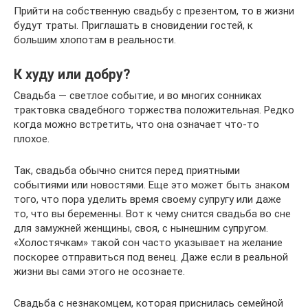
Прийти на собственную свадьбу с презентом, то в жизни
будут траты. Приглашать в сновидении гостей, к
большим хлопотам в реальности.
К худу или добру?
Свадьба — светлое событие, и во многих сонниках
трактовка свадебного торжества положительная. Редко
когда можно встретить, что она означает что-то
плохое.
Так, свадьба обычно снится перед приятными
событиями или новостями. Еще это может быть знаком
того, что пора уделить время своему супругу или даже
то, что вы беременны. Вот к чему снится свадьба во сне
для замужней женщины, своя, с нынешним супругом.
«Холостячкам» такой сон часто указывает на желание
поскорее отправиться под венец. Даже если в реальной
жизни вы сами этого не осознаете.
Свадьба с незнакомцем, которая приснилась семейной