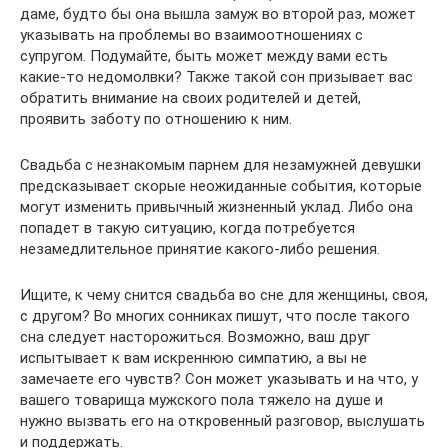
даме, будто бы она вышла замуж во второй раз, может
указывать на проблемы во взаимоотношениях с
супругом. Подумайте, быть может между вами есть
какие-то недомолвки? Также такой сон призывает вас
обратить внимание на своих родителей и детей,
проявить заботу по отношению к ним.
Свадьба с незнакомым парнем для незамужней девушки
предсказывает скорые неожиданные события, которые
могут изменить привычный жизненный уклад. Либо она
попадет в такую ситуацию, когда потребуется
незамедлительное принятие какого-либо решения.
Ищите, к чему снится свадьба во сне для женщины, своя,
с другом? Во многих сонниках пишут, что после такого
сна следует насторожиться. Возможно, ваш друг
испытывает к вам искреннюю симпатию, а вы не
замечаете его чувств? Сон может указывать и на что, у
вашего товарища мужского пола тяжело на душе и
нужно вызвать его на откровенный разговор, выслушать
и поддержать.