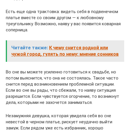
Есть еще одна трактовка: видеть себя в подвенечном
платье вместе со своим другом — к любовному
треугольнику. Возможно, наяву у вас появится коварная
соперница.
Читайте также:
К чему снится родной или
чужой город, гулять по нему: мнение сонников
Во сне вы можете усиленно готовиться к свадьбе, но
потом выяснится, что она не состоялась. Такое часто
снится перед возникновением проблемной ситуации.
Если во сне вы рады, что сбежали, то наяву ситуация
разрешится. Если чувствуется огорчение, то возникнут
дела, которыми не захочется заниматься.
Незамужняя девушка, которая увидела себя во сне
невестой в черном платье, рискует неудачно выйти
замуж. Если рядом уже есть избранник, хорошо