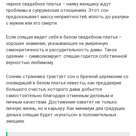
черное свадебное платье – наяву женщину ждут
проблемы в супружеских отношениях. Этот сон
предсказывает массу неприятностей, вплоть до разлуки
с мужем или его смерти.
Если спящая видит себя в белом свадебном платье –
хорошее знамение, указывающее на умеренную
самокритичность и рассудительность дамы. Такое
одеяние – символизирует: спящая годится собственной
верностью любимому.
Сонник странника трактует сон о брачной церемонии со
сновидицей в белом платье невесты, как преддверие
большого счастья, которого дама добьется
самостоятельно благодаря отменным деловым и
личным качествам. Достижения охватят не только
личную жизнь, но и карьеру. Как минимум два грядущих
денька спящая будет «купаться» в положительных
эмоциях.