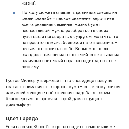
жизни).
По ходу сюжета спящая «проливала слезы» на
своей свадьбе – плохое знамение: вероятнее
всего, реальная семейная жизнь будет
несчастливой. Нужно разобраться в своих
чувствах, и поговорить с супругом. Если что-то
не нравится в муже, беспокоит в отношениях –
нельзя это носить в себе. Возможно после
скандала, выяснения отношений, высказывания
взаимных претензий пара распадется, но это к
лучшему.
Густав Миллер утверждает, что сновидице наяву не
хватает внимания со стороны мужа – вот к чему снится
замужней женщине собственная свадьба со своим
благоверным, во время которой дама ощущает
дискомфорт.
Цвет наряда
Если на спящей особе в грезах надето темное или же