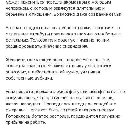
может присниться перед знакомством с молодым
человеком, с которым завяжутся длительные и
серьёзные отношения. Возможно даже создание семьи.
Во снах о подготовке свадебного торжества какие-то
отдельные атрибуты праздника запоминаются больше
остальных. Толкователи советуют именно по ним
расшифровывать значение сновидения.
Женщине, одевающей во сне подвенечное платье,
подается знак, что её ожидает наяву успех в кругу
знакомых, а действовать ей нужно, учитывая
собственные амбиции.
Если невеста держала в руках фату или шлейф платья, то
получила знак, что против неё распускают сплетни,
желая навредить. Преподнесли в подарок свадебное
ожерелье – следует быть готовой к неприятностям.
Готовилось богатое застолье, предвидится получение
прибыли на работе.