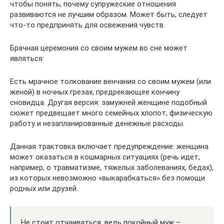
чтобы понять, почему супружеские отношения
развиваются не лучшим образом. Может быть, следует
что-то предпринять для освежения чувств.
Брачная церемония со своим мужем во сне может
являться:
Есть мрачное толкование венчания со своим мужем (или
женой) в ночных грезах, предрекающее кончину
сновидца. Другая версия: замужней женщине подобный
сюжет предвещает много семейных хлопот, физическую
работу и незапланированные денежные расходы.
Данная трактовка включает предупреждение: женщина
может оказаться в кошмарных ситуациях (речь идет,
например, о травматизме, тяжелых заболеваниях, бедах),
из которых невозможно «выкарабкаться» без помощи
родных или друзей.
Не стоит отчаиваться, ведь покойный муж –