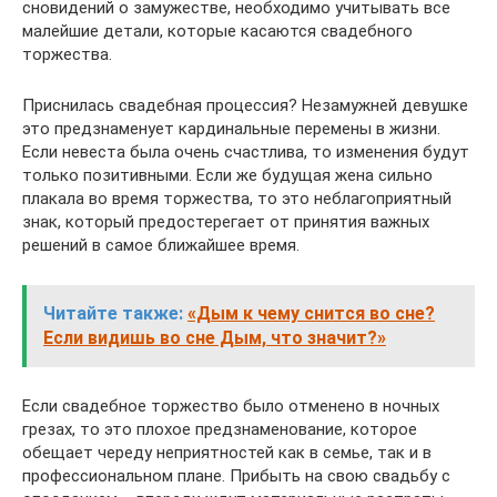
сновидений о замужестве, необходимо учитывать все
малейшие детали, которые касаются свадебного
торжества.
Приснилась свадебная процессия? Незамужней девушке
это предзнаменует кардинальные перемены в жизни.
Если невеста была очень счастлива, то изменения будут
только позитивными. Если же будущая жена сильно
плакала во время торжества, то это неблагоприятный
знак, который предостерегает от принятия важных
решений в самое ближайшее время.
Читайте также:
«Дым к чему снится во сне?
Если видишь во сне Дым, что значит?»
Если свадебное торжество было отменено в ночных
грезах, то это плохое предзнаменование, которое
обещает череду неприятностей как в семье, так и в
профессиональном плане. Прибыть на свою свадьбу с