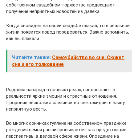
собственном свадебном торжестве предвещают
получение неприятных новостей из далека.
Когда сновидец на своей свадьбе плакал, то в реальной
жизни появится повод порадоваться. Важно вспомнить,
как вы плакали.
Читайте также:
Самоубийство во сне. Сюжет
сна и его толкование
Рыдания навзрыд в ночных грезах, предвещают в
реальности яркие эмоции и страстные отношения.
Проронив несколько слезинок во сне, ожидайте наяву
неприятную весть.
Во многих сонниках гуляние на собственном празднике
рождения семьи расшифровывается, как предстоящие
перспективы в деловой сфере жизни. Опоздание на