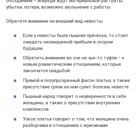
опозданием – впереди ждут материальные растраты,
убытки, потери, возможно увольнение с работы.
Обратите внимание на внешний вид невесты:
Если у невесты была пышная прическа, то стоит
ожидать неожиданной прибыли в скором
будущем.
Обратить внимание во сне на чьи-то туфли – к
новым романтическим отношениям, которые
закончатся свадьбой.
Прямой и полупрозрачный фасон платья, а также
присутствие грязи на нем сулит болезнь невесте.
Пышный наряд говорит о неуверенности в себе
женщины, а также о присутствии внутренних
комплексов.
Узкое платье говорит о том, что женщина очень
разборчива в отношениях с мужчинами.