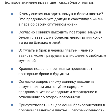
Большое значение имеет цвет свадебного платья:
К чему снится выходить замуж в белом платье?
Это предзнаменует долгую и счастливую жизнь
в паре со своим спутником жизни.
Согласно соннику, выходить повторно замуж в
белом платье сулит болезнь невесты или кого-
то из ее близких людей.
Вступать в брак в черном платье – чья-то
зависть может разрушить отношения с любимым
мужчиной.
Красное подвенечное платье предвещает
повторные браки в будущем.
Согласно современному соннику, выходить
замуж в синем или голубом наряде –
предзнаменует похолодание и отчуждение в
отношениях со второй половинкой.
Присутствовать на церемонии бракосочетания в
розовом свадебном платье – легкомысленность