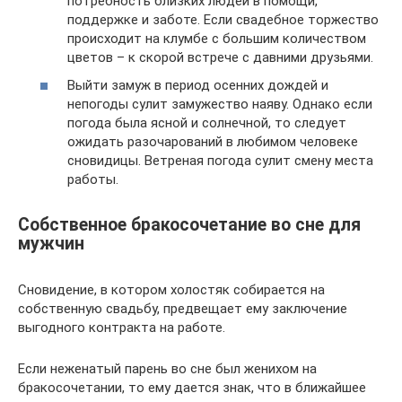
потребность близких людей в помощи,
поддержке и заботе. Если свадебное торжество
происходит на клумбе с большим количеством
цветов – к скорой встрече с давними друзьями.
Выйти замуж в период осенних дождей и
непогоды сулит замужество наяву. Однако если
погода была ясной и солнечной, то следует
ожидать разочарований в любимом человеке
сновидицы. Ветреная погода сулит смену места
работы.
Собственное бракосочетание во сне для
мужчин
Сновидение, в котором холостяк собирается на
собственную свадьбу, предвещает ему заключение
выгодного контракта на работе.
Если неженатый парень во сне был женихом на
бракосочетании, то ему дается знак, что в ближайшее