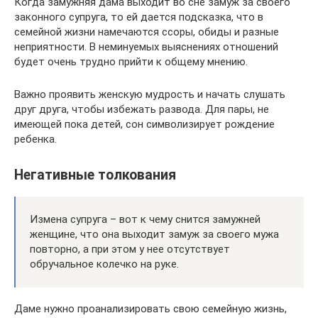
Когда замужняя дама выходит во сне замуж за своего
законного супруга, то ей дается подсказка, что в
семейной жизни намечаются ссоры, обиды и разные
неприятности. В неминуемых выяснениях отношений
будет очень трудно прийти к общему мнению.
Важно проявить женскую мудрость и начать слушать
друг друга, чтобы избежать развода. Для пары, не
имеющей пока детей, сон символизирует рождение
ребенка.
Негативные толкования
Измена супруга – вот к чему снится замужней
женщине, что она выходит замуж за своего мужа
повторно, а при этом у нее отсутствует
обручальное колечко на руке.
Даме нужно проанализировать свою семейную жизнь,