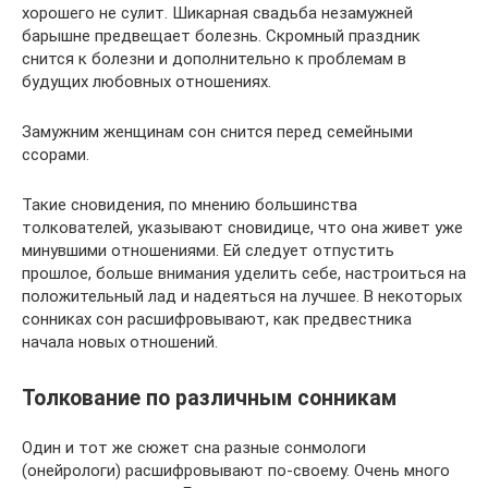
хорошего не сулит. Шикарная свадьба незамужней
барышне предвещает болезнь. Скромный праздник
снится к болезни и дополнительно к проблемам в
будущих любовных отношениях.
Замужним женщинам сон снится перед семейными
ссорами.
Такие сновидения, по мнению большинства
толкователей, указывают сновидице, что она живет уже
минувшими отношениями. Ей следует отпустить
прошлое, больше внимания уделить себе, настроиться на
положительный лад и надеяться на лучшее. В некоторых
сонниках сон расшифровывают, как предвестника
начала новых отношений.
Толкование по различным сонникам
Один и тот же сюжет сна разные сонмологи
(онейрологи) расшифровывают по-своему. Очень много