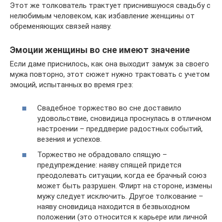
Этот же толкователь трактует приснившуюся свадьбу с
нелюбимым человеком, как избавление женщины от
обременяющих связей наяву.
Эмоции женщины во сне имеют значение
Если даме приснилось, как она выходит замуж за своего
мужа повторно, этот сюжет нужно трактовать с учетом
эмоций, испытанных во время грез:
Свадебное торжество во сне доставило
удовольствие, сновидица проснулась в отличном
настроении – преддверие радостных событий,
везения и успехов.
Торжество не обрадовало спящую –
предупреждение: наяву спящей придется
преодолевать ситуации, когда ее брачный союз
может быть разрушен. Флирт на стороне, измены
мужу следует исключить. Другое толкование –
наяву сновидица находится в безвыходном
положении (это относится к карьере или личной