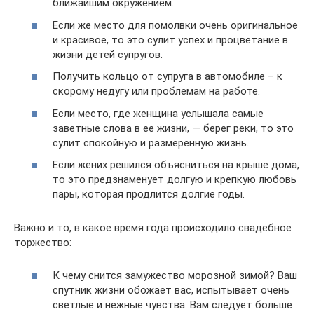
ближайшим окружением.
Если же место для помолвки очень оригинальное
и красивое, то это сулит успех и процветание в
жизни детей супругов.
Получить кольцо от супруга в автомобиле – к
скорому недугу или проблемам на работе.
Если место, где женщина услышала самые
заветные слова в ее жизни, — берег реки, то это
сулит спокойную и размеренную жизнь.
Если жених решился объясниться на крыше дома,
то это предзнаменует долгую и крепкую любовь
пары, которая продлится долгие годы.
Важно и то, в какое время года происходило свадебное
торжество:
К чему снится замужество морозной зимой? Ваш
спутник жизни обожает вас, испытывает очень
светлые и нежные чувства. Вам следует больше