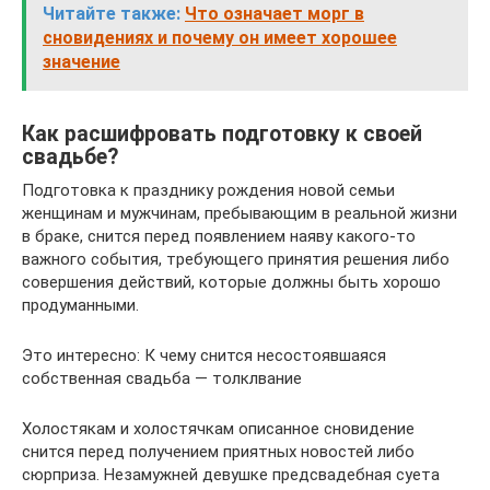
Читайте также:
Что означает морг в
сновидениях и почему он имеет хорошее
значение
Как расшифровать подготовку к своей
свадьбе?
Подготовка к празднику рождения новой семьи
женщинам и мужчинам, пребывающим в реальной жизни
в браке, снится перед появлением наяву какого-то
важного события, требующего принятия решения либо
совершения действий, которые должны быть хорошо
продуманными.
Это интересно: К чему снится несостоявшаяся
собственная свадьба — толклвание
Холостякам и холостячкам описанное сновидение
снится перед получением приятных новостей либо
сюрприза. Незамужней девушке предсвадебная суета