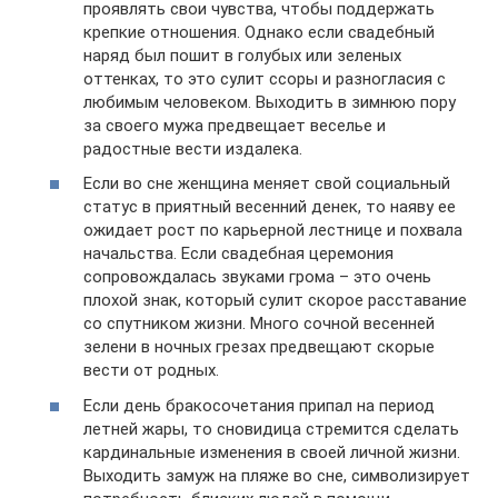
проявлять свои чувства, чтобы поддержать
крепкие отношения. Однако если свадебный
наряд был пошит в голубых или зеленых
оттенках, то это сулит ссоры и разногласия с
любимым человеком. Выходить в зимнюю пору
за своего мужа предвещает веселье и
радостные вести издалека.
Если во сне женщина меняет свой социальный
статус в приятный весенний денек, то наяву ее
ожидает рост по карьерной лестнице и похвала
начальства. Если свадебная церемония
сопровождалась звуками грома – это очень
плохой знак, который сулит скорое расставание
со спутником жизни. Много сочной весенней
зелени в ночных грезах предвещают скорые
вести от родных.
Если день бракосочетания припал на период
летней жары, то сновидица стремится сделать
кардинальные изменения в своей личной жизни.
Выходить замуж на пляже во сне, символизирует