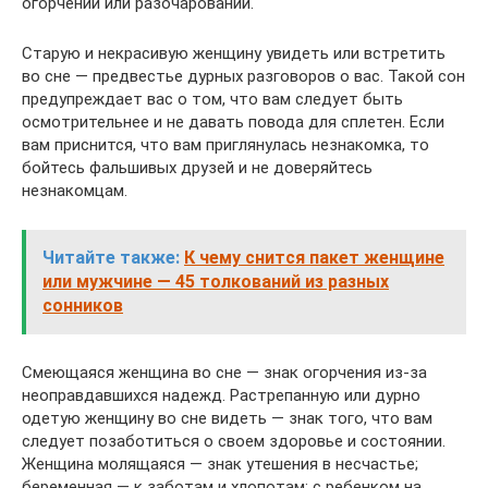
огорчений или разочарований.
Старую и некрасивую женщину увидеть или встретить
во сне — предвестье дурных разговоров о вас. Такой сон
предупреждает вас о том, что вам следует быть
осмотрительнее и не давать повода для сплетен. Если
вам приснится, что вам приглянулась незнакомка, то
бойтесь фальшивых друзей и не доверяйтесь
незнакомцам.
Читайте также:
К чему снится пакет женщине
или мужчине — 45 толкований из разных
сонников
Смеющаяся женщина во сне — знак огорчения из-за
неоправдавшихся надежд. Растрепанную или дурно
одетую женщину во сне видеть — знак того, что вам
следует позаботиться о своем здоровье и состоянии.
Женщина молящаяся — знак утешения в несчастье;
беременная — к заботам и хлопотам; с ребенком на