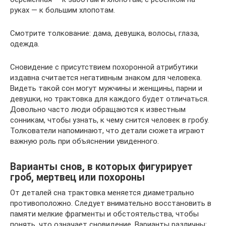
руках — к большим хлопотам.
Смотрите толкование: дама, девушка, волосы, глаза,
одежда.
Сновидение с присутствием похоронной атрибутики
издавна считается негативным знаком для человека.
Видеть такой сон могут мужчины и женщины, парни и
девушки, но трактовка для каждого будет отличаться.
Довольно часто люди обращаются к известным
сонникам, чтобы узнать, к чему снится человек в гробу.
Толкователи напоминают, что детали сюжета играют
важную роль при объяснении увиденного.
Варианты снов, в которых фигурирует
гроб, мертвец или похороны
От деталей сна трактовка меняется диаметрально
противоположно. Следует внимательно восстановить в
памяти мелкие фрагменты и обстоятельства, чтобы
понять, что означает сновидение. Варианты различны: