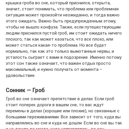
крышка гроба во сне, который приснился, открыта,
значит, стоит понимать, что проблема или проблемная
ситуация может произойти неожиданно, и тогда важно
этого ожидать. Важно быть предупрежденным этому,
чтобы не вышло конфуза. Также, если путешествующим
людям приснился пустой гроб, им стоит ожидать ничего
плохого, так как может казаться, что все плохо, или
может статься какая-то проблема. Но все будет
нормально, так как это только вымотанные нервы, и
усталость сыграет с вами в подозрение. Именно потому
этот сон также означает, что важен отдых просто
максимальный, и нужно получать от момента –
удовольствие.
Сонник — Гроб
Гроб во сне означает препятствие в делах. Если гроб
стоит поперек дороги в вашем сне, то вас ждут
перемены в делах (хорошие или плохие), но связанные с
большими переживаниями. Все зависит от того, куда вы
направлялись во сне и куда не дошли. Если во сне вы так