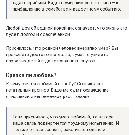
ждать прибыли. Видеть умершим своего сына – к
прибавлению в семействе и радостному событию.
Любой другой родной покойник означает, что жизнь его
будет долгой и обеспеченной.
Приснилось, что родной человек внезапно умер? Вы
проживете достаточно долго, сумеете увидеть
взрослых детей и даже понянчить внуков.
Крепка ли любовь?
К чему снится любимый в гробу? Сонник дает
негативный прогноз. Видение сулит охлаждение
отношений и непременное расставание.
Если приснилось, что умер любимый, то вскоре
ваша связь подвергнется трудному испытанию. И
только от вас зависит, закончится она или