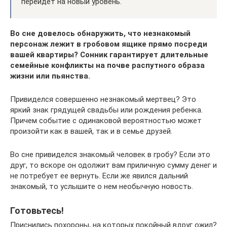
перейдет на новый уровень.
Во сне довелось обнаружить, что незнакомый
персонаж лежит в гробовом ящике прямо посреди
вашей квартиры? Сонник гарантирует длительные
семейные конфликты на почве распутного образа
жизни или пьянства.
Привиделся совершенно незнакомый мертвец? Это
яркий знак грядущей свадьбы или рождения ребенка.
Причем событие с одинаковой вероятностью может
произойти как в вашей, так и в семье друзей.
Во сне привиделся знакомый человек в гробу? Если это
друг, то вскоре он одолжит вам приличную сумму денег и
не потребует ее вернуть. Если же явился дальний
знакомый, то услышите о нем необычную новость.
Готовьтесь!
Приснились похороны, на которых покойный вдруг ожил?