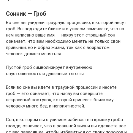
Сонник — Гроб
Во сне вы увидели траурную процессию, в которой несут
гроб. Вы подходите ближе и с ужасом замечаете, что на
нем написано ваше имя, — наяву этот страшный сон
означает, что вам необходимо менять не только свои
привычки, но и образ жизни, так как с возрастом
человек должен меняться.
Пустой гроб символизирует внутреннюю
опустошенность и душевные тяготы.
Если во сне вы идете в траурной процессии и несете
гроб — это означает, что наяву вы совершите
некрасивый поступок, который принесет близкому
человеку много бед и неприятностей.
Сон, в котором вы с усилием забиваете в крышку гроба
гвозди, означает, что в реальной жизни вы сделаете все
от вас зависящее, чтобы избавиться от своих пороков и