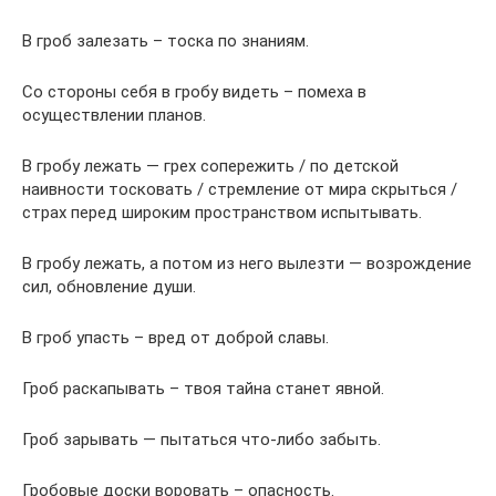
В гроб залезать – тоска по знаниям.
Со стороны себя в гробу видеть – помеха в
осуществлении планов.
В гробу лежать — грех сопережить / по детской
наивности тосковать / стремление от мира скрыться /
страх перед широким пространством испытывать.
В гробу лежать, а потом из него вылезти — возрождение
сил, обновление души.
В гроб упасть – вред от доброй славы.
Гроб раскапывать – твоя тайна станет явной.
Гроб зарывать — пытаться что-либо забыть.
Гробовые доски воровать – опасность.