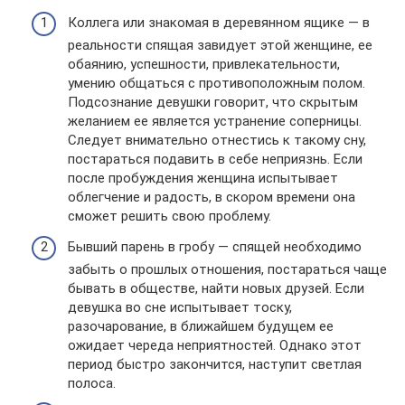
Коллега или знакомая в деревянном ящике — в
реальности спящая завидует этой женщине, ее
обаянию, успешности, привлекательности,
умению общаться с противоположным полом.
Подсознание девушки говорит, что скрытым
желанием ее является устранение соперницы.
Следует внимательно отнестись к такому сну,
постараться подавить в себе неприязнь. Если
после пробуждения женщина испытывает
облегчение и радость, в скором времени она
сможет решить свою проблему.
Бывший парень в гробу — спящей необходимо
забыть о прошлых отношения, постараться чаще
бывать в обществе, найти новых друзей. Если
девушка во сне испытывает тоску,
разочарование, в ближайшем будущем ее
ожидает череда неприятностей. Однако этот
период быстро закончится, наступит светлая
полоса.