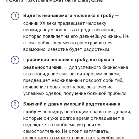
сюжета трактовка может быть следующей:
Видеть незнакомого человека в гробу
—
сонник ХХ века предвещает человеку
неожиданную новость от родственников,
которая повлияет на его дальнейшую жизнь. Не
стоит заблаговременно расстраиваться,
возможно, известие будет радостным.
Приснился человек в гробу, который в
реальности жив
, — для успешного бизнесмена
это сновидение считается хорошим знаком,
предвещает неожиданный поворот событий,
появление новых партнеров, заключение
успешных сделок, получение большой прибыли.
Близкий и давно умерший родственник в
гробу
— сновидцу необходимо заняться делами,
которые он уже долгое время откладывает в
надежде, что проблема устранится
самостоятельно. Не стоит затягивать,
поскольку это может привести к усугублению