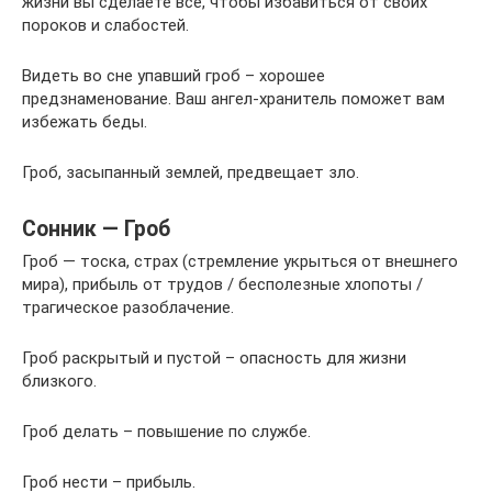
жизни вы сделаете все, чтобы избавиться от своих
пороков и слабостей.
Видеть во сне упавший гроб – хорошее
предзнаменование. Ваш ангел-хранитель поможет вам
избежать беды.
Гроб, засыпанный землей, предвещает зло.
Сонник — Гроб
Гроб — тоска, страх (стремление укрыться от внешнего
мира), прибыль от трудов / бесполезные хлопоты /
трагическое разоблачение.
Гроб раскрытый и пустой – опасность для жизни
близкого.
Гроб делать – повышение по службе.
Гроб нести – прибыль.