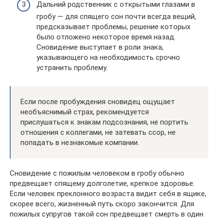
Дальний родственник с открытыми глазами в
гробу — для спящего сон почти всегда вещий,
предсказывает проблемы, решение которых
было отложено некоторое время назад.
Сновидение выступает в роли знака,
указывающего на необходимость срочно
устранить проблему.
Если после пробуждения сновидец ощущает
необъяснимый страх, рекомендуется
прислушаться к знакам подсознания, не портить
отношения с коллегами, не затевать ссор, не
попадать в незнакомые компании.
Сновидение с пожилым человеком в гробу обычно
предвещает спящему долголетие, крепкое здоровье.
Если человек преклонного возраста видит себя в ящике,
скорее всего, жизненный путь скоро закончится. Для
пожилых супругов такой сон предвещает смерть в один