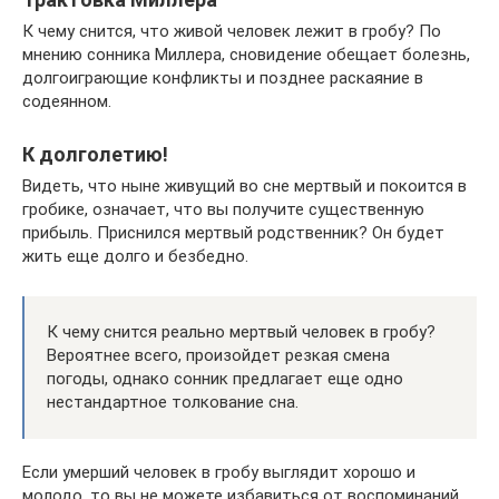
К чему снится, что живой человек лежит в гробу? По
мнению сонника Миллера, сновидение обещает болезнь,
долгоиграющие конфликты и позднее раскаяние в
содеянном.
К долголетию!
Видеть, что ныне живущий во сне мертвый и покоится в
гробике, означает, что вы получите существенную
прибыль. Приснился мертвый родственник? Он будет
жить еще долго и безбедно.
К чему снится реально мертвый человек в гробу?
Вероятнее всего, произойдет резкая смена
погоды, однако сонник предлагает еще одно
нестандартное толкование сна.
Если умерший человек в гробу выглядит хорошо и
молодо, то вы не можете избавиться от воспоминаний,