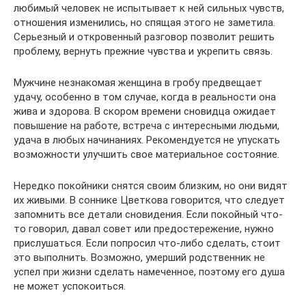
любимый человек не испытывает к ней сильных чувств,
отношения изменились, но спящая этого не заметила.
Серьезный и откровенный разговор позволит решить
проблему, вернуть прежние чувства и укрепить связь.
Мужчине незнакомая женщина в гробу предвещает
удачу, особенно в том случае, когда в реальности она
жива и здорова. В скором времени сновидца ожидает
повышение на работе, встреча с интересными людьми,
удача в любых начинаниях. Рекомендуется не упускать
возможности улучшить свое материальное состояние.
Нередко покойники снятся своим близким, но они видят
их живыми. В соннике Цветкова говорится, что следует
запомнить все детали сновидения. Если покойный что-
то говорил, давал совет или предостережение, нужно
прислушаться. Если попросил что-либо сделать, стоит
это выполнить. Возможно, умерший родственник не
успел при жизни сделать намеченное, поэтому его душа
не может успокоиться.