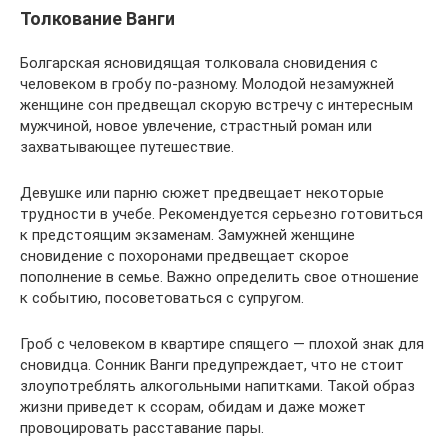
Толкование Ванги
Болгарская ясновидящая толковала сновидения с
человеком в гробу по-разному. Молодой незамужней
женщине сон предвещал скорую встречу с интересным
мужчиной, новое увлечение, страстный роман или
захватывающее путешествие.
Девушке или парню сюжет предвещает некоторые
трудности в учебе. Рекомендуется серьезно готовиться
к предстоящим экзаменам. Замужней женщине
сновидение с похоронами предвещает скорое
пополнение в семье. Важно определить свое отношение
к событию, посоветоваться с супругом.
Гроб с человеком в квартире спящего — плохой знак для
сновидца. Сонник Ванги предупреждает, что не стоит
злоупотреблять алкогольными напитками. Такой образ
жизни приведет к ссорам, обидам и даже может
провоцировать расставание пары.