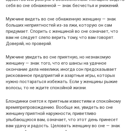
себя во сне обнаженной — знак бесчестья и унижений.
Мужчине видеть во сне обнаженную женщину — знак
больших неприятностей из-за лжи, которую он сам
придумает. Спорить с женщиной во сне означает, что
вам не следует слепо верить тому, что вам говорят.
Доверяй, но проверяй.
Мужчине увидеть во сне приятную, но незнакомую
женщину — знак того, что его шансы на удачное
окончание дела невелики; иногда сон предсказывает
рискованное предприятий и азартные игры, которых
нужно постараться избежать. Если у женщины рыжие
волосы, то не ждите спокойной жизни.
Блондинки снятся к приятным известиям и спокойному
времяпрепровождению. Вообще же, увидеть во сне
женщину приятной наружности, приветливо
улыбающуюся вам, означает, что этот день принесет
вам удачу и радость. Целовать женщину во сне — знак