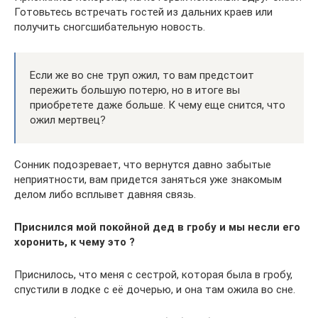
Готовьтесь встречать гостей из дальних краев или
получить сногсшибательную новость.
Если же во сне труп ожил, то вам предстоит
пережить большую потерю, но в итоге вы
приобретете даже больше. К чему еще снится, что
ожил мертвец?
Сонник подозревает, что вернутся давно забытые
неприятности, вам придется заняться уже знакомым
делом либо всплывет давняя связь.
Приснился мой покойной дед в гробу и мы несли его
хоронить, к чему это ?
Приснилось, что меня с сестрой, которая была в гробу,
спустили в лодке с её дочерью, и она там ожила во сне.