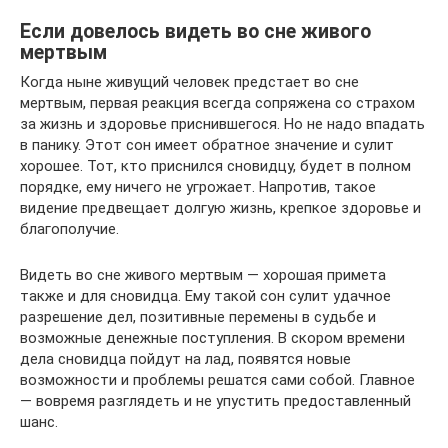
Если довелось видеть во сне живого
мертвым
Когда ныне живущий человек предстает во сне
мертвым, первая реакция всегда сопряжена со страхом
за жизнь и здоровье приснившегося. Но не надо впадать
в панику. Этот сон имеет обратное значение и сулит
хорошее. Тот, кто приснился сновидцу, будет в полном
порядке, ему ничего не угрожает. Напротив, такое
видение предвещает долгую жизнь, крепкое здоровье и
благополучие.
Видеть во сне живого мертвым — хорошая примета
также и для сновидца. Ему такой сон сулит удачное
разрешение дел, позитивные перемены в судьбе и
возможные денежные поступления. В скором времени
дела сновидца пойдут на лад, появятся новые
возможности и проблемы решатся сами собой. Главное
— вовремя разглядеть и не упустить предоставленный
шанс.