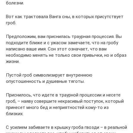
болезни.
Вот как трактовала Ванга сны, в которых присутствует
гроб.
Предположим, вам приснилась траурная процессия. Вы
подходите ближе и с ужасом замечаете, что на гробу
написано ваше имя. Сон этот означает, что вам
необходимо менять не только свои привычки, но и образ
жизни.
Пустой гроб символизирует внутреннюю
опустошенность и душевные тяготы.
Приснилось, что идете в траурной процессии и несете
гроб, – наяву совершите некрасивый поступок, который
принесет много бед и неприятностей кому-то из
близких.
С усилием забиваете в крышку гроба гвозди – в реальной