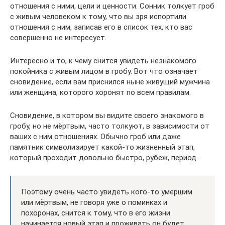
отношения с ними, цели и ценности. Сонник толкует гроб
с живым человеком к тому, что вы зря испортили
отношения с ним, записав его в список тех, кто вас
совершенно не интересует.
Интересно и то, к чему снится увидеть незнакомого
покойника с живым лицом в гробу. Вот что означает
сновидение, если вам приснился ныне живущий мужчина
или женщина, которого хоронят по всем правилам.
Сновидение, в котором вы видите своего знакомого в
гробу, но не мёртвым, часто толкуют, в зависимости от
ваших с ним отношениях. Обычно гроб или даже
памятник символизирует какой-то жизненный этап,
который проходит довольно быстро, рубеж, период.
Поэтому очень часто увидеть кого-то умершим
или мёртвым, не говоря уже о поминках и
похоронах, снится к тому, что в его жизни
начинается новый этап и проживать он будет