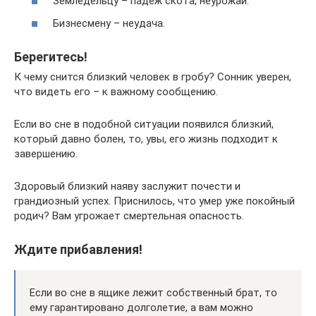
Земледельцу – падеж скота, неурожай.
Бизнесмену – неудача.
Берегитесь!
К чему снится близкий человек в гробу? Сонник уверен,
что видеть его – к важному сообщению.
Если во сне в подобной ситуации появился близкий,
который давно болен, то, увы, его жизнь подходит к
завершению.
Здоровый близкий наяву заслужит почести и
грандиозный успех. Приснилось, что умер уже покойный
родич? Вам угрожает смертельная опасность.
Ждите прибавления!
Если во сне в ящике лежит собственный брат, то
ему гарантировано долголетие, а вам можно