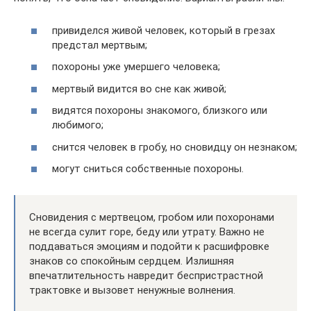
привиделся живой человек, который в грезах
предстал мертвым;
похороны уже умершего человека;
мертвый видится во сне как живой;
видятся похороны знакомого, близкого или
любимого;
снится человек в гробу, но сновидцу он незнаком;
могут сниться собственные похороны.
Сновидения с мертвецом, гробом или похоронами
не всегда сулит горе, беду или утрату. Важно не
поддаваться эмоциям и подойти к расшифровке
знаков со спокойным сердцем. Излишняя
впечатлительность навредит беспристрастной
трактовке и вызовет ненужные волнения.