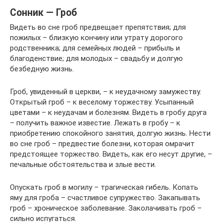
Сонник — Гроб
Видеть во сне гроб предвещает препятствия; для
пожилых – близкую кончину или утрату дорогого
родственника; для семейных людей – прибыль и
благоденствие; для молодых – свадьбу и долгую
безбедную жизнь.
Гроб, увиденный в церкви, – к неудачному замужеству.
Открытый гроб – к веселому торжеству. Усыпанный
цветами – к неудачам и болезням. Видеть в гробу друга
– получить важное известие. Лежать в гробу – к
приобретению спокойного занятия, долгую жизнь. Нести
во сне гроб – предвестие болезни, которая омрачит
предстоящее торжество. Видеть, как его несут другие, –
печальные обстоятельства и злые вести.
Опускать гроб в могилу – трагическая гибель. Копать
яму для гроба – счастливое супружество. Закапывать
гроб – хроническое заболевание. Заколачивать гроб –
сильно испугаться.