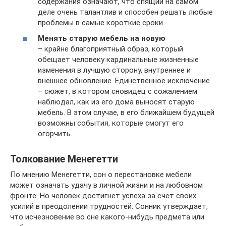
содержания означают, что спящий на самом
деле очень талантлив и способен решать любые
проблемы в самые короткие сроки.
Менять старую мебель на новую
– крайне благоприятный образ, который
обещает человеку кардинальные жизненные
изменения в лучшую сторону, внутреннее и
внешнее обновление. Единственное исключение
– сюжет, в котором сновидец с сожалением
наблюдал, как из его дома выносят старую
мебель. В этом случае, в его ближайшем будущей
возможны события, которые смогут его
огорчить.
Толкование Менегетти
По мнению Менегетти, сон о перестановке мебели
может означать удачу в личной жизни и на любовном
фронте. Но человек достигнет успеха за счет своих
усилий в преодолении трудностей. Сонник утверждает,
что исчезновение во сне какого-нибудь предмета или