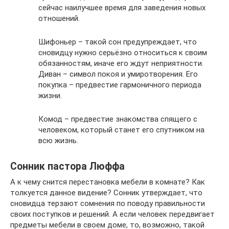
сейчас наилучшее время для заведения новых
отношений.
Шифоньер – такой сон предупреждает, что
сновидцу нужно серьёзно относиться к своим
обязанностям, иначе его ждут неприятности.
Диван – символ покоя и умиротворения. Его
покупка – предвестие гармоничного периода
жизни.
Комод – предвестие знакомства спящего с
человеком, который станет его спутником на
всю жизнь.
Сонник пастора Люффа
А к чему снится перестановка мебели в комнате? Как
толкуется данное видение? Сонник утверждает, что
сновидца терзают сомнения по поводу правильности
своих поступков и решений. А если человек передвигает
предметы мебели в своем доме, то, возможно, такой