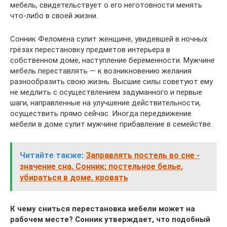
мебель, свидетельствует о его неготовности менять
что-либо в своей жизни.
Сонник Феломена сулит женщине, увидевшей в ночных
грёзах перестановку предметов интерьера в
собственном доме, наступление беременности. Мужчине
мебель переставлять — к возникновению желания
разнообразить свою жизнь. Высшие силы советуют ему
не медлить с осуществлением задуманного и первые
шаги, направленные на улучшение действительности,
осуществить прямо сейчас. Иногда передвижение
мебели в доме сулит мужчине прибавление в семействе.
Читайте также:
Заправлять постель во сне -
значение сна. Сонник: постельное белье,
убираться в доме, кровать
К чему сниться перестановка мебели может на
рабочем месте? Сонник утверждает, что подобный