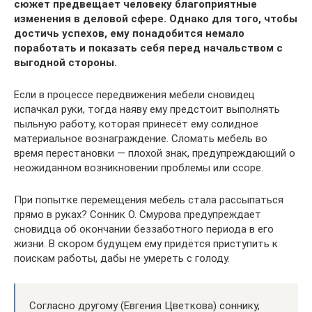
сюжет предвещает человеку благоприятные
изменения в деловой сфере. Однако для того, чтобы
достичь успехов, ему понадобится немало
поработать и показать себя перед начальством с
выгодной стороны.
Если в процессе передвижения мебели сновидец
испачкал руки, тогда наяву ему предстоит выполнять
пыльную работу, которая принесёт ему солидное
материальное вознаграждение. Сломать мебель во
время перестановки — плохой знак, предупреждающий о
неожиданном возникновении проблемы или ссоре.
При попытке перемещения мебель стала рассыпаться
прямо в руках? Сонник О. Смурова предупреждает
сновидца об окончании беззаботного периода в его
жизни. В скором будущем ему придётся приступить к
поискам работы, дабы не умереть с голоду.
Согласно другому (Евгения Цветкова) соннику,