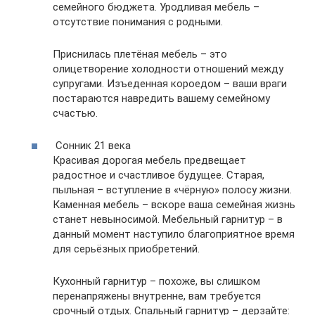
семейного бюджета. Уродливая мебель –
отсутствие понимания с родными.
Приснилась плетёная мебель – это
олицетворение холодности отношений между
супругами. Изъеденная короедом – ваши враги
постараются навредить вашему семейному
счастью.
Сонник 21 века
Красивая дорогая мебель предвещает
радостное и счастливое будущее. Старая,
пыльная – вступление в «чёрную» полосу жизни.
Каменная мебель – вскоре ваша семейная жизнь
станет невыносимой. Мебельный гарнитур – в
данный момент наступило благоприятное время
для серьёзных приобретений.
Кухонный гарнитур – похоже, вы слишком
перенапряжены внутренне, вам требуется
срочный отдых. Спальный гарнитур – дерзайте: