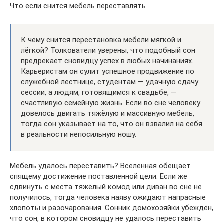
Что если снится мебель переставлять
К чему снится перестановка мебели мягкой и
лёгкой? Толкователи уверены, что подобный сон
предрекает сновидцу успех в любых начинаниях.
Карьеристам он сулит успешное продвижение по
служебной лестнице, студентам — удачную сдачу
сессии, а людям, готовящимся к свадьбе, —
счастливую семейную жизнь. Если во сне человеку
довелось двигать тяжёлую и массивную мебель,
тогда сон указывает на то, что он взвалил на себя
в реальности непосильную ношу.
Мебель удалось переставить? Вселенная обещает
спящему достижение поставленной цели. Если же
сдвинуть с места тяжёлый комод или диван во сне не
получилось, тогда человека наяву ожидают напрасные
хлопоты и разочарования. Сонник домохозяйки убеждён,
что сон, в котором сновидцу не удалось переставить