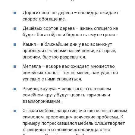
Дорогих сортов дерева – сновидца ожидает
скорое обогащение.
Дешёвых сортов дерева – жизнь спящего не
будет богатой, но и бедность ему не грозит.
Камня – в ближайшие дни у вас возникнут
проблемы с членами вашей семьи, которые,
впрочем, быстро разрешатся.
Металла – вскоре вас ожидает множество
семейных хлопот. Тем не менее, вам удастся
успешно с ними справиться.
Резины, каучука – знак того, что в вашем
семейном кругу будут царить гармония и
взаимопонимание.
Старая мебель, напротив, считается негативным
символом, пророчащим всяческие проблемы. К
примеру, потрескавшаяся мебель олицетворяет
«трещины» в отношениях сновидца с его