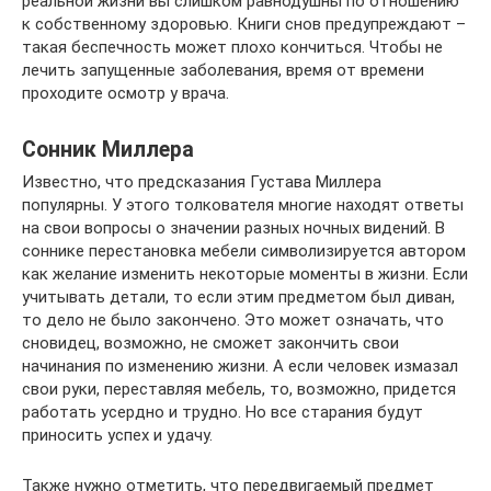
реальной жизни вы слишком равнодушны по отношению
к собственному здоровью. Книги снов предупреждают –
такая беспечность может плохо кончиться. Чтобы не
лечить запущенные заболевания, время от времени
проходите осмотр у врача.
Сонник Миллера
Известно, что предсказания Густава Миллера
популярны. У этого толкователя многие находят ответы
на свои вопросы о значении разных ночных видений. В
соннике перестановка мебели символизируется автором
как желание изменить некоторые моменты в жизни. Если
учитывать детали, то если этим предметом был диван,
то дело не было закончено. Это может означать, что
сновидец, возможно, не сможет закончить свои
начинания по изменению жизни. А если человек измазал
свои руки, переставляя мебель, то, возможно, придется
работать усердно и трудно. Но все старания будут
приносить успех и удачу.
Также нужно отметить, что передвигаемый предмет