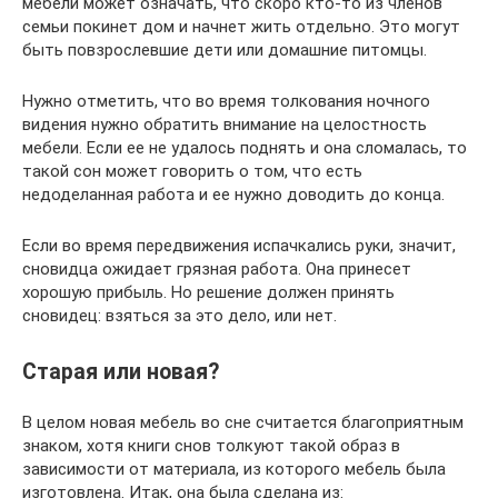
мебели может означать, что скоро кто-то из членов
семьи покинет дом и начнет жить отдельно. Это могут
быть повзрослевшие дети или домашние питомцы.
Нужно отметить, что во время толкования ночного
видения нужно обратить внимание на целостность
мебели. Если ее не удалось поднять и она сломалась, то
такой сон может говорить о том, что есть
недоделанная работа и ее нужно доводить до конца.
Если во время передвижения испачкались руки, значит,
сновидца ожидает грязная работа. Она принесет
хорошую прибыль. Но решение должен принять
сновидец: взяться за это дело, или нет.
Старая или новая?
В целом новая мебель во сне считается благоприятным
знаком, хотя книги снов толкуют такой образ в
зависимости от материала, из которого мебель была
изготовлена. Итак, она была сделана из: