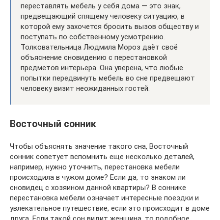
переставлять мебель у себя дома — это знак,
предвещающий спящему человеку ситуацию, в
которой ему захочется бросить вызов обществу и
поступать по собственному усмотрению.
Толковательница Людмила Мороз даёт своё
объяснение сновидению с перестановкой
предметов интерьера. Она уверена, что любые
попытки передвинуть мебель во сне предвещают
человеку визит неожиданных гостей.
Восточный сонник
Чтобы объяснять значение такого сна, Восточный
сонник советует вспомнить еще несколько деталей,
например, нужно уточнить, перестановка мебели
происходила в чужом доме? Если да, то знаком ли
сновидец с хозяином данной квартиры? В соннике
перестановка мебели означает интересные поездки и
увлекательное путешествие, если это происходит в доме
друга. Если такой сон видит женщина, то подобное