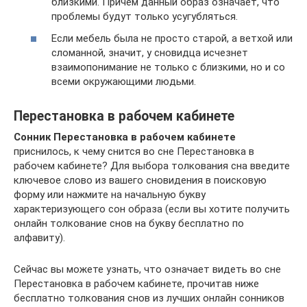
близкими. Причём данный образ означает, что
проблемы будут только усугубляться.
Если мебель была не просто старой, а ветхой или
сломанной, значит, у сновидца исчезнет
взаимопонимание не только с близкими, но и со
всеми окружающими людьми.
Перестановка в рабочем кабинете
Сонник Перестановка в рабочем кабинете
приснилось, к чему снится во сне Перестановка в
рабочем кабинете? Для выбора толкования сна введите
ключевое слово из вашего сновидения в поисковую
форму или нажмите на начальную букву
характеризующего сон образа (если вы хотите получить
онлайн толкование снов на букву бесплатно по
алфавиту).
Сейчас вы можете узнать, что означает видеть во сне
Перестановка в рабочем кабинете, прочитав ниже
бесплатно толкования снов из лучших онлайн сонников