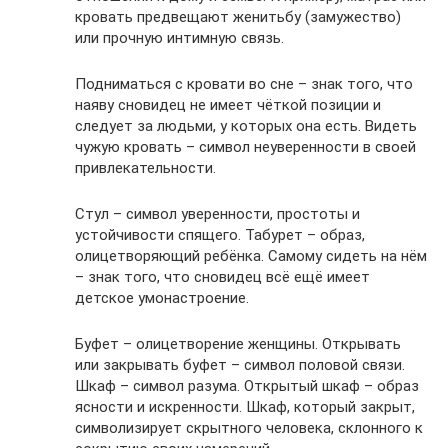
кровать предвещают женитьбу (замужество)
или прочную интимную связь.
Подниматься с кровати во сне – знак того, что
наяву сновидец не имеет чёткой позиции и
следует за людьми, у которых она есть. Видеть
чужую кровать – символ неуверенности в своей
привлекательности.
Стул – символ уверенности, простоты и
устойчивости спящего. Табурет – образ,
олицетворяющий ребёнка. Самому сидеть на нём
– знак того, что сновидец всё ещё имеет
детское умонастроение.
Буфет – олицетворение женщины. Открывать
или закрывать буфет – символ половой связи.
Шкаф – символ разума. Открытый шкаф – образ
ясности и искренности. Шкаф, который закрыт,
символизирует скрытного человека, склонного к