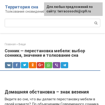
Перейти
Территория сна
Для любых предложений по
к
Толкования сновидений
сайту: terracosochi@cp9.ru
контенту
Поиск:
Главная
»
Вещи
Сонник — перестановка мебели: выбор
сонника, значение и толкование сна
Домашняя обстановка – знак везения
Видите во сне, что вы делаете перестановку мебели в
своей комнате? По объяснениям Современного сонника,