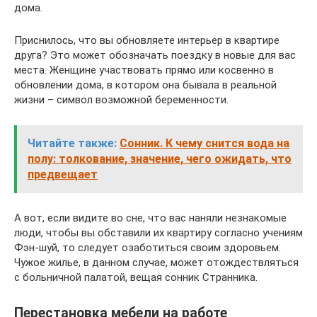
дома.
Приснилось, что вы обновляете интерьер в квартире
друга? Это может обозначать поездку в новые для вас
места. Женщине участвовать прямо или косвенно в
обновлении дома, в котором она бывала в реальной
жизни – символ возможной беременности.
Читайте также:
Сонник. К чему снится вода на
полу: толкование, значение, чего ожидать, что
предвещает
А вот, если видите во сне, что вас наняли незнакомые
люди, чтобы вы обставили их квартиру согласно учениям
Фэн-шуй, то следует озаботиться своим здоровьем.
Чужое жилье, в данном случае, может отождествляться
с больничной палатой, вещая сонник Странника.
Перестановка мебели на работе