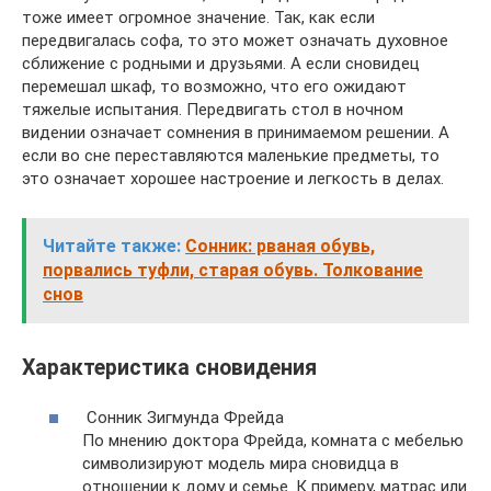
тоже имеет огромное значение. Так, как если
передвигалась софа, то это может означать духовное
сближение с родными и друзьями. А если сновидец
перемешал шкаф, то возможно, что его ожидают
тяжелые испытания. Передвигать стол в ночном
видении означает сомнения в принимаемом решении. А
если во сне переставляются маленькие предметы, то
это означает хорошее настроение и легкость в делах.
Читайте также:
Сонник: рваная обувь,
порвались туфли, старая обувь. Толкование
снов
Характеристика сновидения
Сонник Зигмунда Фрейда
По мнению доктора Фрейда, комната с мебелью
символизируют модель мира сновидца в
отношении к дому и семье. К примеру, матрас или