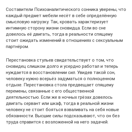
Составители Психоаналитического сонника уверены, что
каждый предмет мебели несёт в себе определённую
смысловую нагрузку. Так, кровать характеризует
интимную сторону жизни сновидца. Если во сне
довелось её двигать, тогда в реальности спящему
стоит ожидать изменений в отношениях с сексуальным
партнёром.
Перестановка стульев свидетельствует о том, что
сновидец слишком долго и усердно работал и теперь
нуждается в восстановлении сил. Увидев такой сон,
человеку нужно всерьёз задуматься о полноценном
отдыхе. Перестановка стола предвещает спящему
перемены, связанные с его общественной
деятельностью. Если же в ночных грёзах довелось
двигать сервант или шкаф, тогда в реальной жизни
человеку не стоит бояться взваливать на себя новые
обязанности. Высшие силы подсказывают, что он без
труда справится с возложенной на него задачей.