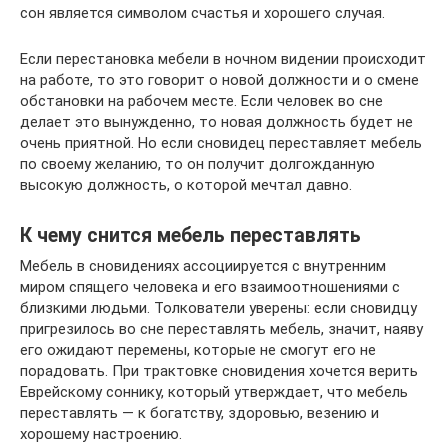
сон является символом счастья и хорошего случая.
Если перестановка мебели в ночном видении происходит
на работе, то это говорит о новой должности и о смене
обстановки на рабочем месте. Если человек во сне
делает это вынужденно, то новая должность будет не
очень приятной. Но если сновидец переставляет мебель
по своему желанию, то он получит долгожданную
высокую должность, о которой мечтал давно.
К чему снится мебель переставлять
Мебель в сновидениях ассоциируется с внутренним
миром спящего человека и его взаимоотношениями с
близкими людьми. Толкователи уверены: если сновидцу
пригрезилось во сне переставлять мебель, значит, наяву
его ожидают перемены, которые не смогут его не
порадовать. При трактовке сновидения хочется верить
Еврейскому соннику, который утверждает, что мебель
переставлять — к богатству, здоровью, везению и
хорошему настроению.