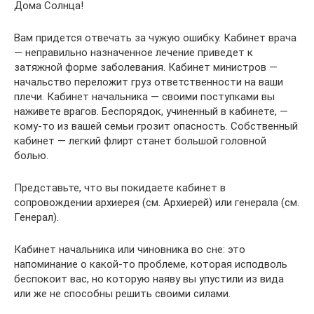
Дома Солнца!
Вам придется отвечать за чужую ошибку. Кабинет врача
— неправильно назначенное лечение приведет к
затяжной форме заболевания. Кабинет министров —
начальство переложит груз ответственности на ваши
плечи. Кабинет начальника — своими поступками вы
наживете врагов. Беспорядок, учиненный в кабинете, —
кому-то из вашей семьи грозит опасность. Собственный
кабинет — легкий флирт станет большой головной
болью.
Представьте, что вы покидаете кабинет в
сопровождении архиерея (см. Архиерей) или генерала (см.
Генерал).
Кабинет начальника или чиновника во сне: это
напоминание о какой-то проблеме, которая исподволь
беспокоит вас, но которую наяву вы упустили из вида
или же не способны решить своими силами.