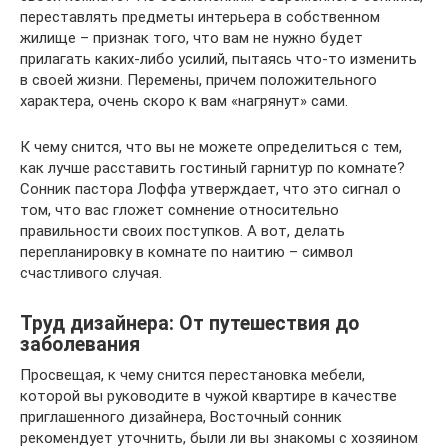
переставлять предметы интерьера в собственном
жилище – признак того, что вам не нужно будет
прилагать каких-либо усилий, пытаясь что-то изменить
в своей жизни. Перемены, причем положительного
характера, очень скоро к вам «нагрянут» сами.
К чему снится, что вы не можете определиться с тем,
как лучше расставить гостиный гарнитур по комнате?
Сонник пастора Лоффа утверждает, что это сигнал о
том, что вас гложет сомнение относительно
правильности своих поступков. А вот, делать
перепланировку в комнате по наитию – символ
счастливого случая.
Труд дизайнера: От путешествия до
заболевания
Просвещая, к чему снится перестановка мебели,
которой вы руководите в чужой квартире в качестве
приглашенного дизайнера, Восточный сонник
рекомендует уточнить, были ли вы знакомы с хозяином