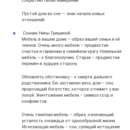
сокрытию своих намерений.
Пустой дом во сне — знак начала новых
отношений.
Сонник Нины Гришиной
Мебель в вашем доме – образ вашей семьи и её
членов. Очень много мебели – предвестие
счастья и гармонии в семейном кругу. Новенькая
мебель – к благополучию. Старая – предвестие
перемен в худшую сторону.
Обновлять обстановку – к смерти дальнего
родственника. Ею заставлен весь дом – сон,
пророчащий богатство, которое отнимет у вас
покой. Уничтожение мебели – символ ссор и
конфликтов.
Очень тяжёлая мебель – образ, означающий
усталость сновидца от однообразной жизни.
Исчезающая мебель – сон, сулящий истощение