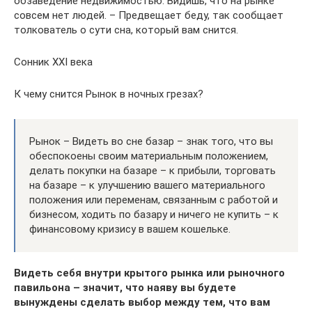
обзаведение недвижимостью. Видишь, что на рынке
совсем нет людей. – Предвещает беду, так сообщает
толкователь о сути сна, который вам снится.
Сонник XXI века
К чему снится Рынок в ночных грезах?
Рынок – Видеть во сне базар – знак того, что вы
обеспокоены своим материальным положением,
делать покупки на базаре – к прибыли, торговать
на базаре – к улучшению вашего материального
положения или переменам, связанным с работой и
бизнесом, ходить по базару и ничего не купить – к
финансовому кризису в вашем кошельке.
Видеть себя внутри крытого рынка или рыночного
павильона – значит, что наяву вы будете
вынуждены сделать выбор между тем, что вам