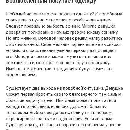
Возлюбленный покупает одежду
Любимый человек во сне покупал одежду? К подобному
сновидению нужно отнестись с особым вниманием.
Следует правильно выбрать сонник. Многие девушки
доверяют толкованию ночных грез женскому соннику.
По его мнению, молодой человек решил наяву разойтись
с возлюбленной. Свое желание парень еще не высказал,
но мысли о расставании уже не первый раз посещают
его. Молодой человек может мучиться, не зная как
поставить в известность свою вторую половинку.
Именно эти душевные страдания и будут замечены
подсознанием.
Существует два выхода из подобной ситуации. Девушка
может первая бросить своего благоверного, тем самым
облегчив задачу парню. Или дама может попытаться
наладить отношения, если она дорожит близким
человеком. Выбор всегда есть, если успеть вовремя
отреагировать на знаки подсознания. Если же дама
будет медлить, то шанса сохранить отношения у нее не