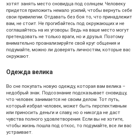
хотят занять место сновидца под солнцем. Человеку
придется приложить немало усилий, чтобы вернуть себе
свои привилегии. Отдавать без боя то, что принадлежит
вам, не стоит. Не прогибайтесь под окружающих и не
соглашайтесь на их уговоры. Ведь на ваше место могут
претендовать не только враги, но и друзья. Поэтому
внимательно проанализируйте свой круг общения и
подумайте, можно ли доверять личностям, которые вас
окружают.
Одежда велика
Во сне покупать новую одежду, которая вам велика –
недобрый знак. Подсознание подсказывает сновидцу,
что человек занимается не своим делом. Тот путь,
который избрал человек, может быть перспективным
или приносить деньги и славу, но о никогда не даст
чувства полного удовлетворения. Если вы не хотите,
чтобы жизнь пошла под откос, то подумайте, все ли вас
устраивает.