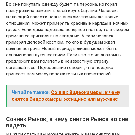
Во сне покупать одежду будет та персона, которая
наяву решила изменить свой круг общения. Человек,
желающий завести новые знакомства или же новые
отношения, может примерять красивые наряды в ночных
грезах. Если дама надевала вечернее платье, то в скором
времени ее пригласят на свидание. А если человек
примерял деловой костюм, то его в будущем ждет
важная встреча. Новый период в жизни может быть
ознаменован путешествием. Если кто-то из знакомых
предложит вам полететь в неизвестную страну,
соглашайтесь. Подсознание говорит, что поездка
принесет вам массу положительных впечатлений.
Читайте также:
Сонник Видеокамеры: к чему
снятся Видеокамеры женщине или мужчине
Сонник Рынок, к чему снится Рынок во сне
видеть
Из этой статьи вы можете узнать, к чему снится вам