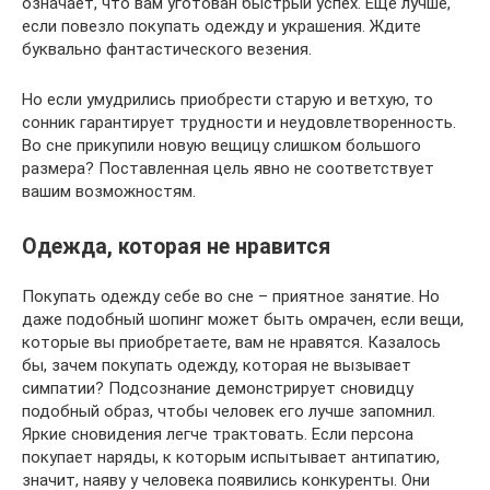
означает, что вам уготован быстрый успех. Еще лучше,
если повезло покупать одежду и украшения. Ждите
буквально фантастического везения.
Но если умудрились приобрести старую и ветхую, то
сонник гарантирует трудности и неудовлетворенность.
Во сне прикупили новую вещицу слишком большого
размера? Поставленная цель явно не соответствует
вашим возможностям.
Одежда, которая не нравится
Покупать одежду себе во сне – приятное занятие. Но
даже подобный шопинг может быть омрачен, если вещи,
которые вы приобретаете, вам не нравятся. Казалось
бы, зачем покупать одежду, которая не вызывает
симпатии? Подсознание демонстрирует сновидцу
подобный образ, чтобы человек его лучше запомнил.
Яркие сновидения легче трактовать. Если персона
покупает наряды, к которым испытывает антипатию,
значит, наяву у человека появились конкуренты. Они