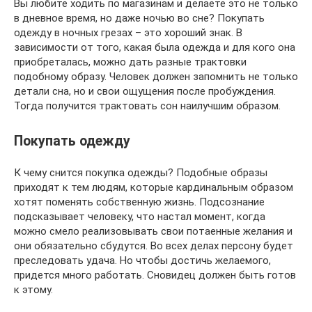
Вы любите ходить по магазинам и делаете это не только
в дневное время, но даже ночью во сне? Покупать
одежду в ночных грезах – это хороший знак. В
зависимости от того, какая была одежда и для кого она
приобреталась, можно дать разные трактовки
подобному образу. Человек должен запомнить не только
детали сна, но и свои ощущения после пробуждения.
Тогда получится трактовать сон наилучшим образом.
Покупать одежду
К чему снится покупка одежды? Подобные образы
приходят к тем людям, которые кардинальным образом
хотят поменять собственную жизнь. Подсознание
подсказывает человеку, что настал момент, когда
можно смело реализовывать свои потаенные желания и
они обязательно сбудутся. Во всех делах персону будет
преследовать удача. Но чтобы достичь желаемого,
придется много работать. Сновидец должен быть готов
к этому.