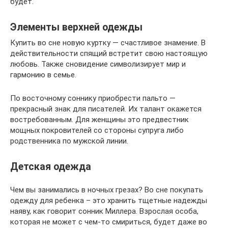
будет.
Элементы верхней одежды
Купить во сне новую куртку — счастливое знамение. В
действительности спящий встретит свою настоящую
любовь. Также сновидение символизирует мир и
гармонию в семье.
По восточному соннику приобрести пальто —
прекрасный знак для писателей. Их талант окажется
востребованным. Для женщины это предвестник
мощных покровителей со стороны супруга либо
родственника по мужской линии.
Детская одежда
Чем вы занимались в ночных грезах? Во сне покупать
одежду для ребенка – это хранить тщетные надежды
наяву, как говорит сонник Миллера. Взрослая особа,
которая не может с чем-то смириться, будет даже во