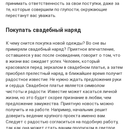
принимать ответственность за свои поступки, даже за
те, которые совершили по глупости, окружающие
перестанут вас уважать.
Покупать свадебный наряд
К чему снится покупка новой одежды? Во сне вы
примеряли свадебный наряд? Приятное впечатление,
оставшееся у вас после сновидения, говорит о том, что
в жизни вас ожидает успех. Человек, который
красовался перед зеркалом в свадебном платье, а затем
приобрел прелестный наряд, в ближайшее время получит
радостное известие. Не нужно ждать предложения руки
и сердца. Свадебное платье является символом
чистоты и радости. Известие может касаться личной
жизни, но это будет скорее признание в любви, чем
предложение замужества. Приятную новость можно
получить и на работе. Например, начальник решит
доверить ведение крупного проекта именно вам.
Следует с радостью согласиться на подобную работу,
так как она может стать вашим пропуском в светлое