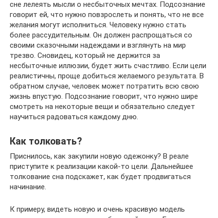
сне лелеять мысли о несбыточных мечтах. Подсознание
говорит ей, что нужно повзрослеть и понять, что не все
желания могут исполниться. Человеку нужно стать
более рассудительным. Он должен распрощаться со
своими сказочными надеждами и взглянуть на мир
трезво. Сновидец, который не держится за
несбыточные иллюзии, будет жить счастливо. Если цели
реалистичны, проще добиться желаемого результата. В
обратном случае, человек может потратить всю свою
жизнь впустую. Подсознание говорит, что нужно шире
смотреть на некоторые вещи и обязательно следует
научиться радоваться каждому дню.
Как толковать?
Приснилось, как закупили новую одежонку? В реале
приступите к реализации какой-то цели. Дальнейшее
толкование сна подскажет, как будет продвигаться
начинание.
К примеру, видеть новую и очень красивую модель