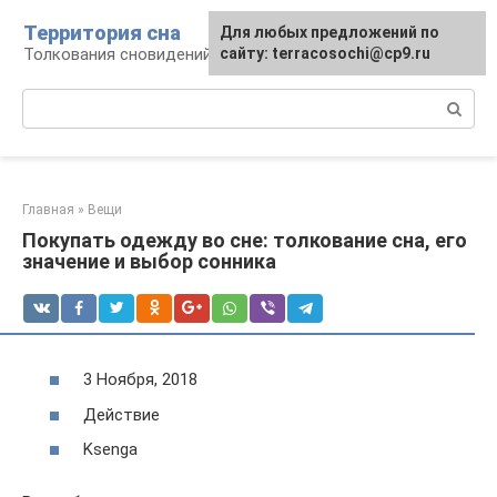
Перейти
Территория сна
Для любых предложений по
к
Толкования сновидений
сайту: terracosochi@cp9.ru
контенту
Поиск:
Главная
»
Вещи
Покупать одежду во сне: толкование сна, его
значение и выбор сонника
3 Ноября, 2018
Действие
Ksenga