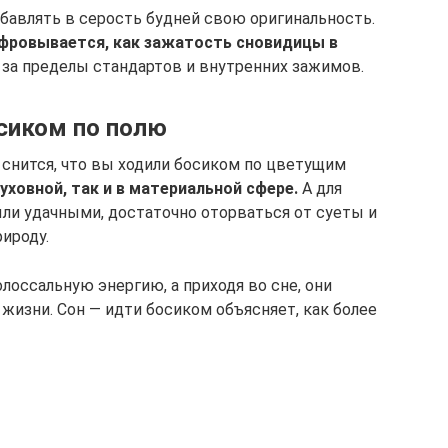
бавлять в серость будней свою оригинальность.
фровывается, как зажатость сновидицы в
за пределы стандартов и внутренних зажимов.
осиком по полю
 снится, что вы ходили босиком по цветущим
уховной, так и в материальной сфере.
А для
ыли удачными, достаточно оторваться от суеты и
рироду.
оссальную энергию, а приходя во сне, они
жизни. Сон — идти босиком объясняет, как более