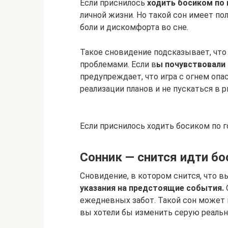
Если приснилось
ходить босиком по 
личной жизни. Но такой сон имеет по
боли и дискомфорта во сне.
Такое сновидение подсказывает, что
проблемами. Если в
ы почувствовали 
предупреждает, что игра с огнем оп
реализации планов и не пускаться в 
Если приснилось ходить босиком по г
Сонник — снится идти бо
Сновидение, в котором снится, что в
указания на предстоящие события.
ежедневных забот. Такой сон может г
вы хотели бы изменить серую реальн