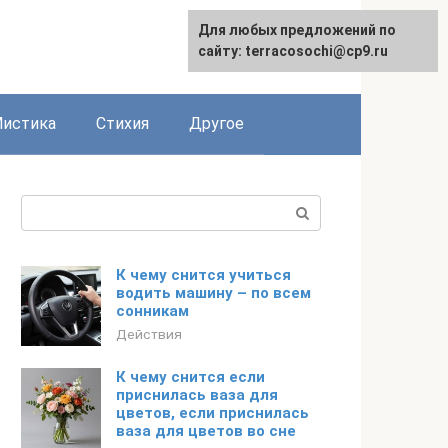
Для любых предложений по
сайту: terracosochi@cp9.ru
истика
Стихия
Другое
Поиск:
К чему снится учиться
водить машину – по всем
сонникам
Действия
К чему снится если
приснилась ваза для
цветов, если приснилась
ваза для цветов во сне