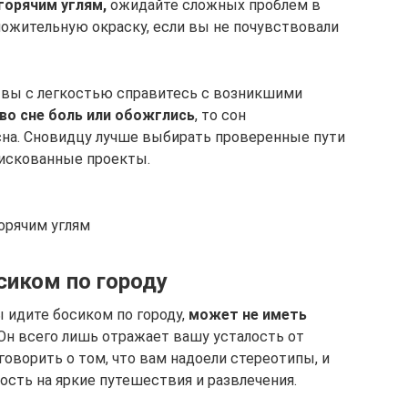
горячим углям,
ожидайте сложных проблем в
ложительную окраску, если вы не почувствовали
 вы с легкостью справитесь с возникшими
во сне боль или обожглись
, то сон
асна. Сновидцу лучше выбирать проверенные пути
рискованные проекты.
орячим углям
сиком по городу
ы идите босиком по городу,
может не иметь
Он всего лишь отражает вашу усталость от
оворить о том, что вам надоели стереотипы, и
ость на яркие путешествия и развлечения.