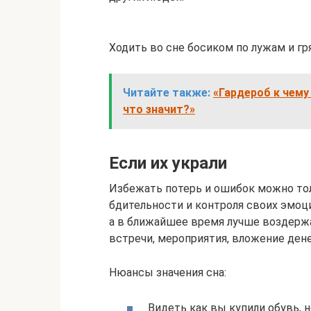
Ходить во сне босиком по лужам и гр
Читайте также:
«Гардероб к чему
что значит?»
Если их украли
Избежать потерь и ошибок можно т
бдительности и контроля своих эмоц
а в ближайшее время лучше воздерж
встречи, мероприятия, вложение дене
Нюансы значения сна:
Видеть как вы купили обувь, н