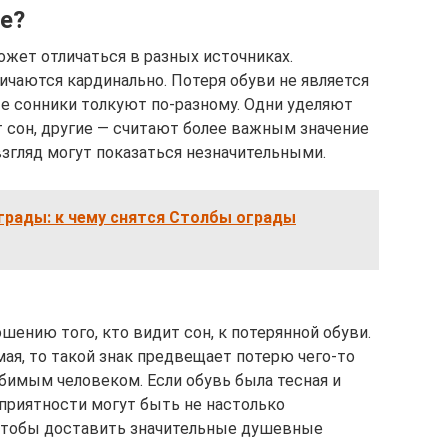
е?
ожет отличаться в разных источниках.
ичаются кардинально. Потеря обуви не является
е сонники толкуют по-разному. Одни уделяют
т сон, другие — считают более важным значение
взгляд могут показаться незначительными.
грады: к чему снятся Столбы ограды
шению того, кто видит сон, к потерянной обуви.
мая, то такой знак предвещает потерю чего-то
юбимым человеком. Если обувь была тесная и
приятности могут быть не настолько
тобы доставить значительные душевные