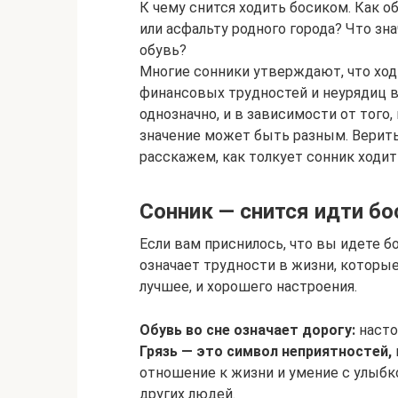
К чему снится ходить босиком. Как о
или асфальту родного города? Что зна
обувь?
Многие сонники утверждают, что ход
финансовых трудностей и неурядиц в
однозначно, и в зависимости от того
значение может быть разным. Верить
расскажем, как толкует сонник ходи
Сонник — снится идти бо
Если вам приснилось, что вы идете бо
означает трудности в жизни, которы
лучшее, и хорошего настроения.
Обувь во сне означает дорогу:
насто
Грязь — это символ неприятностей,
отношение к жизни и умение с улыбк
других людей.