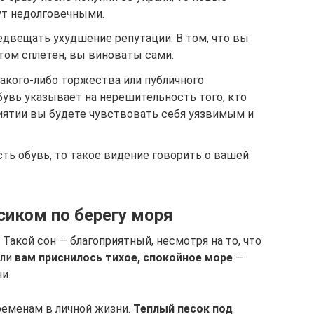
ут недолговечными.
едвещать ухудшение репутации. В том, что вы
том сплетен, вы виноваты сами.
какого-либо торжества или публичного
бувь указывает на нерешительность того, кто
иятии вы будете чувствовать себя уязвимым и
ть обувь, то такое видение говорить о вашей
сиком по берегу моря
 Такой сон — благоприятный, несмотря на то, что
сли
вам приснилось тихое, спокойное море
—
и.
ременам в личной жизни.
Теплый песок под