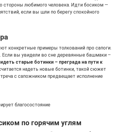
со стороны любимого человека. Идти босиком —
пятствий, если вы шли по берегу спокойного
ера
уют конкретные примеры толкований про сапоги.
и. Если вы увидели во сне деревянные башмаки –
идеть старые ботинки – преграда на пути к
читается надеть новые ботинки, такой сюжет
треча с сапожником предвещает исполнение
ирует благосостояние
сиком по горячим углям