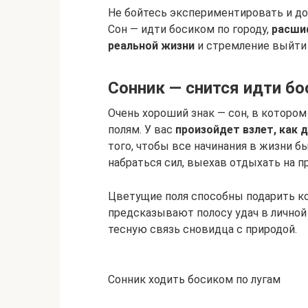
Не бойтесь экспериментировать и до
Сон — идти босиком по городу,
расши
реальной жизни
и стремление выйти 
Сонник — снится идти б
Очень хороший знак — сон, в котором
полям. У вас
произойдет взлет, как д
того, чтобы все начинания в жизни б
набраться сил, выехав отдыхать на п
Цветущие поля способны подарить кол
предсказывают полосу удач в личной 
тесную связь сновидца с природой.
Сонник ходить босиком по лугам