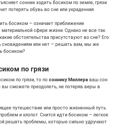
бъясняет сонник ходить босиком по земле, грязи
чит потерять обувь во сне или украденная
ить босиком — означает приближение
 материальной сфере жизни. Однако не все так
, какие обстоятельства присутствуют во сне? Его
 сновидениям или нет — решать вам, мы же
ть босиком?
сиком по грязи
сиком по грязи, то по
соннику Миллера
ваш сон
е вы сможете преодолеть, не потеряв веры в
ящее путешествие или просто жизненный путь.
проблем и хлопот. Снится идти босиком — легкое
ой решать проблемы, которые сильно удручают