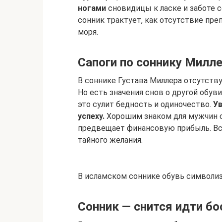
ногами
сновидицы к ласке и заботе 
сонник трактует, как отсутствие пре
моря.
Сапоги по соннику Милл
В соннике Густава Миллера отсутств
Но есть значения снов о другой обув
это сулит бедность и одиночество.
Ув
успеху.
Хорошим знаком для мужчин с
предвещает финансовую прибыль. Вс
тайного желания.
В исламском соннике обувь символиз
Сонник — снится идти бо