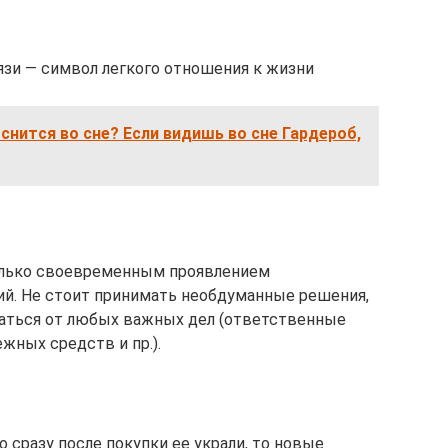
язи — символ легкого отношения к жизни
 снится во сне? Если видишь во сне Гардероб,
олько своевременным проявлением
ий. Не стоит принимать необдуманные решения,
аться от любых важных дел (ответственные
жных средств и пр.).
о сразу после покупки ее украли, то новые