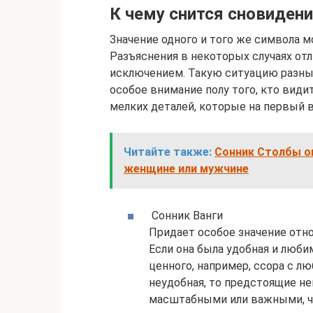
К чему снится сновидени
Значение одного и того же символа м
Разъяснения в некоторых случаях отл
исключением. Такую ситуацию разны
особое внимание полу того, кто види
мелких деталей, которые на первый 
Читайте также:
Сонник Столбы о
женщине или мужчине
Сонник Ванги
Придает особое значение отно
Если она была удобная и люби
ценного, например, ссора с л
неудобная, то предстоящие не
масштабными или важными, ч