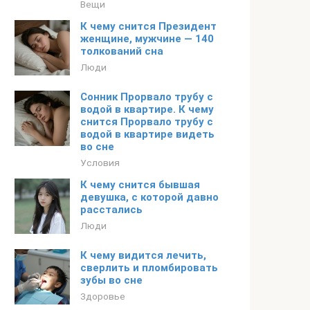
Вещи
К чему снится Президент
женщине, мужчине — 140
толкований сна
Люди
Сонник Прорвало трубу с
водой в квартире. К чему
снится Прорвало трубу с
водой в квартире видеть
во сне
Условия
К чему снится бывшая
девушка, с которой давно
расстались
Люди
К чему видится лечить,
сверлить и пломбировать
зубы во сне
Здоровье