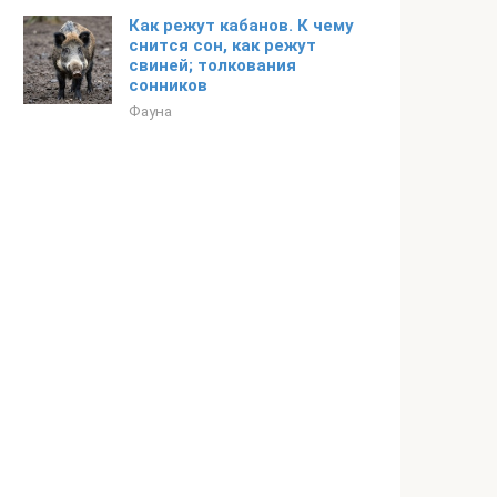
Как режут кабанов. К чему
снится сон, как режут
свиней; толкования
сонников
Фауна