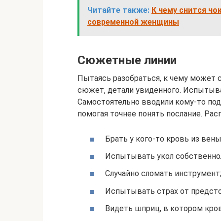
Читайте также:
К чему снится чо
современной женщины
Сюжетные линии
Пытаясь разобраться, к чему может с
сюжет, детали увиденного. Испытыва
Самостоятельно вводили кому-то по
помогая точнее понять послание. Ра
Брать у кого-то кровь из вены
Испытывать укол собственно
Случайно сломать инструмент
Испытывать страх от предсто
Видеть шприц, в котором кров