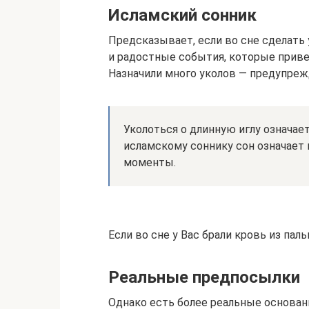
Исламский сонник
Предсказывает, если во сне сделать
и радостные события, которые приве
Назначили много уколов — предупреж
Уколоться о длинную иглу означае
исламскому соннику сон означает 
моменты.
Если во сне у Вас брали кровь из па
Реальные предпосылки
Однако есть более реальные основан