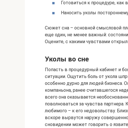
Готовиться к процедуре, как в
Наносить уколы постороннему
Сюжет сна – основной смысловой пла
еще один, не менее важный: состояни
Оцените, с какими чувствами открыли
Уколы во сне
Попасть в процедурный кабинет и бо
ситуации. Ощутить боль от укола шпр
особенно дурно для людей бизнеса. 
компаньона, ранее считавшегося над
всего она оказывается необоснованн
поволноваться за чувства партнера. 
любимого – к его недовольству. Близ
вскоре вырвутся наружу совершенно
сновидении может говорить о язвите