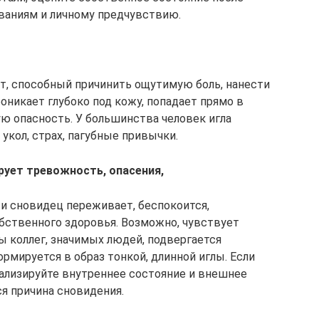
ваниям и личному предчувствию.
ет, способный причинить ощутимую боль, нанести
оникает глубоко под кожу, попадает прямо в
ую опасность. У большинства человек игла
укол, страх, пагубные привычки.
рует тревожность, опасения,
ти сновидец переживает, беспокоится,
бственного здоровья. Возможно, чувствует
 коллег, значимых людей, подвергается
ормируется в образ тонкой, длинной иглы. Если
ализируйте внутреннее состояние и внешнее
я причина сновидения.