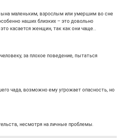
 сына маленьким, взрослым или умершим во сне
 особенно наших близких – это довольно
это касается женщин, так как они чаще…
человеку, за плохое поведение, пытаться
его чада, возможно ему угрожает опасность, но
ельств, несмотря на личные проблемы.