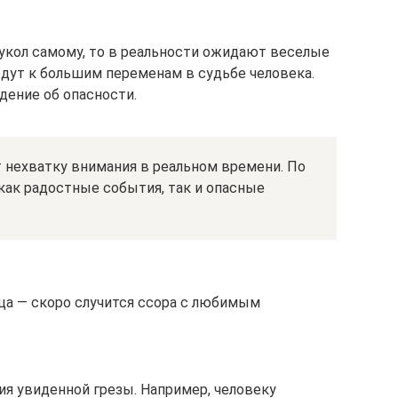
 укол самому, то в реальности ожидают веселые
дут к большим переменам в судьбе человека.
дение об опасности.
т нехватку внимания в реальном времени. По
как радостные события, так и опасные
льца — скоро случится ссора с любимым
ия увиденной грезы. Например, человеку