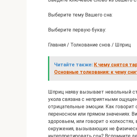
Выберите тему Вашего сна:
Выберите первую букву:
Главная / Толкование снов / Шприц
Читайте также:
К чему снятся та
Основные толкования: к чему сни
Шприц наяву вызывает невольный ст
укола связана с неприятными ощущени
отрицательные эмоции. Как говорит 
переносном или прямом значениях. В
здоровьем, или говорит о колкостях
окружения, вызывающих не физическ
интерпретировать сон? Вспомните де