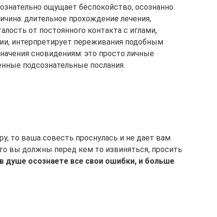
дсознательно ощущает беспокойство, осознанно
ичина: длительное прохождение лечения,
алость от постоянного контакта с иглами,
ции, интерпретирует переживания подобным
 значения сновидениям: это просто личные
енные подсознательные послания.
ру, то ваша совесть проснулась и не дает вам
что вы должны перед кем то извиняться, просить
в душе осознаете все свои ошибки, и больше