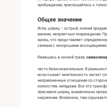
пробуждения, прислушайтесь к толко
Общее значение
Игла, шприц – острый, колкий предм
мелкие, неприятные повреждения. Пр
кровь, что представляет определенн
связана с нехорошими ассоциациями: 
Явившись в ночной грезе,
символизи
часто безосновательные. В реальнос
испытывает мнительность насчет со
неприязненные отношения со стороны
колкостям, нападкам. Все это трансф
приснился шприц, внимательно проан
окружение. Возможно, там скрываетс