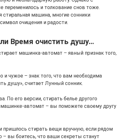
се переменилось и толкование снов тоже.
ся стиральная машина, многие сонники
 символ очищения и радости.
ли Время очистить душу…
стирает машинка-автомат – явный признак того,
но и чужое – знак того, что вам необходима
ть душу», считает Лунный сонник.
а. По его версии, стирать белье другого
 в машинке-автомат – вы поможете своему другу
м пришлось стирать вещи вручную, если рядом
о – вы боитесь, что ваши секреты станут