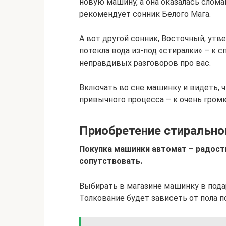
новую машину, а она оказалась слома
рекомендует сонник Белого Мага.
А вот другой сонник, Восточный, утв
потекла вода из-под «стиралки» – к сп
неправдивых разговоров про вас.
Включать во сне машинку и видеть, 
привычного процесса – к очень громк
Приобретение стиральн
Покупка машинки автомат – радость
сопутствовать.
Выбирать в магазине машинку в пода
Толкование будет зависеть от пола п