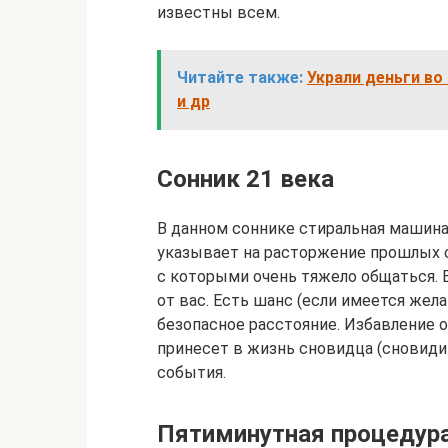
известны всем.
Читайте также:
Украли деньги во
и др
Сонник 21 века
В данном соннике стиральная машина
указывает на расторжение прошлых св
с которыми очень тяжело общаться. 
от вас. Есть шанс (если имеется жела
безопасное расстояние. Избавление 
принесет в жизнь сновидца (сновиди
события.
Пятиминутная процедура