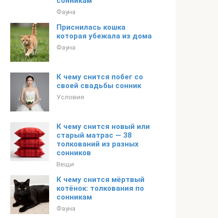
сонникам
Фауна
Приснилась кошка
которая убежала из дома
Фауна
К чему снится побег со
своей свадьбы сонник
Условия
К чему снится новый или
старый матрас — 38
толкований из разных
сонников
Вещи
К чему снится мёртвый
котёнок: толкования по
сонникам
Фауна