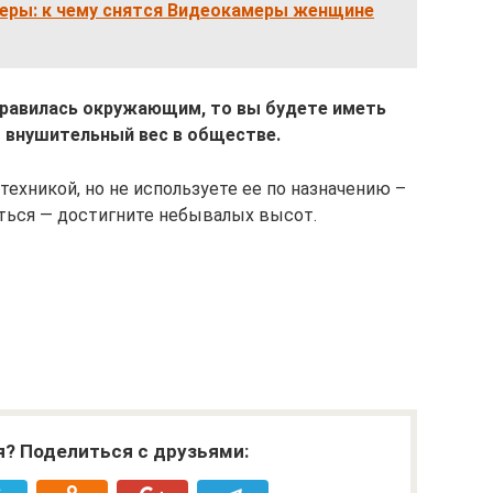
еры: к чему снятся Видеокамеры женщине
нравилась окружающим, то вы будете иметь
 внушительный вес в обществе.
ехникой, но не используете ее по назначению –
аться — достигните небывалых высот.
я? Поделиться с друзьями: