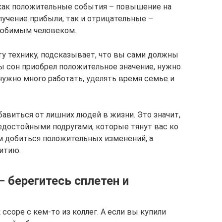
 как положительные события – повышение на
олучение прибыли, так и отрицательные –
 любимым человеком.
ту технику, подсказывает, что вы сами должны
ы сон приобрел положительное значение, нужно
нужно много работать, уделять время семье и
авиться от лишних людей в жизни. Это значит,
недостойными подругами, которые тянут вас ко
ам добиться положительных изменений, а
итию.
 берегитесь сплетен и
 ссоре с кем-то из коллег. А если вы купили