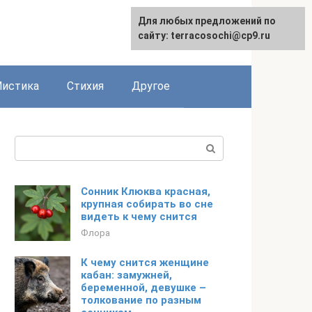
Для любых предложений по
сайту: terracosochi@cp9.ru
истика
Стихия
Другое
Поиск:
Сонник Клюква красная,
крупная собирать во сне
видеть к чему снится
Флора
К чему снится женщине
кабан: замужней,
беременной, девушке –
толкование по разным