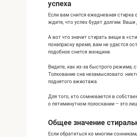
успеха
Если вам снится ежедневная стирка 
ждите, что успех будет долгим. Ваши
А вот что значит стирать вещи в «ст
понапрасну время, вам не удастся ост
подобное снится женщине.
Видите, как из-за быстрого режима, 
Толкование сна незамысловато: никт
поднятого ажиотажа.
Для того, кто сомневается в собств
о пятиминутном полоскании – это лиш
Общее значение стираль
Если обратиться ко многим сонникам,