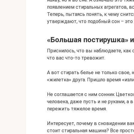
появлением стиральных агрегатов, в
Теперь, пытаясь понять, к чему снит
утверждают, что подобный сон – это
«Большая постирушка» и
Приснилось, что вы наблюдаете, как 
что вас что-то тревожит.
А вот стирать белье не только свое, 
«жилетка» друга. Пришло время «изли
Не соглашается с ним сонник Цветков
человека, даже пусть и не руками, а
пережить тяжелое время.
Интересует, почему в сновидении ва
стоит стиральная машина? Все прост