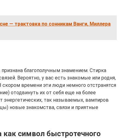
 сне — трактовка по сонникам Ванги, Миллера
 признана благополучным знамением. Стирка
язей. Вероятно, у вас есть знакомые или родня,
В скором времени эти люди немного отстранятся
ние) отодвинуть их от себя еще на более
от энергетических, так называемых, вампиров
цы) новые знакомства, связи и приятные
 как символ быстротечного