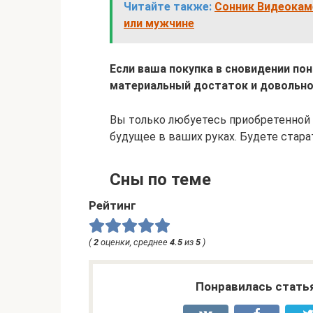
Читайте также:
Сонник Видеокам
или мужчине
Если ваша покупка в сновидении по
материальный достаток и довольно
Вы только любуетесь приобретенной т
будущее в ваших руках. Будете стар
Сны по теме
Рейтинг
(
2
оценки, среднее
4.5
из
5
)
Понравилась стать