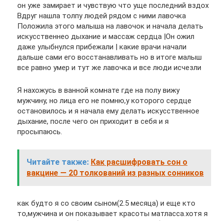
он уже замирает и чувствую что уще последний вздох
Вдруг нашла толпу людей рядом с ними лавочка
Положила этого малыша на лавочок и начала делать
искусственнео дыхание и массаж сердца |Он ожил
даже улыбнулся прибежали | какие врачи начали
дальше сами его восстанавливать но в итоге малыш
все равно умер и тут же лавочка и все люди исчезли
Я нахожусь в ванной комнате где на полу вижу
мужчину, но лица его не помню,у которого сердце
остановилось и я начала ему делать искусственное
дыхание, после чего он приходит в себя и я
просыпаюсь.
Читайте также:
Как расшифровать сон о
вакцине — 20 толкований из разных сонников
как будто я со своим сыном(2.5 месяца) и еще кто
то,мужчина и он показывает красоты матласса.хотя я