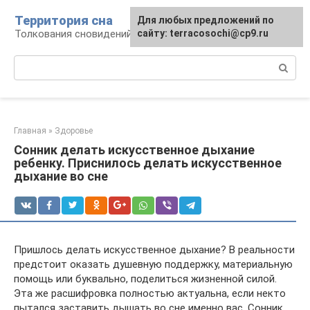
Перейти
Территория сна
Для любых предложений по
к
Толкования сновидений
сайту: terracosochi@cp9.ru
контенту
Поиск:
Главная
»
Здоровье
Сонник делать искусственное дыхание
ребенку. Приснилось делать искусственное
дыхание во сне
Пришлось делать искусственное дыхание? В реальности
предстоит оказать душевную поддержку, материальную
помощь или буквально, поделиться жизненной силой.
Эта же расшифровка полностью актуальна, если некто
пытался заставить дышать во сне именно вас. Сонник