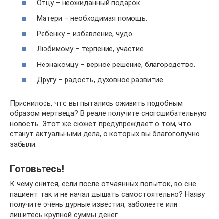
Отцу – неожиданный подарок.
Матери – необходимая помощь.
Ребенку – избавление, чудо.
Любимому – терпение, участие.
Незнакомцу – верное решение, благородство.
Другу – радость, духовное развитие.
Приснилось, что вы пытались оживить подобным
образом мертвеца? В реале получите сногсшибательную
новость. Этот же сюжет предупреждает о том, что
станут актуальными дела, о которых вы благополучно
забыли.
Готовьтесь!
К чему снится, если после отчаянных попыток, во сне
пациент так и не начал дышать самостоятельно? Наяву
получите очень дурные известия, заболеете или
лишитесь крупной суммы денег.