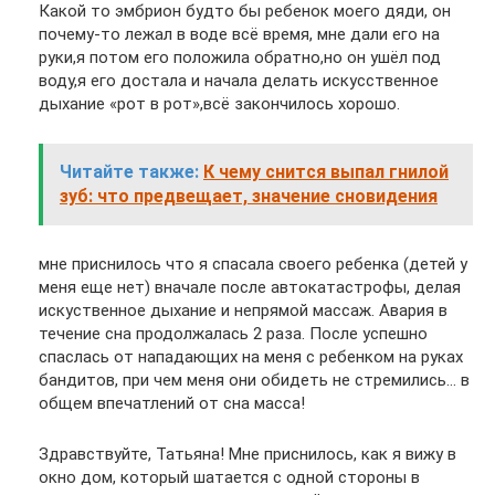
Какой то эмбрион будто бы ребенок моего дяди, он
почему-то лежал в воде всё время, мне дали его на
руки,я потом его положила обратно,но он ушёл под
воду,я его достала и начала делать искусственное
дыхание «рот в рот»,всё закончилось хорошо.
Читайте также:
К чему снится выпал гнилой
зуб: что предвещает, значение сновидения
мне приснилось что я спасала своего ребенка (детей у
меня еще нет) вначале после автокатастрофы, делая
искуственное дыхание и непрямой массаж. Авария в
течение сна продолжалась 2 раза. После успешно
спаслась от нападающих на меня с ребенком на руках
бандитов, при чем меня они обидеть не стремились… в
общем впечатлений от сна масса!
Здравствуйте, Татьяна! Мне приснилось, как я вижу в
окно дом, который шатается с одной стороны в