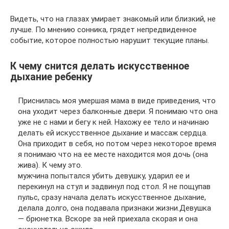
Видеть, что на глазах умирает знакомый или близкий, не
лучше. По мнению сонника, грядет непредвиденное
событие, которое полностью нарушит текущие планы.
К чему снится делать искусственное
дыхание ребенку
Приснилась моя умершая мама в виде приведения, что
она уходит через балконные двери. Я понимаю что она
уже не с нами и бегу к ней. Нахожу ее тело и начинаю
делать ей искусственное дыхание и массаж сердца.
Она приходит в себя, но потом через некоторое время
я понимаю что на ее месте находится моя дочь (она
жива). К чему это.
мужчина попытался убить девушку, ударил ее и
перекинул на стул и задвинул под стол. Я не пощупав
пульс, сразу начала делать искусственное дыхание,
делала долго, она подавала признаки жизни.Девушка
— брюнетка. Вскоре за ней приехала скорая и она