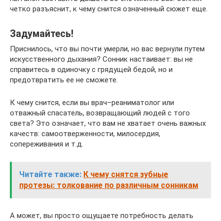
четко разъяснит, к чему снится означенный сюжет еще.
Задумайтесь!
Приснилось, что вы почти умерли, но вас вернули путем
искусственного дыхания? Сонник настаивает: вы не
справитесь в одиночку с грядущей бедой, но и
предотвратить ее не сможете.
К чему снится, если вы врач–реаниматолог или
отважный спасатель, возвращающий людей с того
света? Это означает, что вам не хватает очень важных
качеств: самоотверженности, милосердия,
сопереживания и т.д.
Читайте также:
К чему снятся зубные
протезы: толкование по различным сонникам
А может, вы просто ощущаете потребность делать