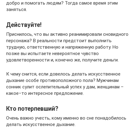
добро и помогать людям? Тогда самое время этим
заняться.
Действуйте!
Приснилось, что вы активно реанимировали сновидного
персонажа? В реальности предстоит выполнить
трудную, ответственную и напряженную работу. Но
позже вы испытаете невероятное чувство
удовлетворенности и, конечно же, получите деньги.
К чему снится, если довелось делать искусственное
дыхание особе противоположного пола? Мужчинам
сонник сулит ослепительный успех у дам, женщинам –
какое–то интересное предложение.
Кто потерпевший?
Очень важно учесть, кому именно во сне понадобилось
делать искусственное дыхание.