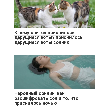
К чему снится приснилось
дерущиеся коты? приснилось
дерущиеся коты сонник
Народный сонник: как
расшифровать сон и то, что
приснилось ночью