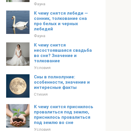
Фауна
К чему снятся лебеди —
сонник, толкование сна
про белых и черных
лебедей
Фауна
К чему снится
несостоявшаяся свадьба
во сне? Значение и
толкование
Условия
Сны в полнолуние:
особенности, значение и
интересные факты
Стихия
К чему снится приснилось
провалиться под землю,
приснилось провалиться
под землю во сне
Условия