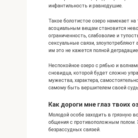
инфантильность и равнодушие.
Такое болотистое озеро намекает на 
асоциальным вещам становится нево
ограниченность, слабоволие и тупост
сексуальные связи, злоупотребляют 
им это не кажется полной деградацие
Неспокойное озеро с рябью и волнам
сновидца, которой будет сложно упра
мужества, характера, самостоятельн
самому быть вершителем своей суд
Как дороги мне глаз твоих о
Молодой особе заходить в грязную в
общения с противоположным полом. 
безрассудных связей.