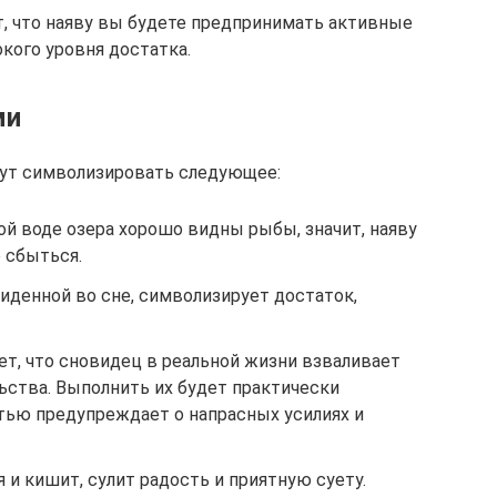
т, что наяву вы будете предпринимать активные
кого уровня достатка.
ми
гут символизировать следующее:
ой воде озера хорошо видны рыбы, значит, наяву
 сбыться.
иденной во сне, символизирует достаток,
ет, что сновидец в реальной жизни взваливает
ьства. Выполнить их будет практически
тью предупреждает о напрасных усилиях и
 и кишит, сулит радость и приятную суету.