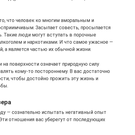
то, что человек ко многим аморальным и
сприимчивым. Засыпает совесть, просыпается
ь. Такие люди могут вступать в порочные
алкоголем и наркотиками. И что самое ужасное —
й, а является частью их обычной жизни.
и на поверхности означает природную силу
влять кому-то постороннему. В вас достаточно
ости, чтобы достойно прожить эту жизнь и
ьбы.
зера
оду — сознательно испытать негативный опыт
Эти отношения вас уберегут от последующих