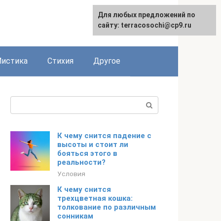
Для любых предложений по
сайту: terracosochi@cp9.ru
истика
Стихия
Другое
Поиск:
К чему снится падение с
высоты и стоит ли
бояться этого в
реальности?
Условия
К чему снится
трехцветная кошка:
толкование по различным
сонникам