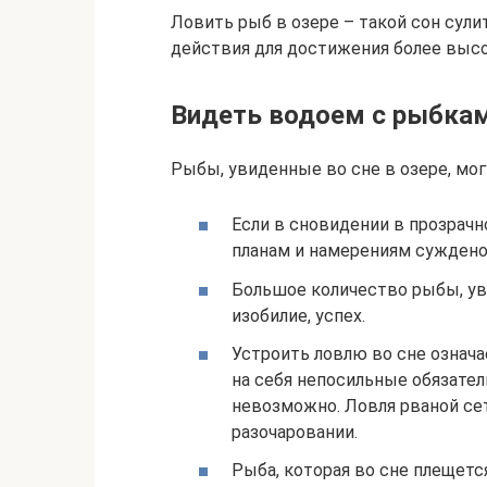
Ловить рыб в озере – такой сон сули
действия для достижения более высо
Видеть водоем с рыбка
Рыбы, увиденные во сне в озере, мо
Если в сновидении в прозрачн
планам и намерениям суждено
Большое количество рыбы, ув
изобилие, успех.
Устроить ловлю во сне означа
на себя непосильные обязател
невозможно. Ловля рваной се
разочаровании.
Рыба, которая во сне плещется