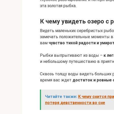
эта золотая рыбка.
К чему увидеть озеро с
Видеть маленьких серебристых рыбо
замечать положительные моменты в к
вам
чувство тихой радости и умиро
Рыбки выпрыгивают из воды –
к ле
и небольшому путешествию в приятн
Сквозь толщу воды видеть больших р
время вас ждет
достаток и ровные
Читайте также:
К чему снится пр
потеря девственности во сне