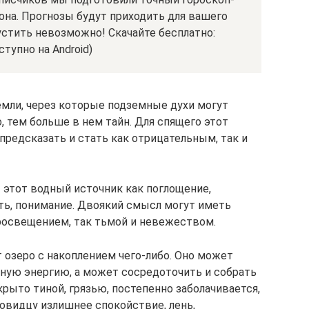
она. Прогнозы будут приходить для вашего
устить невозможно! Скачайте бесплатно:
тупно на Android)
мли, через которые подземные духи могут
, тем больше в нем тайн. Для спящего этот
редсказать и стать как отрицательным, так и
этот водный источник как поглощение,
ть, понимание. Двоякий смысл могут иметь
просвещением, так тьмой и невежеством.
озеро с накоплением чего-либо. Оно может
вную энергию, а может сосредоточить и собрать
крыто тиной, грязью, постепенно заболачивается,
овидцу излишнее спокойствие, лень,