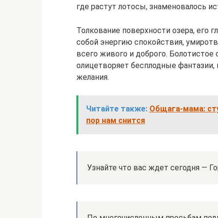
где растут лотосы, знаменовалось и
Толкование поверхности озера, его гл
собой энергию спокойствия, умиротв
всего живого и доброго. Болотистое
олицетворяет бесплодные фантазии,
желания.
Читайте также:
Общага-мама: сту
пор нам снится
Узнайте что вас ждет сегодня — Го
По многочисленным просьбам под