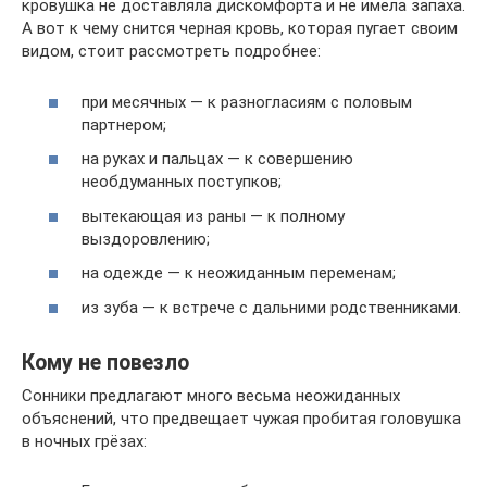
кровушка не доставляла дискомфорта и не имела запаха.
А вот к чему снится черная кровь, которая пугает своим
видом, стоит рассмотреть подробнее:
при месячных — к разногласиям с половым
партнером;
на руках и пальцах — к совершению
необдуманных поступков;
вытекающая из раны — к полному
выздоровлению;
на одежде — к неожиданным переменам;
из зуба — к встрече с дальними родственниками.
Кому не повезло
Сонники предлагают много весьма неожиданных
объяснений, что предвещает чужая пробитая головушка
в ночных грёзах: