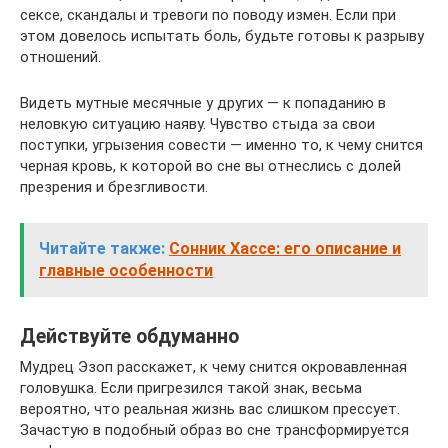
сексе, скандалы и тревоги по поводу измен. Если при
этом довелось испытать боль, будьте готовы к разрыву
отношений.
Видеть мутные месячные у других — к попаданию в
неловкую ситуацию наяву. Чувство стыда за свои
поступки, угрызения совести — именно то, к чему снится
черная кровь, к которой во сне вы отнеслись с долей
презрения и брезгливости.
Читайте также:
Сонник Хассе: его описание и
главные особенности
Действуйте обдуманно
Мудрец Эзоп расскажет, к чему снится окровавленная
головушка. Если пригрезился такой знак, весьма
вероятно, что реальная жизнь вас слишком прессует.
Зачастую в подобный образ во сне трансформируется