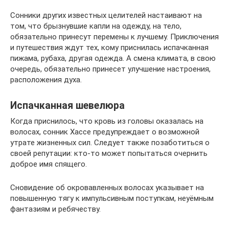
Сонники других известных целителей настаивают на
том, что брызнувшие капли на одежду, на тело,
обязательно принесут перемены к лучшему. Приключения
и путешествия ждут тех, кому приснилась испачканная
пижама, рубаха, другая одежда. А смена климата, в свою
очередь, обязательно принесет улучшение настроения,
расположения духа.
Испачканная шевелюра
Когда приснилось, что кровь из головы оказалась на
волосах, сонник Хассе предупреждает о возможной
утрате жизненных сил. Следует также позаботиться о
своей репутации: кто-то может попытаться очернить
доброе имя спящего.
Сновидение об окровавленных волосах указывает на
повышенную тягу к импульсивным поступкам, неуёмным
фантазиям и ребячеству.