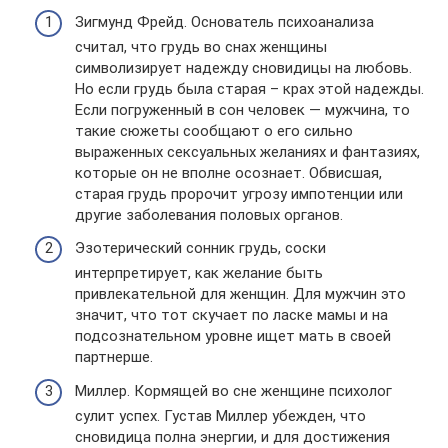
Зигмунд Фрейд. Основатель психоанализа
считал, что грудь во снах женщины
символизирует надежду сновидицы на любовь.
Но если грудь была старая – крах этой надежды.
Если погруженный в сон человек — мужчина, то
такие сюжеты сообщают о его сильно
выраженных сексуальных желаниях и фантазиях,
которые он не вполне осознает. Обвисшая,
старая грудь пророчит угрозу импотенции или
другие заболевания половых органов.
Эзотерический сонник грудь, соски
интерпретирует, как желание быть
привлекательной для женщин. Для мужчин это
значит, что тот скучает по ласке мамы и на
подсознательном уровне ищет мать в своей
партнерше.
Миллер. Кормящей во сне женщине психолог
сулит успех. Густав Миллер убежден, что
сновидица полна энергии, и для достижения