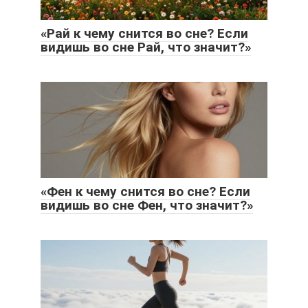
«Рай к чему снится во сне? Если
видишь во сне Рай, что значит?»
«Фен к чему снится во сне? Если
видишь во сне Фен, что значит?»