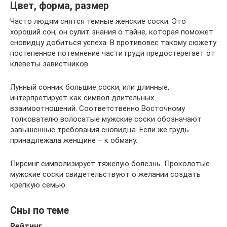
Цвет, форма, размер
Часто людям снятся темные женские соски. Это
хороший сон, он сулит знания о тайне, которая поможет
сновидцу добиться успеха. В противовес такому сюжету
постепенное потемнение части груди предостерегает от
клеветы завистников.
Лунный сонник большие соски, или длинные,
интерпретирует как символ длительных
взаимоотношений. Соответственно Восточному
толкователю волосатые мужские соски обозначают
завышенные требования сновидца. Если же грудь
принадлежала женщине – к обману.
Пирсинг символизирует тяжелую болезнь. Проколотые
мужские соски свидетельствуют о желании создать
крепкую семью.
Сны по теме
Рейтинг