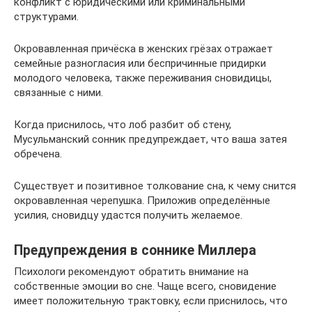
конфликт с юридическими или криминальными
структурами.
Окровавленная причёска в женских грёзах отражает
семейные разногласия или беспричинные придирки
молодого человека, также переживания сновидицы,
связанные с ними.
Когда приснилось, что лоб разбит об стену,
Мусульманский сонник предупреждает, что ваша затея
обречена.
Существует и позитивное толкование сна, к чему снится
окровавленная черепушка. Приложив определённые
усилия, сновидцу удастся получить желаемое.
Предупреждения в соннике Миллера
Психологи рекомендуют обратить внимание на
собственные эмоции во сне. Чаще всего, сновидение
имеет положительную трактовку, если приснилось, что