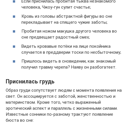
Если приснилась пробитая тыква незнакомого
человека, Чжоу-гун сулит счастье;
Кровь из головы абстрактной фигуры во сне
перекладывает на спящего чужие заботы;
Пробитая ножом макушка другого человека во
сне предвещает радостный смех;
Видеть кровавые потёки на лице покойника
случается в преддверии тоски по несбыточному;
Пришлось видеть в сновидении, как знакомый
получил травму черепа? Наяву он разбогатеет.
Приснилась грудь
Образ груди сопутствует людям с момента появления на
свет. Он ассоциируется с заботой, женственностью и
материнством. Кроме того, четко выраженный
эротический аспект и параллель с жизненными силами.
Известные сонники по-разному трактуют появление
бюста во сне: