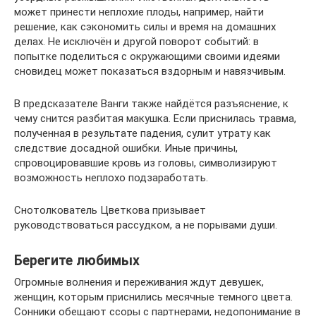
может принести неплохие плоды, например, найти
решение, как сэкономить силы и время на домашних
делах. Не исключён и другой поворот событий: в
попытке поделиться с окружающими своими идеями
сновидец может показаться вздорным и навязчивым.
В предсказателе Ванги также найдётся разъяснение, к
чему снится разбитая макушка. Если приснилась травма,
полученная в результате падения, сулит утрату как
следствие досадной ошибки. Иные причины,
спровоцировавшие кровь из головы, символизируют
возможность неплохо подзаработать.
Снотолкователь Цветкова призывает
руководствоваться рассудком, а не порывами души.
Берегите любимых
Огромные волнения и переживания ждут девушек,
женщин, которым приснились месячные темного цвета.
Сонники обещают ссоры с партнерами, недопонимание в