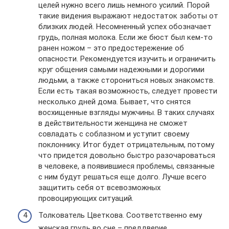
целей нужно всего лишь немного усилий. Порой
такие видения выражают недостаток заботы от
близких людей. Несомненный успех обозначает
грудь, полная молока. Если же бюст был кем-то
ранен ножом – это предостережение об
опасности. Рекомендуется изучить и ограничить
круг общения самыми надежными и дорогими
людьми, а также сторониться новых знакомств.
Если есть такая возможность, следует провести
несколько дней дома. Бывает, что снятся
восхищенные взгляды мужчины. В таких случаях
в действительности женщина не сможет
совладать с соблазном и уступит своему
поклоннику. Итог будет отрицательным, потому
что придется довольно быстро разочароваться
в человеке, а появившиеся проблемы, связанные
с ним будут решаться еще долго. Лучше всего
защитить себя от всевозможных
провоцирующих ситуаций.
Толкователь Цветкова. Соответственно ему
женская грудь во сне – преддверие