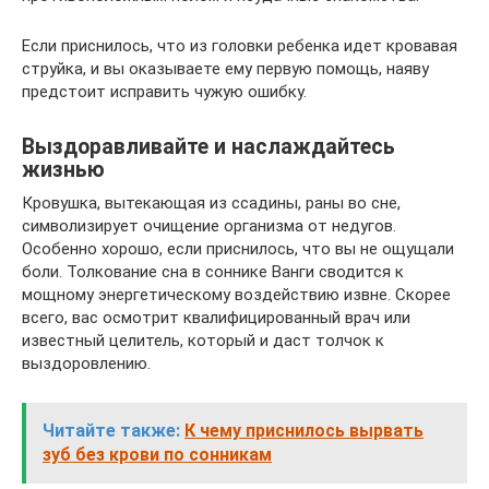
Если приснилось, что из головки ребенка идет кровавая
струйка, и вы оказываете ему первую помощь, наяву
предстоит исправить чужую ошибку.
Выздоравливайте и наслаждайтесь
жизнью
Кровушка, вытекающая из ссадины, раны во сне,
символизирует очищение организма от недугов.
Особенно хорошо, если приснилось, что вы не ощущали
боли. Толкование сна в соннике Ванги сводится к
мощному энергетическому воздействию извне. Скорее
всего, вас осмотрит квалифицированный врач или
известный целитель, который и даст толчок к
выздоровлению.
Читайте также:
К чему приснилось вырвать
зуб без крови по сонникам