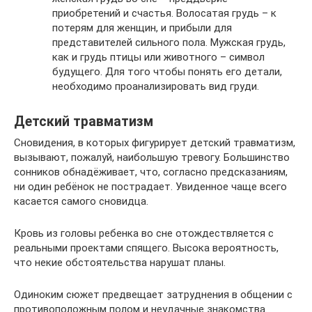
приобретений и счастья. Волосатая грудь – к
потерям для женщин, и прибыли для
представителей сильного пола. Мужская грудь,
как и грудь птицы или животного – символ
будущего. Для того чтобы понять его детали,
необходимо проанализировать вид груди.
Детский травматизм
Сновидения, в которых фигурирует детский травматизм,
вызывают, пожалуй, наибольшую тревогу. Большинство
сонников обнадёживает, что, согласно предсказаниям,
ни один ребёнок не пострадает. Увиденное чаще всего
касается самого сновидца.
Кровь из головы ребенка во сне отождествляется с
реальными проектами спящего. Высока вероятность,
что некие обстоятельства нарушат планы.
Одиноким сюжет предвещает затруднения в общении с
противоположным полом и неудачные знакомства.