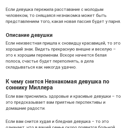
Если девушка пережила расставание с молодым
человеком, то снящаяся незнакомка может быть
представлением того, какая новая пассия будет у парня.
Описание девушки
Если неизвестная пришла к сновидцу красавицей, то это
хороший знак. Видеть прекрасную внешне и веселую –
это к хорошим переменам. Вскоре начнется белая
полоса, счастье будет переполнять, а дела
складываться как никогда удачно.
К чему снится Незнакомая девушка по
соннику Миллера
Если вам приснились здоровые и красивые девушки – то
это предсказывает вам приятные перспективы и
домашние радости.
Если вам снится худая и бледная девушка – то это
означает, что в вашей семье скоро появится больной.