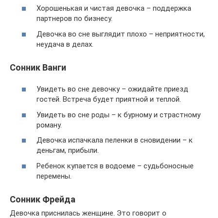
Хорошенькая и чистая девочка – поддержка
партнеров по бизнесу.
Девочка во сне выглядит плохо – неприятности,
неудача в делах.
Сонник Ванги
Увидеть во сне девочку – ожидайте приезд
гостей. Встреча будет приятной и теплой.
Увидеть во сне роды – к бурному и страстному
роману.
Девочка испачкала пеленки в сновидении – к
деньгам, прибыли.
Ребенок купается в водоеме – судьбоносные
перемены.
Сонник Фрейда
Девочка приснилась женщине. Это говорит о