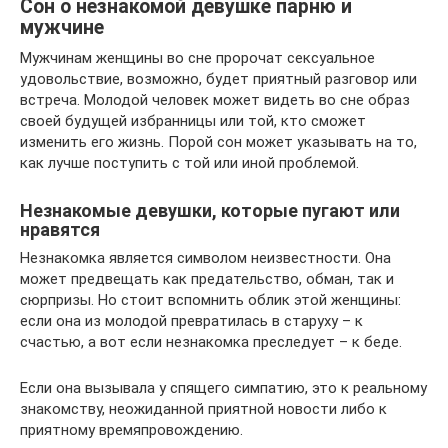
Сон о незнакомой девушке парню и
мужчине
Мужчинам женщины во сне пророчат сексуальное
удовольствие, возможно, будет приятный разговор или
встреча. Молодой человек может видеть во сне образ
своей будущей избранницы или той, кто сможет
изменить его жизнь. Порой сон может указывать на то,
как лучше поступить с той или иной проблемой.
Незнакомые девушки, которые пугают или
нравятся
Незнакомка является символом неизвестности. Она
может предвещать как предательство, обман, так и
сюрпризы. Но стоит вспомнить облик этой женщины:
если она из молодой превратилась в старуху – к
счастью, а вот если незнакомка преследует – к беде.
Если она вызывала у спящего симпатию, это к реальному
знакомству, неожиданной приятной новости либо к
приятному времяпровождению.