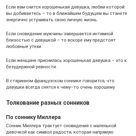
Если вам снится хорошенькая девушка, любви которой
вы добиваетесь – то в ближайшем будущем вы станете
энергично устраивать свою личную жизнь.
Если сновидение мужчины завершается интимной
близостью с девушкой – то вскоре ему предстоят
любовные утехи.
Если женщине приснилась хорошенькая девушка – это к
безудержной ревности.
В старинном французском соннике говорится, что
девушки всегда снятся к чему–то очень хорошему.
Толкование разных сонников
По соннику Миллера
Сонник Миллера трактует сновидения с маленькой
девочкой как символ радости, которая напрямую