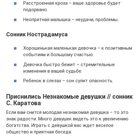
Расстроенная кроха – ваше здоровье будет
подорвано.
Неопрятная малышка – неудачи, проблемы.
Сонник Нострадамуса
Хорошенькая маленькая девочка – к позитивным
событиям и большому счастью.
Девочка быстро бежит – стремительные
изменения в вашей судьбе.
Ребенок в слезах – сон сулит опасность.
Приснились Незнакомые девушки // сонник
С. Каратова
Если вам снится молодая незнакомая девушка – то это
знак радости. Много девушек видеть это к увеличению
богатства. Играть с девушкой вас ждет веселое
общество и приятная беседа.