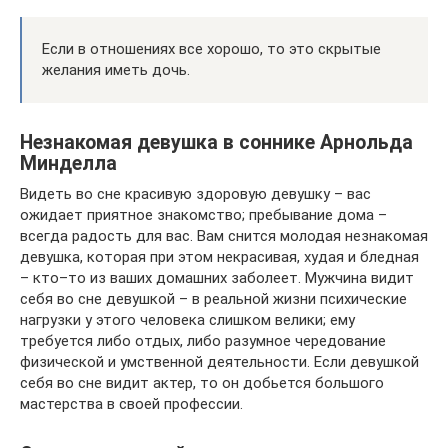
Если в отношениях все хорошо, то это скрытые
желания иметь дочь.
Незнакомая девушка в соннике Арнольда
Минделла
Видеть во сне красивую здоровую девушку – вас
ожидает приятное знакомство; пребывание дома –
всегда радость для вас. Вам снится молодая незнакомая
девушка, которая при этом некрасивая, худая и бледная
– кто–то из ваших домашних заболеет. Мужчина видит
себя во сне девушкой – в реальной жизни психические
нагрузки у этого человека слишком велики; ему
требуется либо отдых, либо разумное чередование
физической и умственной деятельности. Если девушкой
себя во сне видит актер, то он добьется большого
мастерства в своей профессии.