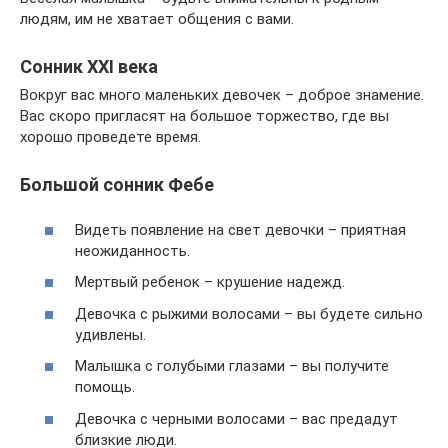
людям, им не хватает общения с вами.
Сонник XXI века
Вокруг вас много маленьких девочек – доброе знамение.
Вас скоро пригласят на большое торжество, где вы
хорошо проведете время.
Большой сонник Фебе
Видеть появление на свет девочки – приятная
неожиданность.
Мертвый ребенок – крушение надежд.
Девочка с рыжими волосами – вы будете сильно
удивлены.
Малышка с голубыми глазами – вы получите
помощь.
Девочка с черными волосами – вас предадут
близкие люди.