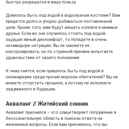
быстро разрешатся в вашу пользу.
Довелось быть под водой в водолазном костюме? Вам
придется долго и упорно добиваться поставленной
цели. Кроме того, вам будут мешать коллеги и мнимые
друзья. Если во сне случилось стоять под водой,
ощущая явный дискомфорт, то попадете в очень
незавидную ситуацию. Вы не сможете ее
контролировать, но по странной причине испытаете
удовольствие от своего положения.
К чему снится, если пришлось быть под водой в
океанариуме среди прочих морских обитателей? Вы не
можете отпустить прошлое, а потому не исполните
задуманного в будущем.
Акваланг // Житейский сонник
Акваланг приснился – это олицетворяет погружение в
бессознательную область в поисках ответа на
жизненные вопросы. Если вам приснилось, что вы