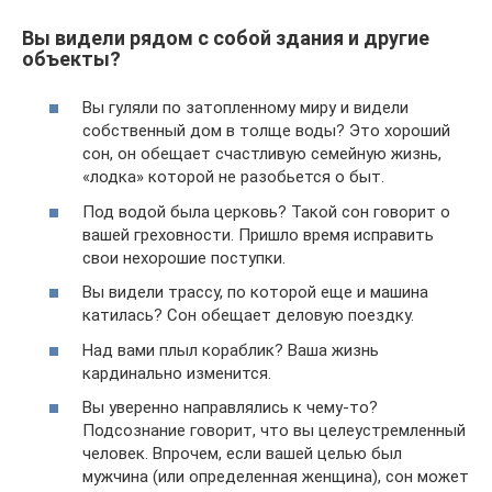
Вы видели рядом с собой здания и другие
объекты?
Вы гуляли по затопленному миру и видели
собственный дом в толще воды? Это хороший
сон, он обещает счастливую семейную жизнь,
«лодка» которой не разобьется о быт.
Под водой была церковь? Такой сон говорит о
вашей греховности. Пришло время исправить
свои нехорошие поступки.
Вы видели трассу, по которой еще и машина
катилась? Сон обещает деловую поездку.
Над вами плыл кораблик? Ваша жизнь
кардинально изменится.
Вы уверенно направлялись к чему-то?
Подсознание говорит, что вы целеустремленный
человек. Впрочем, если вашей целью был
мужчина (или определенная женщина), сон может