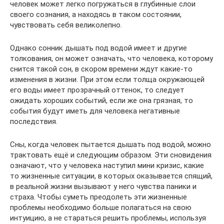
человек может легко погружаться в глубинные слои
своего сознания, а находясь в таком состоянии,
чувствовать себя великолепно.
Однако сонник дышать под водой имеет и другие
толкования, он может означать, что человека, которому
снится такой сон, в скором времени ждут какие-то
изменения в жизни. При этом если толща окружающей
его воды имеет прозрачный оттенок, то следует
ожидать хороших событий, если же она грязная, то
события будут иметь для человека негативные
последствия.
Сны, когда человек пытается дышать под водой, можно
трактовать ещё и следующим образом. Эти сновидения
означают, что у человека наступил мини кризис, какие
то жизненные ситуации, в которых оказывается спящий,
в реальной жизни вызывают у него чувства паники и
страха. Чтобы суметь преодолеть эти жизненные
проблемы необходимо больше полагаться на свою
интуицию, а не стараться решить проблемы, используя