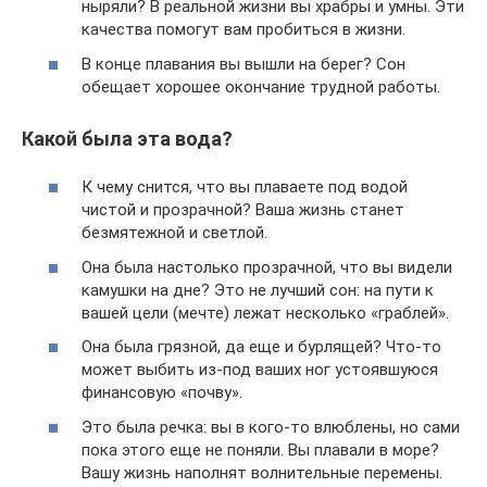
ныряли? В реальной жизни вы храбры и умны. Эти
качества помогут вам пробиться в жизни.
В конце плавания вы вышли на берег? Сон
обещает хорошее окончание трудной работы.
Какой была эта вода?
К чему снится, что вы плаваете под водой
чистой и прозрачной? Ваша жизнь станет
безмятежной и светлой.
Она была настолько прозрачной, что вы видели
камушки на дне? Это не лучший сон: на пути к
вашей цели (мечте) лежат несколько «граблей».
Она была грязной, да еще и бурлящей? Что-то
может выбить из-под ваших ног устоявшуюся
финансовую «почву».
Это была речка: вы в кого-то влюблены, но сами
пока этого еще не поняли. Вы плавали в море?
Вашу жизнь наполнят волнительные перемены.