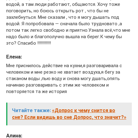
водой, а там люди работают, общаются. Хочу тоже
поговорить, но боюсь открыть рот , что бы не
захлебнуться. Мне сказали , что я могу дышать под
водой. Я попробовала — сначала было трудновато ,а
потом так легко свободно и приятно.Узнала всё,что мне
надо было и благополучно вышла на берег.К чему бы
это? Спасибо !!!!!!!!!!!
Елена:
Мне приснилось действие на кухни,я разговаривала с
человеком и мне резко не хватает воздуха,я бегу за
стаканом воды ,пью воду и снова могу дшать,опять
начинаю разговаривать с этим же человеком и
повторяется та же история
Читайте также:
«Допрос к чему снится во
сне? Если видишь во сне Допрос, что значит?»
Алина: