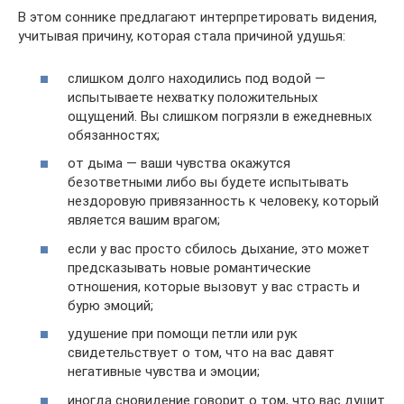
В этом соннике предлагают интерпретировать видения,
учитывая причину, которая стала причиной удушья:
слишком долго находились под водой —
испытываете нехватку положительных
ощущений. Вы слишком погрязли в ежедневных
обязанностях;
от дыма — ваши чувства окажутся
безответными либо вы будете испытывать
нездоровую привязанность к человеку, который
является вашим врагом;
если у вас просто сбилось дыхание, это может
предсказывать новые романтические
отношения, которые вызовут у вас страсть и
бурю эмоций;
удушение при помощи петли или рук
свидетельствует о том, что на вас давят
негативные чувства и эмоции;
иногда сновидение говорит о том, что вас душит