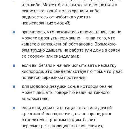
что-либо. Может быть, вы хотите сознаться в
секрете, который долго хранили, либо
задыхаетесь от избытка чувств и
невысказанных эмоций;
приснилось, что находитесь в помещении, где не
можете вдохнуть нормально — знак того, что
живете в напряженной обстановке. Возможно,
вам трудно дышать на работе или дома в связи
со ссорами или скандалами;
если вы бегали и начали испытывать нехватку
кислорода, это свидетельствует о том, что у вас
появится серьезный противник;
для молодой девушки сон, в котором она не
может дышать, говорит о наличии тайного
воздыхателя;
если в видении вы ощущаете газ или другой
тревожный запах, значит, вы несправедливо
относитесь к родным людям. Стоит
пересмотреть позицию в отношении их;