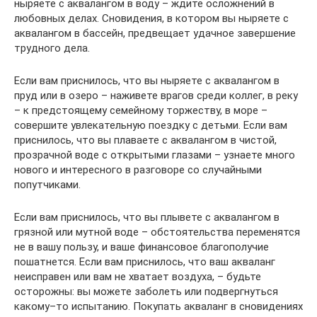
ныряете с аквалангом в воду – ждите осложнений в
любовных делах. Сновидения, в котором вы ныряете с
аквалангом в бассейн, предвещает удачное завершение
трудного дела.
Если вам приснилось, что вы ныряете с аквалангом в
пруд или в озеро – наживете врагов среди коллег, в реку
– к предстоящему семейному торжеству, в море –
совершите увлекательную поездку с детьми. Если вам
приснилось, что вы плаваете с аквалангом в чистой,
прозрачной воде с открытыми глазами – узнаете много
нового и интересного в разговоре со случайными
попутчиками.
Если вам приснилось, что вы плывете с аквалангом в
грязной или мутной воде – обстоятельства переменятся
не в вашу пользу, и ваше финансовое благополучие
пошатнется. Если вам приснилось, что ваш акваланг
неисправен или вам не хватает воздуха, – будьте
осторожны: вы можете заболеть или подвергнуться
какому–то испытанию. Покупать акваланг в сновидениях