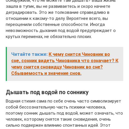
обнаружили, что не можете там дышать? Ваша жизнь
зашла в тупик, вы не развиваетесь и скоро начнете
деградировать. Это же толкование справедливо в
отношении к какому-то делу. Вероятнее всего, вы
переоценили собственные способности. Иногда
невозможность дыхания под водой предупреждает о
крутых переменах, не обязательно плохих.
Читайте также:
К чему снится Чиновник во
сне, сонник видеть Чиновника что означает? К
чему снится сновидцу Чиновник во сне?
Сбываемость и значение снов.
Дышать под водой по соннику
Водная стихия сама по себе очень часто символизирует
собой бессознательную часть психики человека,
поэтому сонник дышать под водой, может означать, что
человек, которому снятся такие сновидения, очень
сильно подвержен влиянию спонтанных идей. Этот