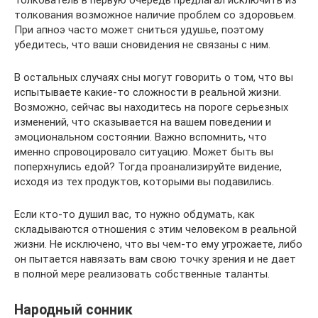
Толкователь в первую очередь предлагал исключить из
толкования возможное наличие проблем со здоровьем.
При апноэ часто может сниться удушье, поэтому
убедитесь, что ваши сновидения не связаны с ним.
В остальных случаях сны могут говорить о том, что вы
испытываете какие-то сложности в реальной жизни.
Возможно, сейчас вы находитесь на пороге серьезных
изменений, что сказывается на вашем поведении и
эмоциональном состоянии. Важно вспомнить, что
именно спровоцировало ситуацию. Может быть вы
поперхнулись едой? Тогда проанализируйте видение,
исходя из тех продуктов, которыми вы подавились.
Если кто-то душил вас, то нужно обдумать, как
складываются отношения с этим человеком в реальной
жизни. Не исключено, что вы чем-то ему угрожаете, либо
он пытается навязать вам свою точку зрения и не дает
в полной мере реализовать собственные таланты.
Народный сонник