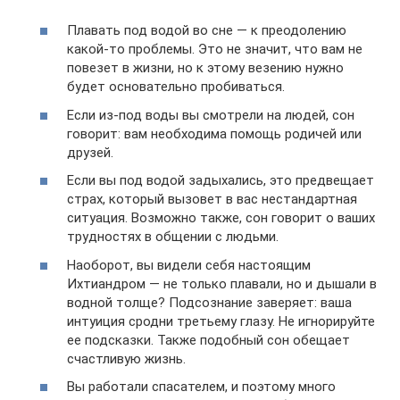
Плавать под водой во сне — к преодолению
какой-то проблемы. Это не значит, что вам не
повезет в жизни, но к этому везению нужно
будет основательно пробиваться.
Если из-под воды вы смотрели на людей, сон
говорит: вам необходима помощь родичей или
друзей.
Если вы под водой задыхались, это предвещает
страх, который вызовет в вас нестандартная
ситуация. Возможно также, сон говорит о ваших
трудностях в общении с людьми.
Наоборот, вы видели себя настоящим
Ихтиандром — не только плавали, но и дышали в
водной толще? Подсознание заверяет: ваша
интуиция сродни третьему глазу. Не игнорируйте
ее подсказки. Также подобный сон обещает
счастливую жизнь.
Вы работали спасателем, и поэтому много