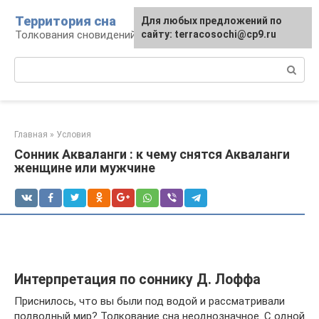
Перейти
Территория сна
Для любых предложений по
к
Толкования сновидений
сайту: terracosochi@cp9.ru
контенту
Поиск:
Главная
»
Условия
Сонник Акваланги : к чему снятся Акваланги
женщине или мужчине
Интерпретация по соннику Д. Лоффа
Приснилось, что вы были под водой и рассматривали
подводный мир? Толкование сна неоднозначное. С одной