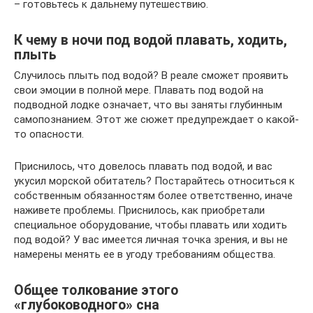
– готовьтесь к дальнему путешествию.
К чему в ночи под водой плавать, ходить,
плыть
Случилось плыть под водой? В реале сможет проявить
свои эмоции в полной мере. Плавать под водой на
подводной лодке означает, что вы заняты глубинным
самопознанием. Этот же сюжет предупреждает о какой-
то опасности.
Приснилось, что довелось плавать под водой, и вас
укусил морской обитатель? Постарайтесь относиться к
собственным обязанностям более ответственно, иначе
наживете проблемы. Приснилось, как приобретали
специальное оборудование, чтобы плавать или ходить
под водой? У вас имеется личная точка зрения, и вы не
намерены менять ее в угоду требованиям общества.
Общее толкование этого
«глубоководного» сна