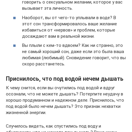
говорить о сексуальном желании, которое у вас
вызывает эта личность.
Наоборот, вы от чего-то уплывали в воде? В
этот сон трансформировалось ваше желание
избавиться от «нервов» и проблем, которые
досаждают вам в реальной жизни.
Вы плыли с кем-то вдвоем? Как ни странно, это
не самый хороший сон, даже если это была ваша
любимая (любимый). Сновидение говорит, что вы
скоро расстанетесь.
Приснилось, что под водой нечем дышать
К чему снится, если вы очутились под водой и вдруг
осознали, что не можете дышать? Потерпите неудачу в
хорошо продуманном и надежном деле. Приснилось, что
под водой было нечем дышать? Это признак нехватки
жизненной энергии.
Случилось видеть, как спустились под воду и