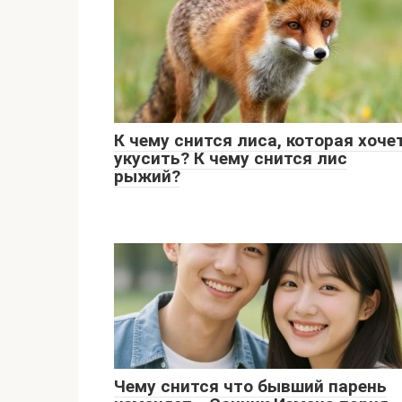
К чему снится лиса, которая хоче
укусить? К чему снится лис
рыжий?
Чему снится что бывший парень