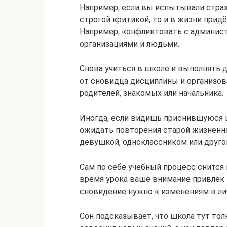
Например, если вы испытывали страх
строгой критикой, то и в жизни прид
Например, конфликтовать с админист
организациями и людьми.
Снова учиться в школе и выполнять 
от сновидца дисциплины и организов
родителей, знакомых или начальника.
Иногда, если видишь приснившуюся шк
ожидать повторения старой жизненно
девушкой, одноклассником или друго
Сам по себе учебный процесс снится 
время урока ваше внимание привлёк 
сновидение нужно к изменениям в ли
Сон подсказывает, что школа тут тол