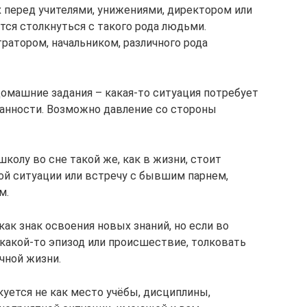
 перед учителями, унижениями, директором или
ётся столкнуться с такого рода людьми.
ратором, начальником, различного рода
домашние задания – какая-то ситуация потребует
анности. Возможно давление со стороны
олу во сне такой же, как в жизни, стоит
й ситуации или встречу с бывшим парнем,
м.
как знак освоения новых знаний, но если во
какой-то эпизод или происшествие, толковать
чной жизни.
куется не как место учёбы, дисциплины,