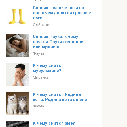
Сонник грязные ноги во
сне к чему снятся грязные
ноги
Действия
Сонник Пауки: к чему
снятся Пауки женщине
или мужчине
Фауна
К чему снятся
мусульмане?
Мистика
К чему снится Родила
кота, Родила кота во сне
Фауна
К чему снится змея