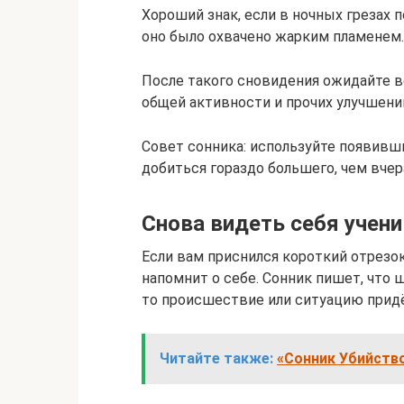
Хороший знак, если в ночных грезах 
оно было охвачено жарким пламенем.
После такого сновидения ожидайте в
общей активности и прочих улучшени
Совет сонника: используйте появивш
добиться гораздо большего, чем вчер
Снова видеть себя учен
Если вам приснился короткий отрезо
напомнит о себе. Сонник пишет, что 
то происшествие или ситуацию придё
Читайте также:
«Сонник Убийство