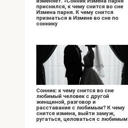
изменяет. «Сонник Измена парня
приснился, к чему снится во сне
Измена парня. К чему снится
признаться в Измене во сне по
соннику
Сонник: к чему снится во сне
любимый человек с другой
женщиной, разговор и
расставание с любимым? К чему
снится измена, выйти замуж,
ругаться, целоваться с любимым