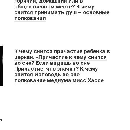
горячий, домашний или в
общественном месте? К чему
снится принимать душ – основные
толкования
К чему снится причастие ребенка в
церкви. «Причастие к чему снится
во сне? Если видишь во сне
Причастие, что значит? К чему
снится Исповедь во сне
толкование медиума мисс Хассе
?