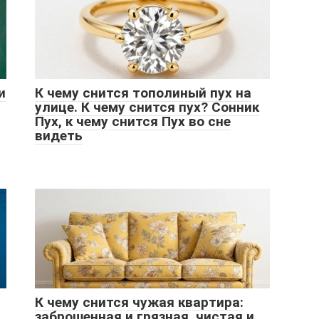
и
К чему снится тополиный пух на
улице. К чему снится пух? Сонник
Пух, к чему снится Пух во сне
видеть
К чему снится чужая квартира:
заброшенная и грязная, чистая и