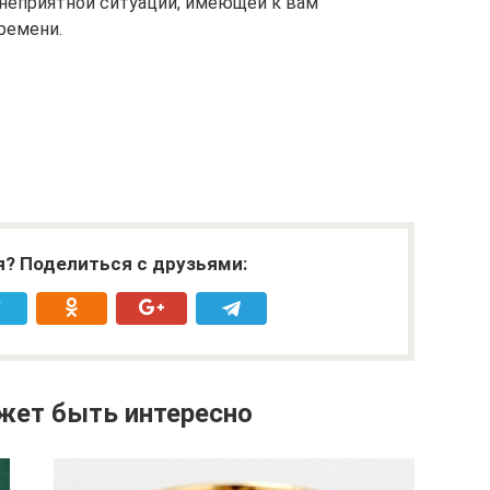
 неприятной ситуации, имеющей к вам
ремени.
я? Поделиться с друзьями:
жет быть интересно