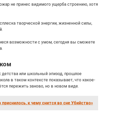
пожар не принес видимого ущерба строению, хотя
сплеска творческой энергии, жизненной силы,
й.
иеся возможности с умом, сегодня вы сможете
а.
иком
к детства или школьный эпизод, прошлое
школа в таком контексте показывает, что какое-
тся пережить заново, но в новом виде.
 приснилось, к чему снится во сне Убийство»