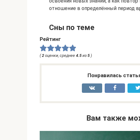
освоения новых знаний, а как повтор
отношение в определённый период в
Сны по теме
Рейтинг
(
2
оценки, среднее
4.5
из
5
)
Понравилась стать
Вам также мо